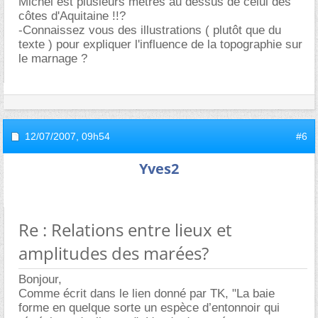
Michel est plusieurs mètres au dessus de celui des
côtes d'Aquitaine !!?
-Connaissez vous des illustrations ( plutôt que du
texte ) pour expliquer l'influence de la topographie sur
le marnage ?
12/07/2007,
09h54
#6
Yves2
Re : Relations entre lieux et
amplitudes des marées?
Bonjour,
Comme écrit dans le lien donné par TK, "La baie
forme en quelque sorte un espèce d’entonnoir qui