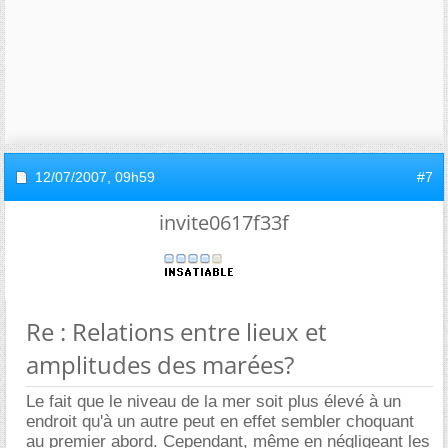
12/07/2007,
09h59
#7
invite0617f33f
Re : Relations entre lieux et
amplitudes des marées?
Le fait que le niveau de la mer soit plus élevé à un
endroit qu'à un autre peut en effet sembler choquant
au premier abord. Cependant, même en négligeant les