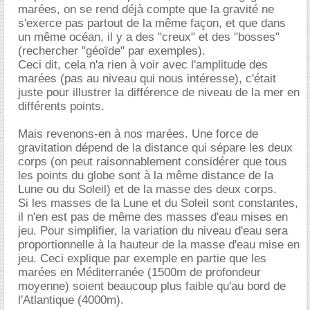
marées, on se rend déjà compte que la gravité ne
s'exerce pas partout de la même façon, et que dans
un même océan, il y a des "creux" et des "bosses"
(rechercher "géoïde" par exemples).
Ceci dit, cela n'a rien à voir avec l'amplitude des
marées (pas au niveau qui nous intéresse), c'était
juste pour illustrer la différence de niveau de la mer en
différents points.
Mais revenons-en à nos marées. Une force de
gravitation dépend de la distance qui sépare les deux
corps (on peut raisonnablement considérer que tous
les points du globe sont à la même distance de la
Lune ou du Soleil) et de la masse des deux corps.
Si les masses de la Lune et du Soleil sont constantes,
il n'en est pas de même des masses d'eau mises en
jeu. Pour simplifier, la variation du niveau d'eau sera
proportionnelle à la hauteur de la masse d'eau mise en
jeu. Ceci explique par exemple en partie que les
marées en Méditerranée (1500m de profondeur
moyenne) soient beaucoup plus faible qu'au bord de
l'Atlantique (4000m).