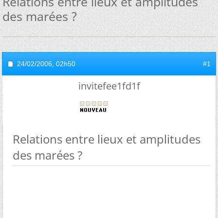
Relations entre lieux et amplitudes
des marées ?
24/02/2006,
02h50
#1
invitefee1fd1f
Relations entre lieux et amplitudes
des marées ?