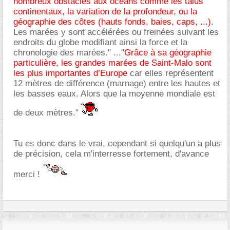
nombreux obstacles aux océans comme les talus
continentaux, la variation de la profondeur, ou la
géographie des côtes (hauts fonds, baies, caps, ...)
.
Les marées y sont accélérées ou freinées suivant les
endroits du globe modifiant ainsi la force et la
chronologie des marées." ..."
Grâce à sa géographie
particulière, les grandes marées de Saint-Malo sont
les plus importantes d’Europe
car elles représentent
12 mètres de différence (marnage) entre les hautes et
les basses eaux. Alors que la moyenne mondiale est
de deux mètres."
Tu es donc dans le vrai, cependant si quelqu'un a plus
de précision, cela m'interresse fortement, d'avance
merci !