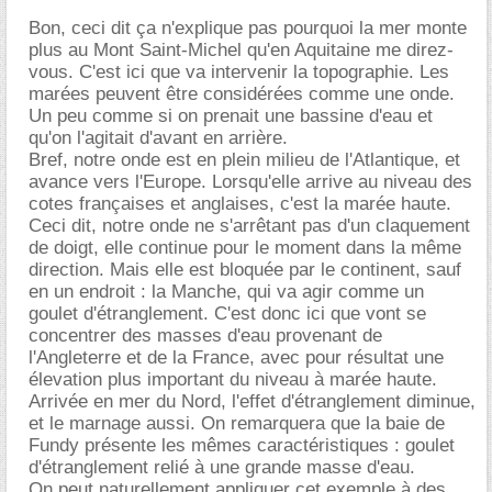
Bon, ceci dit ça n'explique pas pourquoi la mer monte
plus au Mont Saint-Michel qu'en Aquitaine me direz-
vous. C'est ici que va intervenir la topographie. Les
marées peuvent être considérées comme une onde.
Un peu comme si on prenait une bassine d'eau et
qu'on l'agitait d'avant en arrière.
Bref, notre onde est en plein milieu de l'Atlantique, et
avance vers l'Europe. Lorsqu'elle arrive au niveau des
cotes françaises et anglaises, c'est la marée haute.
Ceci dit, notre onde ne s'arrêtant pas d'un claquement
de doigt, elle continue pour le moment dans la même
direction. Mais elle est bloquée par le continent, sauf
en un endroit : la Manche, qui va agir comme un
goulet d'étranglement. C'est donc ici que vont se
concentrer des masses d'eau provenant de
l'Angleterre et de la France, avec pour résultat une
élevation plus important du niveau à marée haute.
Arrivée en mer du Nord, l'effet d'étranglement diminue,
et le marnage aussi. On remarquera que la baie de
Fundy présente les mêmes caractéristiques : goulet
d'étranglement relié à une grande masse d'eau.
On peut naturellement appliquer cet exemple à des