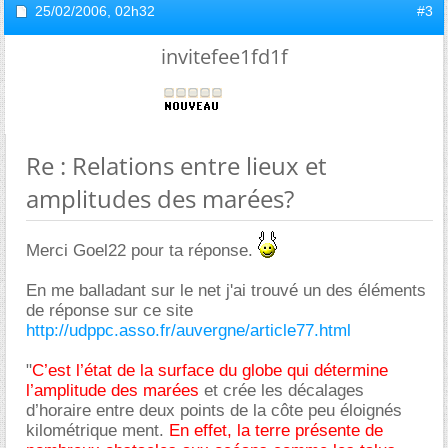
25/02/2006,
02h32
#3
invitefee1fd1f
Re : Relations entre lieux et
amplitudes des marées?
Merci Goel22 pour ta réponse.
En me balladant sur le net j'ai trouvé un des éléments
de réponse sur ce site
http://udppc.asso.fr/auvergne/article77.html
"
C’est l’état de la surface du globe qui détermine
l’amplitude des marées
et crée les décalages
d’horaire entre deux points de la côte peu éloignés
kilométrique ment.
En effet, la terre présente de