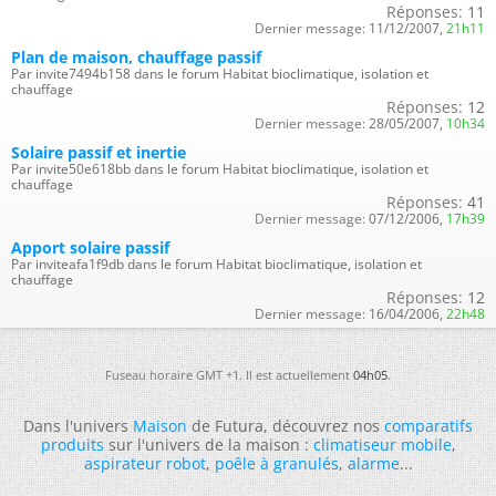
Réponses:
11
Dernier message:
11/12/2007,
21h11
Plan de maison, chauffage passif
Par invite7494b158 dans le forum Habitat bioclimatique, isolation et
chauffage
Réponses:
12
Dernier message:
28/05/2007,
10h34
Solaire passif et inertie
Par invite50e618bb dans le forum Habitat bioclimatique, isolation et
chauffage
Réponses:
41
Dernier message:
07/12/2006,
17h39
Apport solaire passif
Par inviteafa1f9db dans le forum Habitat bioclimatique, isolation et
chauffage
Réponses:
12
Dernier message:
16/04/2006,
22h48
Fuseau horaire GMT +1. Il est actuellement
04h05
.
Dans l'univers
Maison
de Futura, découvrez nos
comparatifs
produits
sur l'univers de la maison :
climatiseur mobile
,
aspirateur robot
,
poêle à granulés
,
alarme
...