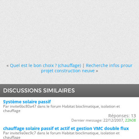
«
Quel est le bon choix ? (chauffage)
|
Recherche infos prour
projet construction neuve
»
DISCUSSIONS SIMILAIRES
Système solaire passif
Par invite6bc80a47 dans le forum Habitat bioclimatique, isolation et
chauffage
Réponses:
13
Dernier message:
22/12/2007,
22h08
chauffage solaire passif et actif et gestion VMC double flux
Par invite9a0ec9c7 dans le forum Habitat bioclimatique, isolation et
chauffage