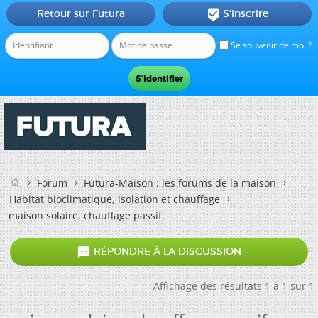
Retour sur Futura
S'inscrire

Se souvenir de moi ?
Forum
Futura-Maison : les forums de la maison
Habitat bioclimatique, isolation et chauffage
maison solaire, chauffage passif.

RÉPONDRE À LA DISCUSSION
Affichage des résultats 1 à 1 sur 1