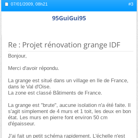
07/01/2009,
08h21
#3
95GuiGui95
Re : Projet rénovation grange IDF
Bonjour,
Merci d'avoir répondu.
La grange est situé dans un village en Ile de France,
dans le Val d'Oise.
La zone est classé Bâtiments de France.
La grange est "brute", aucune isolation n'a été faite. Il
s'agit simplement de 4 murs et 1 toit, les deux en bon
état. Les murs en pierre font environ 50 cm
d'épaisseur.
J'ai fait un petit schéma rapidement. L'échelle n'est