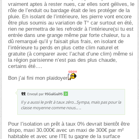
vraiment aptes à rester nues, car elles sont gélives, le
rôle de l’enduit ou bardage était de les protéger de la
pluie. En isolant de l’intérieure, les pierre vont encore
être plus soumis au variation de T° car surtout en été,
rien ne permettra de les refroidir à l’intérieure(si tu est
entrée dans une grange même par forte chaleur, tu a
dû remarqué qu’il y faisait plus frais, en isolant de
l’intérieure tu perds en plus cette clim naturel et
gratuite (à comparer avec l’achat d’une clim) même si
la région parisienne n’est pas des plus chaude,
certains été….
Bon j’ai fini mon plaidoyer
Envoyé par
95GuiGui95
Il y a aussi le prêt à taux zéro...Sympa, mais pas pour la
classe moyenne comme nous... ..
Pour l’isolation un prêt à taux 0% devrait bientôt être
dispo, maxi 30.000€ avec un maxi de 300€ par m²
habitable et avec une ITE tu gagne de la surface