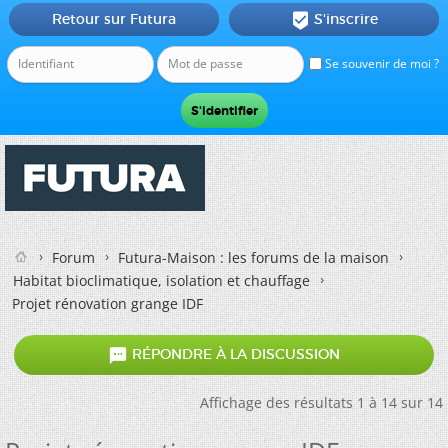
Retour sur Futura
S'inscrire

Se souvenir de moi ?
Forum
Futura-Maison : les forums de la maison
Habitat bioclimatique, isolation et chauffage
Projet rénovation grange IDF

RÉPONDRE À LA DISCUSSION
Affichage des résultats 1 à 14 sur 14