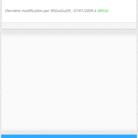
Dernière modification par 95GuiGui95 ; 07/01/2009 à
08h26
.