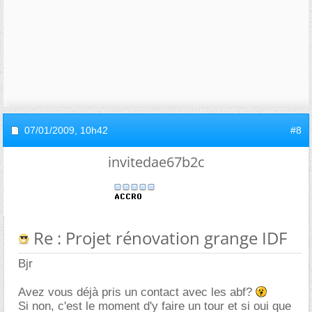
07/01/2009,
10h42
#8
invitedae67b2c
Re : Projet rénovation grange IDF
Bjr
Avez vous déjà pris un contact avec les abf?
Si non, c'est le moment d'y faire un tour et si oui que