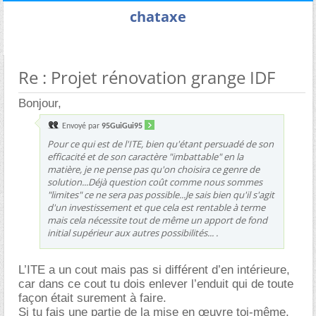
chataxe
Re : Projet rénovation grange IDF
Bonjour,
Envoyé par
95GuiGui95
Pour ce qui est de l'ITE, bien qu'étant persuadé de son
efficacité et de son caractère "imbattable" en la
matière, je ne pense pas qu'on choisira ce genre de
solution...Déjà question coût comme nous sommes
"limites" ce ne sera pas possible...Je sais bien qu'il s'agit
d'un investissement et que cela est rentable à terme
mais cela nécessite tout de même un apport de fond
initial supérieur aux autres possibilités... .
L’ITE a un cout mais pas si différent d’en intérieure,
car dans ce cout tu dois enlever l’enduit qui de toute
façon était surement à faire.
Si tu fais une partie de la mise en œuvre toi-même,