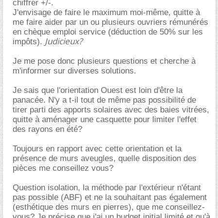
chiffrer +/-.
J'envisage de faire le maximum moi-même, quitte à
me faire aider par un ou plusieurs ouvriers rémunérés
en chèque emploi service (déduction de 50% sur les
Judicieux?
impôts).
Je me pose donc plusieurs questions et cherche à
m'informer sur diverses solutions.
Je sais que l'orientation Ouest est loin d'être la
panacée. N'y a t-il tout de même pas possibilité de
tirer parti des apports solaires avec des baies vitrées,
quitte à aménager une casquette pour limiter l'effet
des rayons en été?
Toujours en rapport avec cette orientation et la
présence de murs aveugles, quelle disposition des
pièces me conseillez vous?
Question isolation, la méthode par l'extérieur n'étant
pas possible (ABF) et ne la souhaitant pas également
(esthétique des murs en pierres), que me conseillez-
vous? Je précise que j'ai un budget initial limité et qu'à