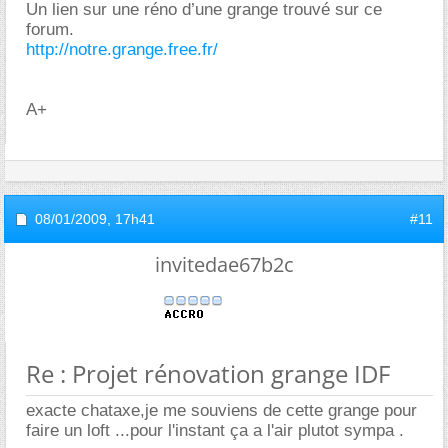
Un lien sur une réno d’une grange trouvé sur ce
forum.
http://notre.grange.free.fr/
A+
08/01/2009,
17h41
#11
invitedae67b2c
Re : Projet rénovation grange IDF
exacte chataxe,je me souviens de cette grange pour
faire un loft ...pour l'instant ça a l'air plutot sympa .