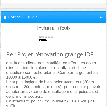
07/01/2009,
10h17
#7
invite1811fb0b
Re : Projet rénovation grange IDF
que la chaudiere, non installée, en effet. Les couts
d'installation d'un plancher chauffant et d'une
chaudiere sont exhorbitants. Compter largement sur
10000 à 15000 €.
Il est plus logique de bien isoler avant tout (30cm
sous toit, 20cm mini aux murs), pour ensuite pouvoir
acheter un système de chauffage moins puissant et
donc moins couteux;
En attendant, pour 50m² un insert (10 à 15kW) ça
suffit,