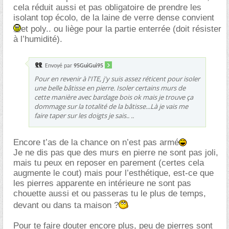
cela réduit aussi et pas obligatoire de prendre les
isolant top écolo, de la laine de verre dense convient
et poly.. ou liège pour la partie enterrée (doit résister
à l’humidité).
Envoyé par
95GuiGui95
Pour en revenir à l'ITE, j'y suis assez réticent pour isoler
une belle bâtisse en pierre. Isoler certains murs de
cette manière avec bardage bois ok mais je trouve ça
dommage sur la totalité de la bâtisse...Là je vais me
faire taper sur les doigts je sais.. ..
Encore t’as de la chance on n’est pas armé
Je ne dis pas que des murs en pierre ne sont pas joli,
mais tu peux en reposer en parement (certes cela
augmente le cout) mais pour l’esthétique, est-ce que
les pierres apparente en intérieure ne sont pas
chouette aussi et ou passeras tu le plus de temps,
devant ou dans ta maison ?
Pour te faire douter encore plus, peu de pierres sont