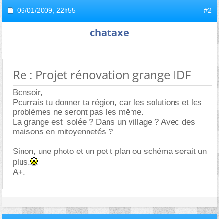
06/01/2009,
22h55
#2
chataxe
Re : Projet rénovation grange IDF
Bonsoir,
Pourrais tu donner ta région, car les solutions et les
problèmes ne seront pas les même.
La grange est isolée ? Dans un village ? Avec des
maisons en mitoyennetés ?
Sinon, une photo et un petit plan ou schéma serait un
plus.
A+,