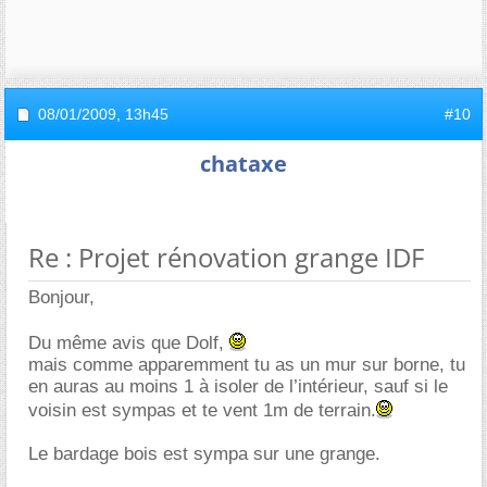
08/01/2009,
13h45
#10
chataxe
Re : Projet rénovation grange IDF
Bonjour,
Du même avis que Dolf,
mais comme apparemment tu as un mur sur borne, tu
en auras au moins 1 à isoler de l’intérieur, sauf si le
voisin est sympas et te vent 1m de terrain.
Le bardage bois est sympa sur une grange.