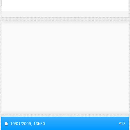
10/01/2009,
13h50
#13