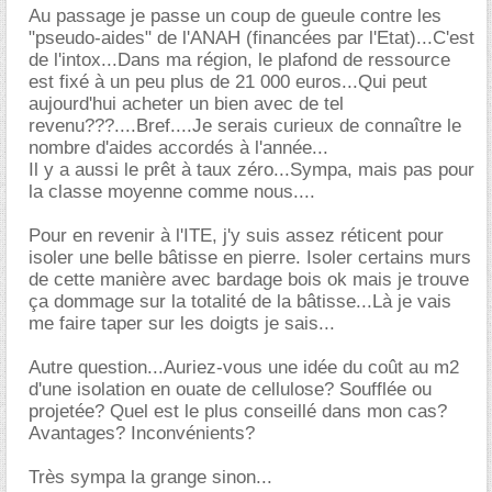
Au passage je passe un coup de gueule contre les
"pseudo-aides" de l'ANAH (financées par l'Etat)...C'est
de l'intox...Dans ma région, le plafond de ressource
est fixé à un peu plus de 21 000 euros...Qui peut
aujourd'hui acheter un bien avec de tel
revenu???....Bref....Je serais curieux de connaître le
nombre d'aides accordés à l'année...
Il y a aussi le prêt à taux zéro...Sympa, mais pas pour
la classe moyenne comme nous....
Pour en revenir à l'ITE, j'y suis assez réticent pour
isoler une belle bâtisse en pierre. Isoler certains murs
de cette manière avec bardage bois ok mais je trouve
ça dommage sur la totalité de la bâtisse...Là je vais
me faire taper sur les doigts je sais...
Autre question...Auriez-vous une idée du coût au m2
d'une isolation en ouate de cellulose? Soufflée ou
projetée? Quel est le plus conseillé dans mon cas?
Avantages? Inconvénients?
Très sympa la grange sinon...