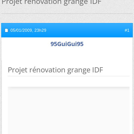
Projet rénovation grange IDF
05/01/2009,
23h29
#1
95GuiGui95
Projet rénovation grange IDF