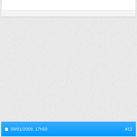
09/01/2009,
17h50
#12