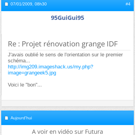
07/01/2009,
08h30
#4
95GuiGui95
Re : Projet rénovation grange IDF
J'avais oublié le sens de l'orientation sur le premier
schéma...
http://img209.imageshack.us/my.php?
image=grangeek5.jpg
Voici le "bon"...
Aujourd'hui
A voir en vidéo sur Futura