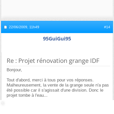
22/06/2009,
11h49
#14
95GuiGui95
Re : Projet rénovation grange IDF
Bonjour,
Tout d'abord, merci à tous pour vos réponses.
Malheureusement, la vente de la grange seule n'a pas
été possible car il s'agissait d'une division. Donc le
projet tombe à l'eau...
On continue les recherches!