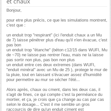
et chaux
Bonjour,
pour etre plus précis, ce que les simulations montrent,
c'est que :
un enduit trop "respirant" (ici l'enduit chaux a un Mu
de 7) laisse pénétrer plus d'eau qu'il n'en évacue, c'est
pas bon
un enduit trop "étanche" (béton c12/15 dans WUFI, Mu
de ~70) ne laisse pas rentrer l'eau, mais ne la laisse
pas sortir non plus, pas bon non plus
un enduit entre ces deux extremes (dans WUFI,
"enduit minéral" avec un Mu de 25 ), protege le mur de
la pluie, tout en laissant s'évacuer assez d'humidité
pour permettre au mur se sécher l'été...
Alors après, chaux ou cment, dans les deux cas, il
s'agit de fines, ce qui compte c'est la perméance du
mortier, et ça, je crois que ça change au cas par cas
selon le dosage... C'est il me semble un gros
raccourcis de dire qu'un enduit ciment est