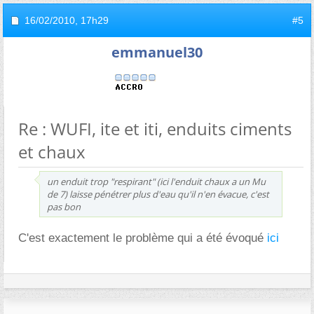
16/02/2010,
17h29
#5
emmanuel30
Re : WUFI, ite et iti, enduits ciments
et chaux
un enduit trop "respirant" (ici l'enduit chaux a un Mu
de 7) laisse pénétrer plus d'eau qu'il n'en évacue, c'est
pas bon
C'est exactement le problème qui a été évoqué
ici