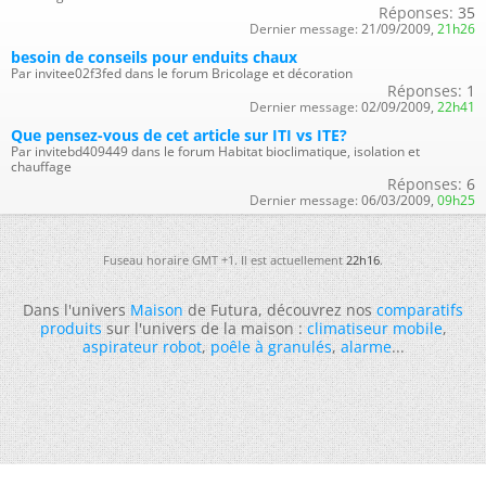
Réponses:
35
Dernier message:
21/09/2009,
21h26
besoin de conseils pour enduits chaux
Par invitee02f3fed dans le forum Bricolage et décoration
Réponses:
1
Dernier message:
02/09/2009,
22h41
Que pensez-vous de cet article sur ITI vs ITE?
Par invitebd409449 dans le forum Habitat bioclimatique, isolation et
chauffage
Réponses:
6
Dernier message:
06/03/2009,
09h25
Fuseau horaire GMT +1. Il est actuellement
22h16
.
Dans l'univers
Maison
de Futura, découvrez nos
comparatifs
produits
sur l'univers de la maison :
climatiseur mobile
,
aspirateur robot
,
poêle à granulés
,
alarme
...