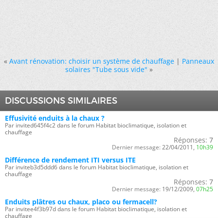
«
Avant rénovation: choisir un système de chauffage
|
Panneaux
solaires "Tube sous vide"
»
DISCUSSIONS SIMILAIRES
Effusivité enduits à la chaux ?
Par invited645f4c2 dans le forum Habitat bioclimatique, isolation et
chauffage
Réponses:
7
Dernier message:
22/04/2011,
10h39
Différence de rendement ITI versus ITE
Par inviteb3d5ddd6 dans le forum Habitat bioclimatique, isolation et
chauffage
Réponses:
7
Dernier message:
19/12/2009,
07h25
Enduits plâtres ou chaux, placo ou fermacell?
Par invitee4f3b97d dans le forum Habitat bioclimatique, isolation et
chauffage