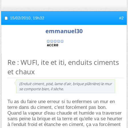
15/02/2010,
19h32
#2
emmanuel30
Re : WUFI, ite et iti, enduits ciments
et chaux
(Enduit ciment, pisé, lame d'air, brique plâtrière) le mur
se comporte bien, il sèche.
Tu as du faire une erreur si tu enfermes un mur en
terre dans du ciment, c'est forcément pas bon.
Quand la vapeur d'eau chaude et humide va traverser
sans peine la brique et la terre et qu'elle va se heurter
à l'enduit froid et étanche en ciment, ça va forcément