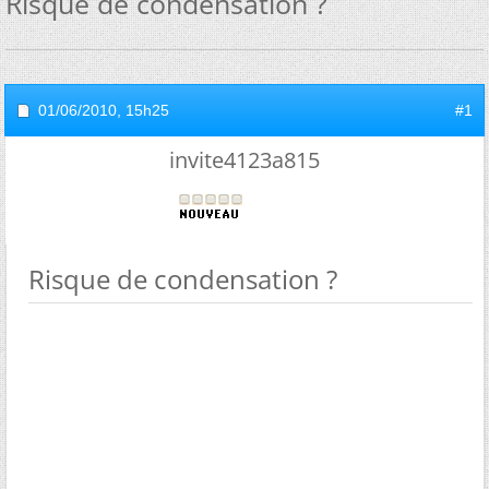
Risque de condensation ?
01/06/2010,
15h25
#1
invite4123a815
Risque de condensation ?