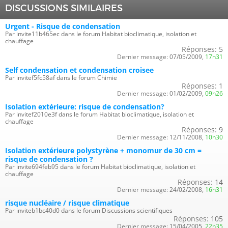
DISCUSSIONS SIMILAIRES
Urgent - Risque de condensation
Par invite11b465ec dans le forum Habitat bioclimatique, isolation et
chauffage
Réponses:
5
Dernier message:
07/05/2009,
17h31
Self condensation et condensation croisee
Par invitef5fc58af dans le forum Chimie
Réponses:
1
Dernier message:
01/02/2009,
09h26
Isolation extérieure: risque de condensation?
Par invitef2010e3f dans le forum Habitat bioclimatique, isolation et
chauffage
Réponses:
9
Dernier message:
12/11/2008,
10h30
Isolation extérieure polystyrène + monomur de 30 cm =
risque de condensation ?
Par invite694feb95 dans le forum Habitat bioclimatique, isolation et
chauffage
Réponses:
14
Dernier message:
24/02/2008,
16h31
risque nucléaire / risque climatique
Par inviteb1bc40d0 dans le forum Discussions scientifiques
Réponses:
105
Dernier message:
15/04/2005,
22h35