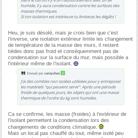
Dans le cas où il y a un radoucissement avec un air
humide, il y aura condensation contre les surfaces des
masses thermiques.
Si ton isolation est intérieure tu limiteras les dégâts !
Heu, je suis désolé, mais je crois bien que c'est
l'inverse, une isolation extérieur limite les changement
de température de la masse des murs, il restent
tièdes donc pas froid et conséquemment pas de
condensation sur la surface du mur, mais possible a
l'intérieur même de l'isolant.
Envoyé par
cornychon
J'ai des combles non isolées utilisées pour y entreposer
les matériels "qui peuvent servir". Après une période
froide de quelques jours, les objets qui ont une masse
thermique de l'ordre du kg sont humides.
Ca se confirme, les masse (froides) à l'extérieur de
l'isolant permettent la condensation lors des
changements de conditions climatique.
Mais un local pas chauffé du tout, même isolé peu