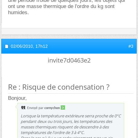
une période froide de quelques jours, les objets qui
ont une masse thermique de l'ordre du kg sont
humides.
02/06/2010,
17h12
#3
invite7d0463e2
Re : Risque de condensation ?
Bonjour,
Envoyé par
cornychon
Lorsque la température extérieure serra proche de 0°C
pendant deux ou trois jours, les températures des
masses thermiques risquent de descendre à des
températures de l'ordre de 3 à 4°C.