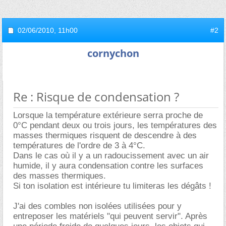
02/06/2010,
11h00
#2
cornychon
Re : Risque de condensation ?
Lorsque la température extérieure serra proche de
0°C pendant deux ou trois jours, les températures des
masses thermiques risquent de descendre à des
températures de l'ordre de 3 à 4°C.
Dans le cas où il y a un radoucissement avec un air
humide, il y aura condensation contre les surfaces
des masses thermiques.
Si ton isolation est intérieure tu limiteras les dégâts !
J'ai des combles non isolées utilisées pour y
entreposer les matériels "qui peuvent servir". Après