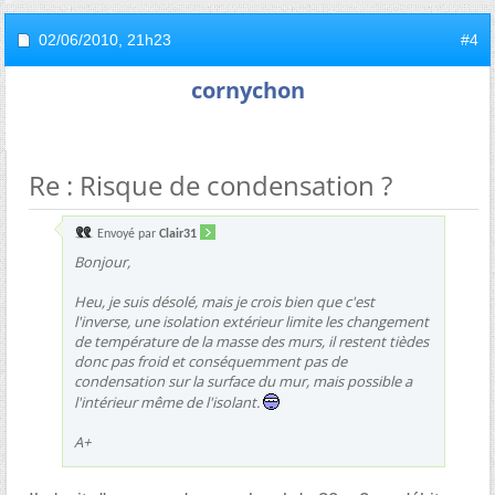
02/06/2010,
21h23
#4
cornychon
Re : Risque de condensation ?
Envoyé par
Clair31
Bonjour,
Heu, je suis désolé, mais je crois bien que c'est
l'inverse, une isolation extérieur limite les changement
de température de la masse des murs, il restent tièdes
donc pas froid et conséquemment pas de
condensation sur la surface du mur, mais possible a
l'intérieur même de l'isolant.
A+