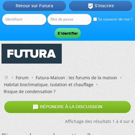
Retour sur Futura
S'inscrire

Se souvenir de moi ?
Forum
Futura-Maison : les forums de la maison
Habitat bioclimatique, isolation et chauffage
Risque de condensation ?

RÉPONDRE À LA DISCUSSION
Affichage des résultats 1 à 4 sur 4