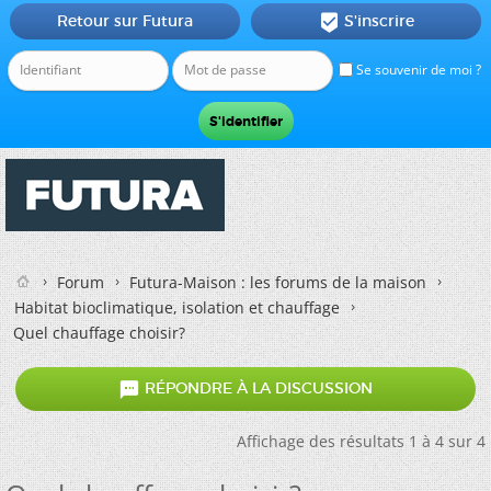
Retour sur Futura
S'inscrire

Se souvenir de moi ?
Forum
Futura-Maison : les forums de la maison
Habitat bioclimatique, isolation et chauffage
Quel chauffage choisir?

RÉPONDRE À LA DISCUSSION
Affichage des résultats 1 à 4 sur 4