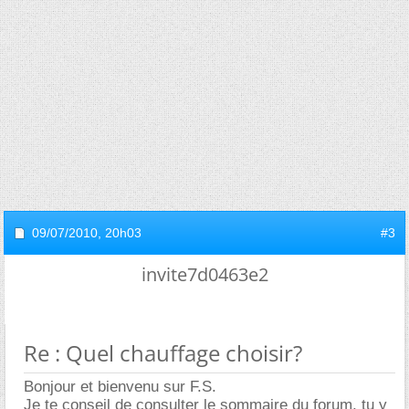
09/07/2010,
20h03
#3
invite7d0463e2
Re : Quel chauffage choisir?
Bonjour et bienvenu sur F.S.
Je te conseil de consulter le sommaire du forum, tu y