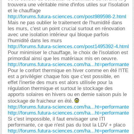
trouvera une véritable mine d'infos utiles sur l'isolation
et le chauffage
http://forums.futura-sciences.com/post989598-2.html
Mais ne pas oublier le traitement de l'humidité dans
les murs, c'est un point crucial surtout en rénovation
avec une isolation intérieur qui bloque parfois
l'humidité dans les murs
http://forums.futura-sciences.com/post1495392-4.html
Pour minimiser le chauffage, le choix de l'isolation est
primordial ainsi que les matériaux mis en oeuvre.
http://forums.futura-sciences.com/ha...ht=performante
Pour le confort thermique en hiver comme en été l'ITE
est a privilégier chaque fois que c'est possible, en
effet l'inertie des murs est alors utilisée pour la
régulation thermique et surtout le stockage des
apports solaires en hivers ou en demie saison puis le
stockage de fraicheur en été.
http://forums.futura-sciences.com/ha...ht=performante
http://forums.futura-sciences.com/ha...ht=performante
Si c'est impossible, il faut envisager une ITI
performante, ce que n'est pas du tout la LDV + placo
http://forums.futura-sciences.com/ha...ht=performante