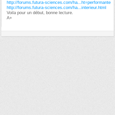
http://forums.futura-sciences.com/ha...ht=performante
http://forums.futura-sciences.com/ha...interieur.html
Voila pour un début, bonne lecture.
A+