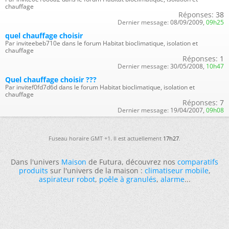
chauffage
Réponses:
38
Dernier message:
08/09/2009,
09h25
quel chauffage choisir
Par inviteebeb710e dans le forum Habitat bioclimatique, isolation et
chauffage
Réponses:
1
Dernier message:
30/05/2008,
10h47
Quel chauffage choisir ???
Par invitef0fd7d6d dans le forum Habitat bioclimatique, isolation et
chauffage
Réponses:
7
Dernier message:
19/04/2007,
09h08
Fuseau horaire GMT +1. Il est actuellement
17h27
.
Dans l'univers
Maison
de Futura, découvrez nos
comparatifs
produits
sur l'univers de la maison :
climatiseur mobile
,
aspirateur robot
,
poêle à granulés
,
alarme
...