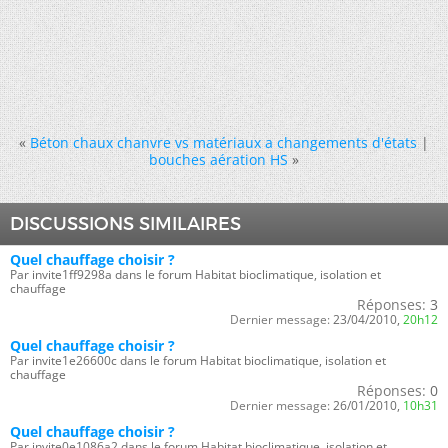
«
Béton chaux chanvre vs matériaux a changements d'états
|
bouches aération HS
»
DISCUSSIONS SIMILAIRES
Quel chauffage choisir ?
Par invite1ff9298a dans le forum Habitat bioclimatique, isolation et
chauffage
Réponses:
3
Dernier message:
23/04/2010,
20h12
Quel chauffage choisir ?
Par invite1e26600c dans le forum Habitat bioclimatique, isolation et
chauffage
Réponses:
0
Dernier message:
26/01/2010,
10h31
Quel chauffage choisir ?
Par invite0e1086a2 dans le forum Habitat bioclimatique, isolation et