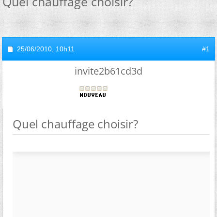
Quel chauffage choisir?
25/06/2010,
10h11
#1
invite2b61cd3d
Quel chauffage choisir?