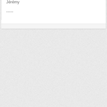
Jérémy
-----