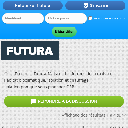
Retour sur Futura
S'inscrire

Se souvenir de moi ?
Forum
Futura-Maison : les forums de la maison
Habitat bioclimatique, isolation et chauffage
Isolation ponique sous plancher OSB

RÉPONDRE À LA DISCUSSION
Affichage des résultats 1 à 4 sur 4