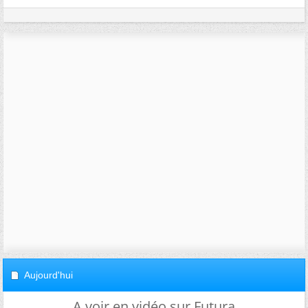
Aujourd'hui
A voir en vidéo sur Futura