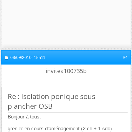
08/09/2010,
15h11
#4
invitea100735b
Re : Isolation ponique sous
plancher OSB
Bonjour à tous,
grenier en cours d'aménagement (2 ch + 1 sdb) ...