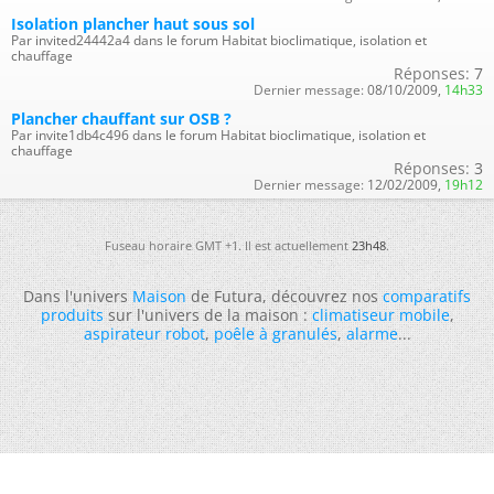
Isolation plancher haut sous sol
Par invited24442a4 dans le forum Habitat bioclimatique, isolation et
chauffage
Réponses:
7
Dernier message:
08/10/2009,
14h33
Plancher chauffant sur OSB ?
Par invite1db4c496 dans le forum Habitat bioclimatique, isolation et
chauffage
Réponses:
3
Dernier message:
12/02/2009,
19h12
Fuseau horaire GMT +1. Il est actuellement
23h48
.
Dans l'univers
Maison
de Futura, découvrez nos
comparatifs
produits
sur l'univers de la maison :
climatiseur mobile
,
aspirateur robot
,
poêle à granulés
,
alarme
...