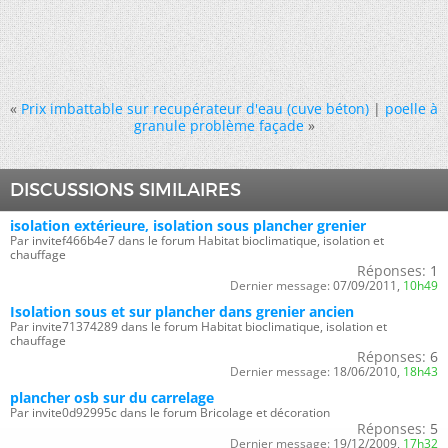
«
Prix imbattable sur recupérateur d'eau (cuve béton)
|
poelle à
granule problème façade
»
DISCUSSIONS SIMILAIRES
isolation extérieure, isolation sous plancher grenier
Par invitef466b4e7 dans le forum Habitat bioclimatique, isolation et
chauffage
Réponses:
1
Dernier message:
07/09/2011,
10h49
Isolation sous et sur plancher dans grenier ancien
Par invite71374289 dans le forum Habitat bioclimatique, isolation et
chauffage
Réponses:
6
Dernier message:
18/06/2010,
18h43
plancher osb sur du carrelage
Par invite0d92995c dans le forum Bricolage et décoration
Réponses:
5
Dernier message:
19/12/2009,
17h32