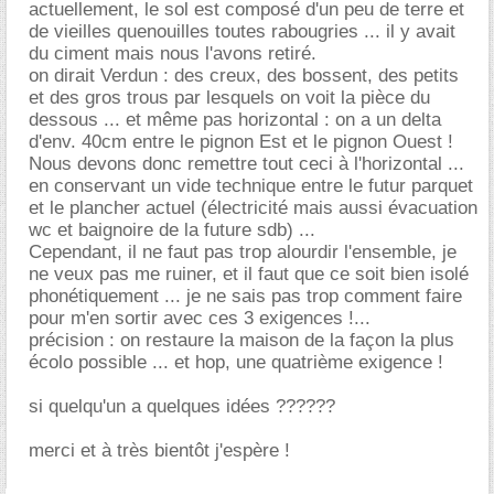
actuellement, le sol est composé d'un peu de terre et
de vieilles quenouilles toutes rabougries ... il y avait
du ciment mais nous l'avons retiré.
on dirait Verdun : des creux, des bossent, des petits
et des gros trous par lesquels on voit la pièce du
dessous ... et même pas horizontal : on a un delta
d'env. 40cm entre le pignon Est et le pignon Ouest !
Nous devons donc remettre tout ceci à l'horizontal ...
en conservant un vide technique entre le futur parquet
et le plancher actuel (électricité mais aussi évacuation
wc et baignoire de la future sdb) ...
Cependant, il ne faut pas trop alourdir l'ensemble, je
ne veux pas me ruiner, et il faut que ce soit bien isolé
phonétiquement ... je ne sais pas trop comment faire
pour m'en sortir avec ces 3 exigences !...
précision : on restaure la maison de la façon la plus
écolo possible ... et hop, une quatrième exigence !
si quelqu'un a quelques idées ??????
merci et à très bientôt j'espère !