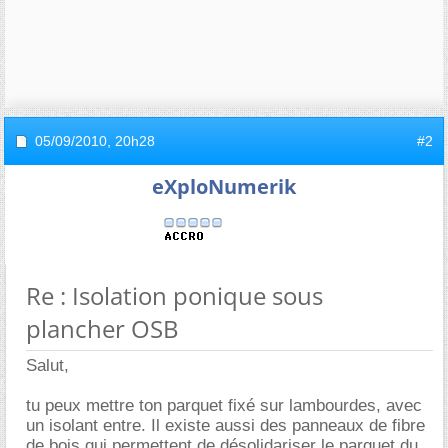
05/09/2010,
20h28
#2
eXploNumerik
Re : Isolation ponique sous
plancher OSB
Salut,
tu peux mettre ton parquet fixé sur lambourdes, avec
un isolant entre. Il existe aussi des panneaux de fibre
de bois qui permettent de désolidariser le parquet du