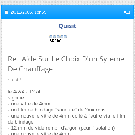
20/11/2005,
18h59
#11
Quisit
Re : Aide Sur Le Choix D'un Syteme
De Chauffage
salut !
le 4/2/4 - 12 /4
signifie :
- une vitre de 4mm
- un film de blindage "soudure" de 2microns
- une nouvelle vitre de 4mm collé à l'autre via le film
de blindage
- 12 mm de vide rempli d'argon (pour l'isolation)
- une nouvelle vitre de 4mm