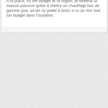
A ta place, vu ton budget et ta région, je tenterai la
maison passive quitte à mettre un chauffage bas de
gamme (pac air/air ou poele à bois) si tu as mis tout
ton budget dans l'isolation.