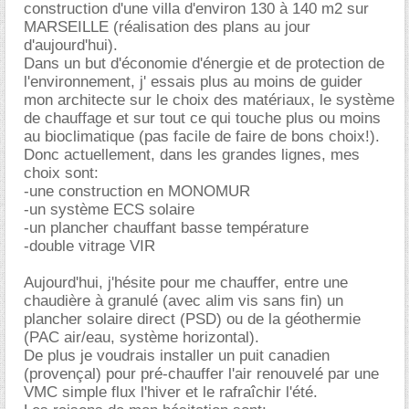
construction d'une villa d'environ 130 à 140 m2 sur
MARSEILLE (réalisation des plans au jour
d'aujourd'hui).
Dans un but d'économie d'énergie et de protection de
l'environnement, j' essais plus au moins de guider
mon architecte sur le choix des matériaux, le système
de chauffage et sur tout ce qui touche plus ou moins
au bioclimatique (pas facile de faire de bons choix!).
Donc actuellement, dans les grandes lignes, mes
choix sont:
-une construction en MONOMUR
-un système ECS solaire
-un plancher chauffant basse température
-double vitrage VIR
Aujourd'hui, j'hésite pour me chauffer, entre une
chaudière à granulé (avec alim vis sans fin) un
plancher solaire direct (PSD) ou de la géothermie
(PAC air/eau, système horizontal).
De plus je voudrais installer un puit canadien
(provençal) pour pré-chauffer l'air renouvelé par une
VMC simple flux l'hiver et le rafraîchir l'été.