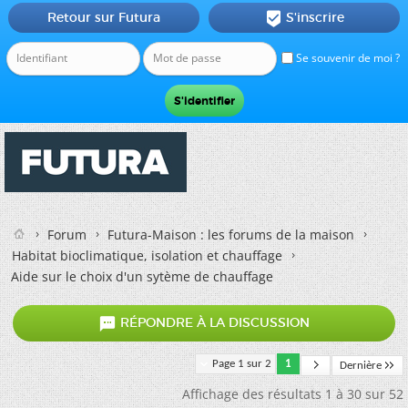
Retour sur Futura
S'inscrire

Se souvenir de moi ?
Forum
Futura-Maison : les forums de la maison
Habitat bioclimatique, isolation et chauffage
Aide sur le choix d'un sytème de chauffage

RÉPONDRE À LA DISCUSSION
Page 1 sur 2
1
Dernière
Affichage des résultats 1 à 30 sur 52