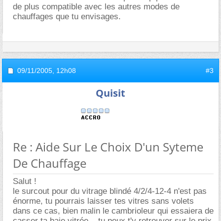
de plus compatible avec les autres modes de
chauffages que tu envisages.
09/11/2005,
12h08
#3
Quisit
Re : Aide Sur Le Choix D'un Syteme
De Chauffage
Salut !
le surcout pour du vitrage blindé 4/2/4-12-4 n'est pas
énorme, tu pourrais laisser tes vitres sans volets
dans ce cas, bien malin le cambrioleur qui essaiera de
casser ta baie vitrée... tu peux t'y retrouver sur le prix