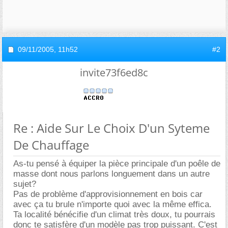
09/11/2005,
11h52
#2
invite73f6ed8c
Re : Aide Sur Le Choix D'un Syteme
De Chauffage
As-tu pensé à équiper la pièce principale d'un poêle de
masse dont nous parlons longuement dans un autre
sujet?
Pas de problème d'approvisionnement en bois car
avec ça tu brule n'importe quoi avec la même effica.
Ta localité bénécifie d'un climat très doux, tu pourrais
donc te satisfère d'un modèle pas trop puissant. C'est