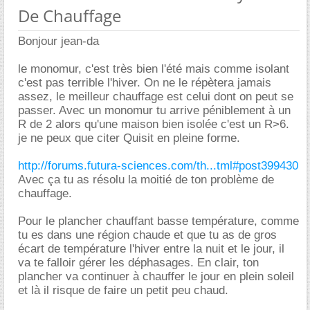
De Chauffage
Bonjour jean-da
le monomur, c'est très bien l'été mais comme isolant
c'est pas terrible l'hiver. On ne le répètera jamais
assez, le meilleur chauffage est celui dont on peut se
passer. Avec un monomur tu arrive péniblement à un
R de 2 alors qu'une maison bien isolée c'est un R>6.
je ne peux que citer Quisit en pleine forme.
http://forums.futura-sciences.com/th...tml#post399430
Avec ça tu as résolu la moitié de ton problème de
chauffage.
Pour le plancher chauffant basse température, comme
tu es dans une région chaude et que tu as de gros
écart de température l'hiver entre la nuit et le jour, il
va te falloir gérer les déphasages. En clair, ton
plancher va continuer à chauffer le jour en plein soleil
et là il risque de faire un petit peu chaud.