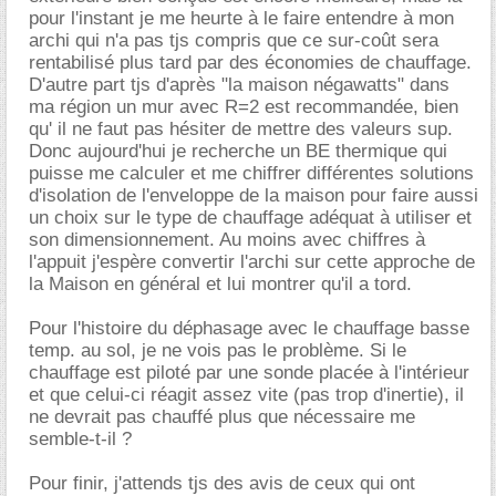
pour l'instant je me heurte à le faire entendre à mon
archi qui n'a pas tjs compris que ce sur-coût sera
rentabilisé plus tard par des économies de chauffage.
D'autre part tjs d'après "la maison négawatts" dans
ma région un mur avec R=2 est recommandée, bien
qu' il ne faut pas hésiter de mettre des valeurs sup.
Donc aujourd'hui je recherche un BE thermique qui
puisse me calculer et me chiffrer différentes solutions
d'isolation de l'enveloppe de la maison pour faire aussi
un choix sur le type de chauffage adéquat à utiliser et
son dimensionnement. Au moins avec chiffres à
l'appuit j'espère convertir l'archi sur cette approche de
la Maison en général et lui montrer qu'il a tord.
Pour l'histoire du déphasage avec le chauffage basse
temp. au sol, je ne vois pas le problème. Si le
chauffage est piloté par une sonde placée à l'intérieur
et que celui-ci réagit assez vite (pas trop d'inertie), il
ne devrait pas chauffé plus que nécessaire me
semble-t-il ?
Pour finir, j'attends tjs des avis de ceux qui ont