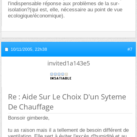
l'indispensable réponse aux problèmes de la sur-
isolation?(qui est, elle, nécessaire au point de vue
ecologique/économique).
10/11/2005,
22h38
#7
invited1a143e5
Re : Aide Sur Le Choix D'un Syteme
De Chauffage
Bonsoir gimberde,
tu as raison mais il a tellement de besoin différent de
ventilation. Elle sert à éviter l'excès d'humidité et au