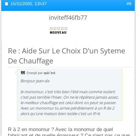
15/11/2005,
13h37
#8
inviteff46fb77
Re : Aide Sur Le Choix D'un Syteme
De Chauffage
Envoyé par
quic'est
Bonjour jean-da
le monomur, c'est très bien l'été mais comme isolant
c'est pas terrible l'hiver. On ne le répètera jamais assez,
le meilleur chauffage est celui dont on peut se passer.
Avec un monomur tu arrive péniblement à un R de 2
alors qu'une maison bien isolée c'est un R>6.
R à 2 en monomur ? Avec la monomur de quel
fabricant et de quelle épaisseur ? Ce n'est pas ce que