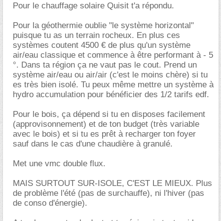
Pour le chauffage solaire Quisit t'a répondu.
Pour la géothermie oublie "le système horizontal"
puisque tu as un terrain rocheux. En plus ces
systèmes coutent 4500 € de plus qu'un système
air/eau classique et commence à être performant à - 5
°. Dans ta région ça ne vaut pas le cout. Prend un
système air/eau ou air/air (c'est le moins chère) si tu
es très bien isolé. Tu peux même mettre un système à
hydro accumulation pour bénéficier des 1/2 tarifs edf.
Pour le bois, ça dépend si tu en disposes facilement
(approvisonnement) et de ton budget (très variable
avec le bois) et si tu es prêt à recharger ton foyer
sauf dans le cas d'une chaudière à granulé.
Met une vmc double flux.
MAIS SURTOUT SUR-ISOLE, C'EST LE MIEUX. Plus
de problème l'été (pas de surchauffe), ni l'hiver (pas
de conso d'énergie).