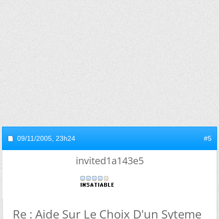
09/11/2005,
23h24
#5
invited1a143e5
Re : Aide Sur Le Choix D'un Syteme