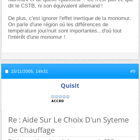
dit le CSTB, ni son équivalent allemand !
De plus, c'est ignorer l'effet inertique de la monomur.
On parle d'une région où les différences de
température jour/nuit sont importantes...d'où tout
l'intérêt d'une monomur !
15/11/2005,
14h31
#9
Quisit
Re : Aide Sur Le Choix D'un Syteme
De Chauffage