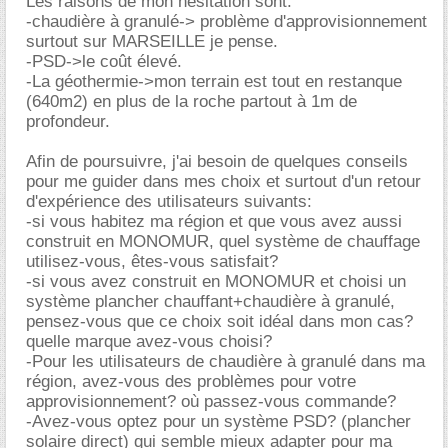
Les raisons de mon hésitation sont:
-chaudière à granulé-> problème d'approvisionnement
surtout sur MARSEILLE je pense.
-PSD->le coût élevé.
-La géothermie->mon terrain est tout en restanque
(640m2) en plus de la roche partout à 1m de
profondeur.
Afin de poursuivre, j'ai besoin de quelques conseils
pour me guider dans mes choix et surtout d'un retour
d'expérience des utilisateurs suivants:
-si vous habitez ma région et que vous avez aussi
construit en MONOMUR, quel système de chauffage
utilisez-vous, êtes-vous satisfait?
-si vous avez construit en MONOMUR et choisi un
système plancher chauffant+chaudière à granulé,
pensez-vous que ce choix soit idéal dans mon cas?
quelle marque avez-vous choisi?
-Pour les utilisateurs de chaudière à granulé dans ma
région, avez-vous des problèmes pour votre
approvisionnement? où passez-vous commande?
-Avez-vous optez pour un système PSD? (plancher
solaire direct) qui semble mieux adapter pour ma