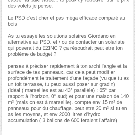
des volets je pense.
Le PSD c'est cher et pas méga efficace comparé au
bois
As tu essayé les solutions solaires Giordano en
alternative au PSD, et / ou de contacter un solariste
qui poserait du EZINC ? ça résoudrait peut etre ton
problème de budget ?
penses à préciser rapidement à ton archi l'angle et la
surface de tes panneaux, car cela peut modifier
profondément le traitement d'une façade (vu que tu as
un toit terrasse, tu peux aussi poser sur gradin)
(idéal ( marseilles est au 43° parallèle) : 65° par
rapport à l'horizon, 0° sud) et pour une maison de 140
m² (mais on est à marseille), compte env 15 m² de
panneaux pour du chauffage, peut etre 20 m² si tu en
as les moyens, et env 2000 litres d'hydro
accumulation ( 3 ballons de 600 feraient l'affaire)