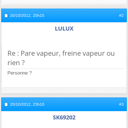
20/10/2012,
20h15
#2
LULUX
Re : Pare vapeur, freine vapeur ou
rien ?
Personne ?
20/10/2012,
23h10
#3
SK69202