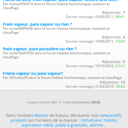
Par invitee4f3b97d dans le forum Habitat bioclimatique, isolation et
chauffage
Réponses:
7
Dernier message:
05/09/2011,
08h01
Frein vapeur, pare vapeur ou rien ?
Par invite088f0648 dans le forum Habitat bioclimatique, isolation et
chauffage
Réponses:
4
Dernier message:
10/06/2011,
15h00
frein vapeur, pare poussière ou rien ?
Par invite7b641030 dans le forum Habitat bioclimatique, isolation et
chauffage
Réponses:
0
Dernier message:
19/10/2010,
21h12
Freine vapeur ou pare vapeur?
Par 95GuiGui95 dans le forum Habitat bioclimatique, isolation et chauffage
Réponses:
10
Dernier message:
21/02/2010,
10h03
Fuseau horaire GMT +1. Il est actuellement
20h30
.
Dans l'univers
Maison
de Futura, découvrez nos
comparatifs
produits
sur l'univers de la maison :
climatiseur mobile
,
aspirateur robot
,
poêle à granulés
,
alarme
...