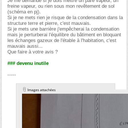
Je me demande si je dois mettre un pare vapeur, un
freine vapeur, ou rien sous mon revêtement de sol
(schéma en pj).
Si je ne mets rien je risque de la condensation dans la
structure terre et pierre, c'est mauvais.
Si je mets une barrière j'empêcherai la condensation
mais je perturberai l'équilibre du bâtiment en bloquant
les échanges gazeux de l'étable à l'habitation, c'est
mauvais aussi...
Que faire à votre avis ?
### devenu inutile
-----
Images attachées