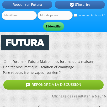
Retour sur Futura
S'inscrire

Se souvenir de moi ?
Forum
Futura-Maison : les forums de la maison
Habitat bioclimatique, isolation et chauffage
Pare vapeur, freine vapeur ou rien ?

RÉPONDRE À LA DISCUSSION
Affichage des résultats 1 à 6 sur 6