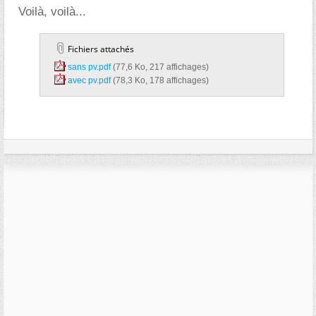
Voilà, voilà...
Fichiers attachés
sans pv.pdf‎
(77,6 Ko, 217 affichages)
avec pv.pdf‎
(78,3 Ko, 178 affichages)