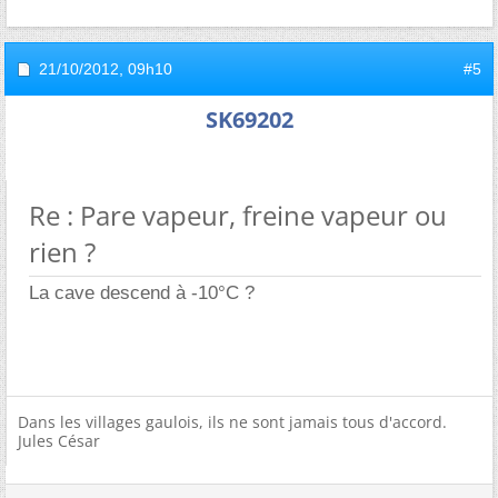
21/10/2012,
09h10
#5
SK69202
Re : Pare vapeur, freine vapeur ou
rien ?
La cave descend à -10°C ?
Dans les villages gaulois, ils ne sont jamais tous d'accord.
Jules César