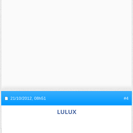
21/10/2012,
08h51
#4
LULUX