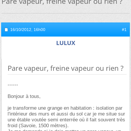
Pare vapeur, freine vapeur ou rien ?
16/10/2012,
16h00
#1
LULUX
Pare vapeur, freine vapeur ou rien ?
------
Bonjour à tous,
je transforme une grange en habitation : isolation par
l'intérieur des murs et aussi du sol car je me situe sur
une étable voutée semi enterrée où il fait souvent très
froid (Savoie, 1500 mètres).