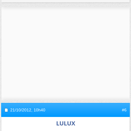
21/10/2012,
10h40
#6
LULUX