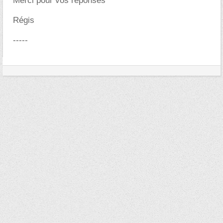
Merci pour vos réponses
Régis
-----