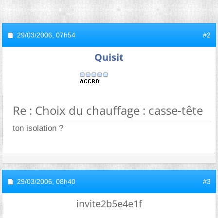
29/03/2006,
07h54
#2
Quisit
Re : Choix du chauffage : casse-tête
ton isolation ?
29/03/2006,
08h40
#3
invite2b5e4e1f