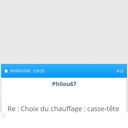
06/04/2006,
12h29
#12
Philou67
Re : Choix du chauffage : casse-tête
Le confort du rayonnement est sans rapport avec
celui de la convection.