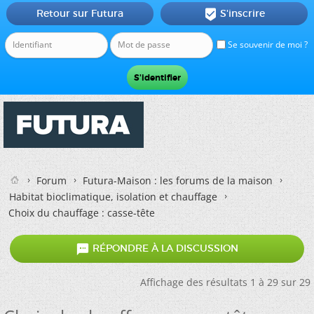
Retour sur Futura
S'inscrire

Se souvenir de moi ?
Forum
Futura-Maison : les forums de la maison
Habitat bioclimatique, isolation et chauffage
Choix du chauffage : casse-tête

RÉPONDRE À LA DISCUSSION
Affichage des résultats 1 à 29 sur 29