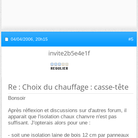
04/04/2006,
20h15
#5
invite2b5e4e1f
Re : Choix du chauffage : casse-tête
Bonsoir
Après réflexion et discussions sur d'autres forum, il
apparait que l'isolation chaux chanvre n'est pas
suffisant. J'opterais alors pour une :
- soit une isolation laine de bois 12 cm par panneaux