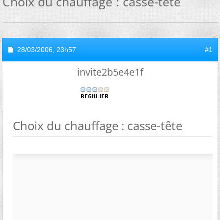
Choix du chauffage : casse-tête
28/03/2006,
23h57
#1
invite2b5e4e1f
Choix du chauffage : casse-tête