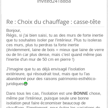
invited24188ba
Re : Choix du chauffage : casse-tête
Bonjour,
Régis, si j'ai bien saisi, tu as des murs de forte inertie
que tu souhaites isoler par l'intérieur. Plus tu isoleras
ces murs, plus tu perdras ta forte inertie
(évidemment, laine de bois = mieux que laine de verre
ou de lin car plus dense, mais c'est quand même pas
l'inertie d'un mur de 50 cm en pierre !)
J'imagine que tu as déjà envisagé l'isolation
extérieure, qui résoudrait tout, mais que tu l'as
abandonné pour des raisons patrimonio-esthético-
juridiques
Dans tous les cas, l'isolation est une
BONNE
chose,
même par l'intérieur, puisque seule une bonne
isolation peut faire économiser beaucoup de
chauffage. Simplement, pour éviter les variations de