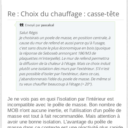
Re : Choix du chauffage : casse-tête
Envoyé par
pascalcal
Salut Régis
Je choisirais un poele de masse, en position centrale, à
cause du mur de refend et aussi parce qu'à l'usage,
c'est sans doute le plus économique en bois (quoique
la réponse de Seboseb annonçant 18€/M3 de
plaquettes m'interpelle). Le mur de refend permettra
la diffusion de la chaleur à l'étage. Mais ce choix induit
plutôt une isolation des murs par l'extérieur. S'il n'est
pas possible d'isoler par l'extérieur, dans ce cas,
j'abandonnerais l'idée du poele de masse. De même si
tu veux chauffer beaucoup à l'étage (> 20°).
Je ne vois pas en quoi l'isolation par l'intérieur est
incompatible avec le poêle de masse. Bon nombre de
MOB n'ont aucune inertie, et l'utilisation d'un poêle de
masse est tout à fait recommandée. Mais attention à
avoir une bonne isolation. L'avantage du poêle de
masse dans ce contexte est une réactivité plus rapide