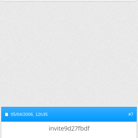
05/04/2006,
12h35
#7
invite9d27fbdf