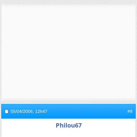
05/04/2006,
12h47
#9
Philou67