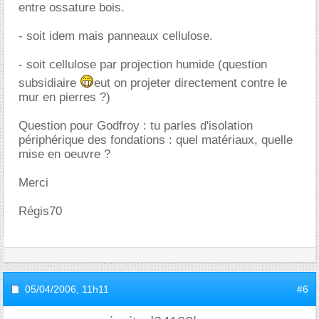
entre ossature bois.
- soit idem mais panneaux cellulose.
- soit cellulose par projection humide (question
subsidiaire
eut on projeter directement contre le
mur en pierres ?)
Question pour Godfroy : tu parles d'isolation
périphérique des fondations : quel matériaux, quelle
mise en oeuvre ?
Merci
Régis70
05/04/2006,
11h11
#6