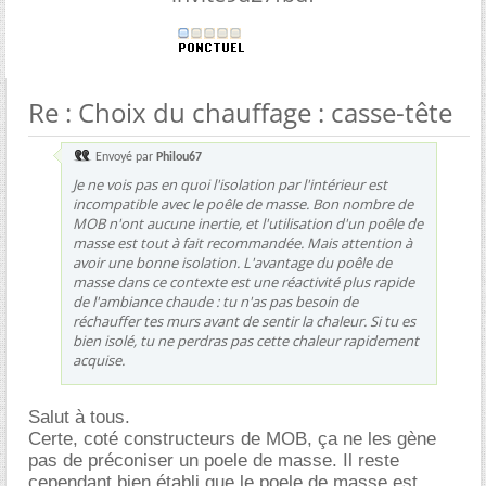
Re : Choix du chauffage : casse-tête
Envoyé par
Philou67
Je ne vois pas en quoi l'isolation par l'intérieur est
incompatible avec le poêle de masse. Bon nombre de
MOB n'ont aucune inertie, et l'utilisation d'un poêle de
masse est tout à fait recommandée. Mais attention à
avoir une bonne isolation. L'avantage du poêle de
masse dans ce contexte est une réactivité plus rapide
de l'ambiance chaude : tu n'as pas besoin de
réchauffer tes murs avant de sentir la chaleur. Si tu es
bien isolé, tu ne perdras pas cette chaleur rapidement
acquise.
Salut à tous.
Certe, coté constructeurs de MOB, ça ne les gène
pas de préconiser un poele de masse. Il reste
cependant bien établi que le poele de masse est