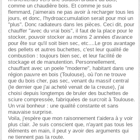
comme un chaudière bois. Et comme je suis
flemmard, j'aimerais ne pas avoir à recharger tous les
jours, et donc, l'hydroaccumulation serait pour moi un
"plus". Donc radiateurs dans les pièces. Ceci dit, pour
chauffer "avec du vrai bois", il faut de la place pour le
stocker, pouvoir stocker au moins 2 années d'avance
pour ête sur qu'il soit bien sec, etc....Le gros avantage
des pellets et autres buchettes, c'est leur qualité de
combustion : toujours bien sec, et leur facilité de
stockage et de manutention. Personnellement,
chauffant avec un poele "moderne", habitant dans une
région pauvre en bois (Toulouse), où l'on ne trouve
que du bois cher, pas sec, venant du massif central
(le dernier que j'ai acheté venait de la creuse), j'ai
choisi depuis longtemps de bruler des buchettes de
sciure compressée, fabriquées de surcroit à Toulouse.
Un vrai bonheur : une qualité constante et sans
mauvaise surprise.
Voila, j'espère que mon raisonnement t'aidera à y voir
plus clair. Je suis conscient que, n'ayant pas tous les
éléments en main, il peut y avoir des arguments qui
ne tiennent pas la route.