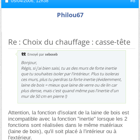
05/04/2006,
12h38
#8
Philou67
Re : Choix du chauffage : casse-tête
Envoyé par
seboseb
Bonjour,
Régis, si j'ai bien saisi, tu as des murs de forte inertie
que tu souhaites isoler par l'intérieur. Plus tu isoleras
ces murs, plus tu perdras ta forte inertie (évidemment,
laine de bois = mieux que laine de verre ou de lin car
plus dense, mais c'est quand même pas l'inertie d'un
mur de 50 cm en pierre !)
Attention, la fonction d'isolant de la laine de bois est
incompatible avec la fonction "inertie" lorsque les 2
fonctions sont réalisées dans le même matériaux
(laine de bois), qu'il soit placé à l'intérieur ou à
l'extérieur.