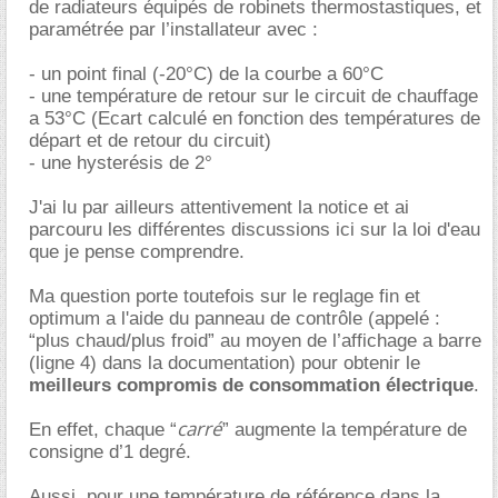
de radiateurs équipés de robinets thermostastiques, et
paramétrée par l’installateur avec :
- un point final (-20°C) de la courbe a 60°C
- une température de retour sur le circuit de chauffage
a 53°C (Ecart calculé en fonction des températures de
départ et de retour du circuit)
- une hysterésis de 2°
J'ai lu par ailleurs attentivement la notice et ai
parcouru les différentes discussions ici sur la loi d'eau
que je pense comprendre.
Ma question porte toutefois sur le reglage fin et
optimum a l'aide du panneau de contrôle (appelé :
“plus chaud/plus froid” au moyen de l’affichage a barre
(ligne 4) dans la documentation) pour obtenir le
meilleurs compromis de consommation électrique
.
carré
En effet, chaque “
” augmente la température de
consigne d’1 degré.
Aussi, pour une température de référence dans la