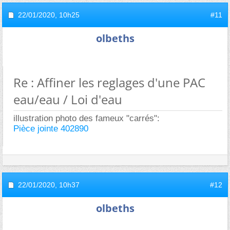
22/01/2020,
10h25
#11
olbeths
Re : Affiner les reglages d'une PAC
eau/eau / Loi d'eau
illustration photo des fameux "carrés":
Pièce jointe 402890
22/01/2020,
10h37
#12
olbeths