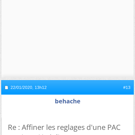
22/01/2020,
13h12
#13
behache
Re : Affiner les reglages d'une PAC