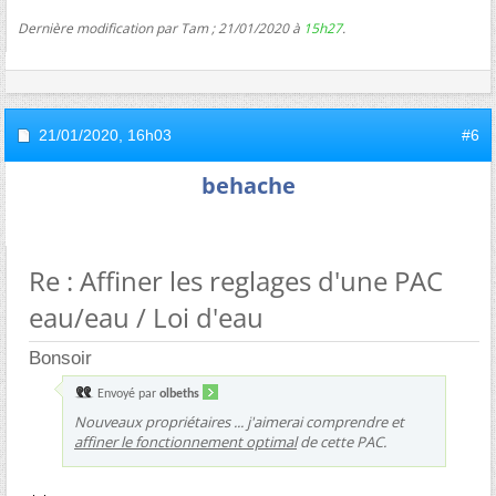
Dernière modification par Tam ; 21/01/2020 à
15h27
.
21/01/2020,
16h03
#6
behache
Re : Affiner les reglages d'une PAC
eau/eau / Loi d'eau
Bonsoir
Envoyé par
olbeths
Nouveaux propriétaires ... j'aimerai comprendre et
affiner le fonctionnement optimal
de cette PAC.