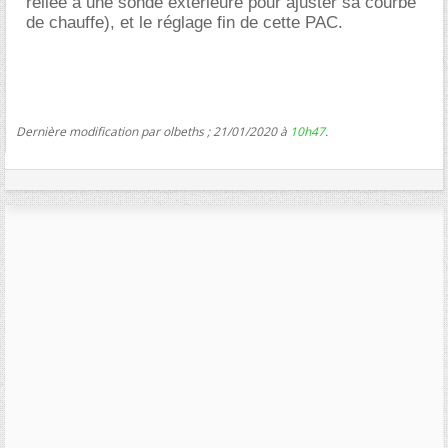
reliée a une sonde extérieure pour ajuster sa courbe
de chauffe), et le réglage fin de cette PAC.
Dernière modification par olbeths ; 21/01/2020 à
10h47
.