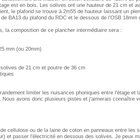
étage est en bois. Les solives ont une hauteur de 21 cm et av
tient, le plafond se trouve à 2m55 de hauteur laissant un pl
e de BA13 du plafond du RDC et le dessous de l'OSB 18mm d
s, la composition de ce plancher intermédiaire sera :
n 25 mm (ou 20mm)
 solives de 21 cm et poutre de 36 cm
tiques
andement limiter les nuisances phoniques entre l'étage et l
 Nous avons donc plusieurs pistes et j'aimerais connaître v
 de cellulose ou de la laine de coton en panneaux entre les s
r) et passer l'électricité en dessous des solives. Je peux m