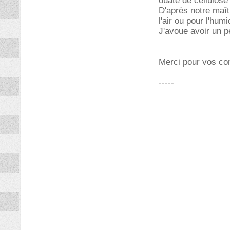
ouate de cellulose
D'après notre maît
l'air ou pour l'hu
J'avoue avoir un p
Merci pour vos co
-----