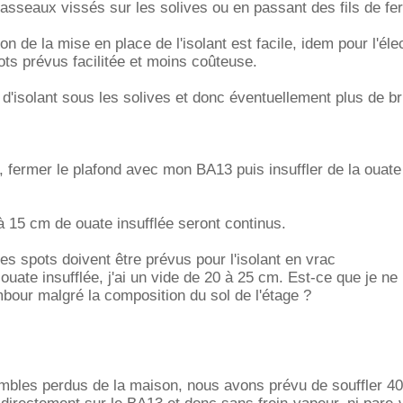
tasseaux vissés sur les solives ou en passant des fils de fer
on de la mise en place de l'isolant est facile, idem pour l'élec
pots prévus facilitée et moins coûteuse.
 d'isolant sous les solives et donc éventuellement plus de br
té, fermer le plafond avec mon BA13 puis insuffler de la ouate
à 15 cm de ouate insufflée seront continus.
es spots doivent être prévus pour l'isolant en vrac
 ouate insufflée, j'ai un vide de 20 à 25 cm. Est-ce que je ne
ambour malgré la composition du sol de l'étage ?
mbles perdus de la maison, nous avons prévu de souffler 4