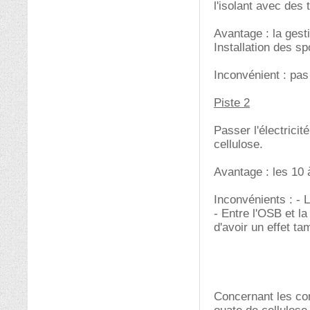
l'isolant avec des 
Avantage : la gesti
Installation des s
Inconvénient : pas
Piste 2
Passer l'électrici
cellulose.
Avantage : les 10 
Inconvénients : - L
- Entre l'OSB et la
d'avoir un effet t
Concernant les co