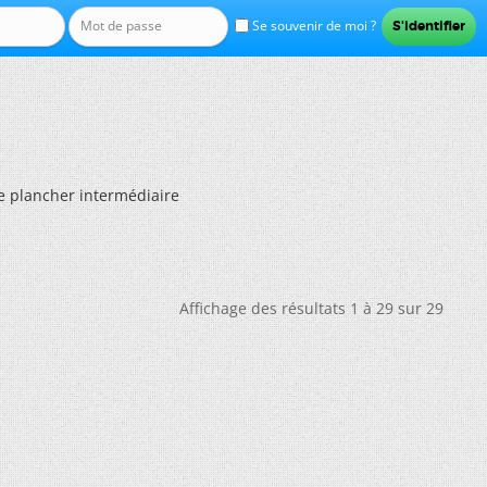
Se souvenir de moi ?
ue plancher intermédiaire
Affichage des résultats 1 à 29 sur 29