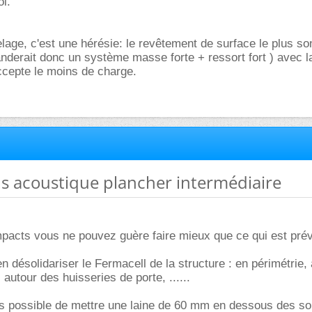
l.
elage, c'est une hérésie: le revêtement de surface le plus so
derait donc un système masse forte + ressort fort ) avec l
ccepte le moins de charge.
ons acoustique plancher intermédiaire
impacts vous ne pouvez guère faire mieux que ce qui est prév
en désolidariser le Fermacell de la structure : en périmétrie,
 autour des huisseries de porte, ......
as possible de mettre une laine de 60 mm en dessous des so