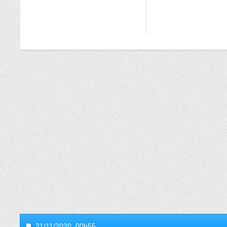
21/11/2020,
00h55