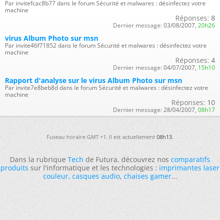
Par invitefcac8b77 dans le forum Sécurité et malwares : désinfectez votre
machine
Réponses:
8
Dernier message:
03/08/2007,
20h26
virus Album Photo sur msn
Par invite46f71852 dans le forum Sécurité et malwares : désinfectez votre
machine
Réponses:
4
Dernier message:
04/07/2007,
15h10
Rapport d'analyse sur le virus Album Photo sur msn
Par invite7e8beb8d dans le forum Sécurité et malwares : désinfectez votre
machine
Réponses:
10
Dernier message:
28/04/2007,
08h17
Fuseau horaire GMT +1. Il est actuellement
08h13
.
Dans la rubrique
Tech
de Futura, découvrez nos
comparatifs
produits
sur l'informatique et les technologies :
imprimantes laser
couleur
,
casques audio
,
chaises gamer
...