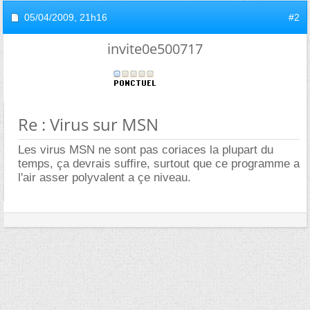
05/04/2009,
21h16
#2
invite0e500717
Re : Virus sur MSN
Les virus MSN ne sont pas coriaces la plupart du
temps, ça devrais suffire, surtout que ce programme a
l'air asser polyvalent a çe niveau.