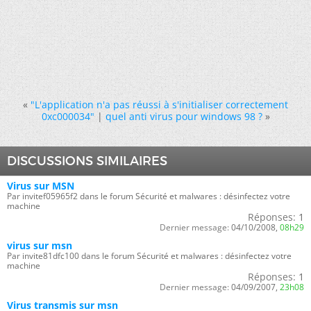
«
"L'application n'a pas réussi à s'initialiser correctement
0xc000034"
|
quel anti virus pour windows 98 ?
»
DISCUSSIONS SIMILAIRES
Virus sur MSN
Par invitef05965f2 dans le forum Sécurité et malwares : désinfectez votre
machine
Réponses:
1
Dernier message:
04/10/2008,
08h29
virus sur msn
Par invite81dfc100 dans le forum Sécurité et malwares : désinfectez votre
machine
Réponses:
1
Dernier message:
04/09/2007,
23h08
Virus transmis sur msn