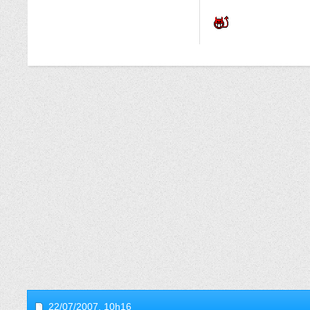
22/07/2007,
10h16