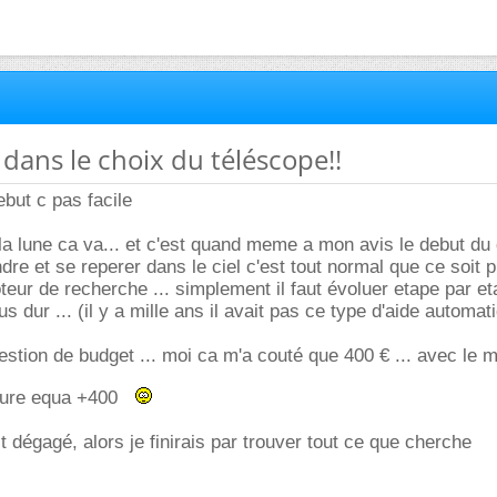
dans le choix du téléscope!!
ebut c pas facile
la lune ca va... et c'est quand meme a mon avis le debut du 
dre et se reperer dans le ciel c'est tout normal que ce soit p
oteur de recherche ... simplement il faut évoluer etape par e
us dur ... (il y a mille ans il avait pas ce type d'aide automati
estion de budget ... moi ca m'a couté que 400 € ... avec le 
ture equa +400
t dégagé, alors je finirais par trouver tout ce que cherche