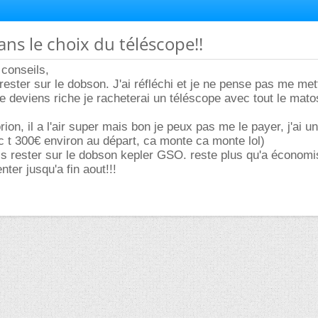
ans le choix du téléscope!!
 conseils,
rester sur le dobson. J'ai réfléchi et je ne pense pas me mett
je deviens riche je racheterai un téléscope avec tout le matos
orion, il a l'air super mais bon je peux pas me le payer, j'ai 
 t 300€ environ au départ, ca monte ca monte lol)
is rester sur le dobson kepler GSO. reste plus qu'a économi
nter jusqu'a fin aout!!!