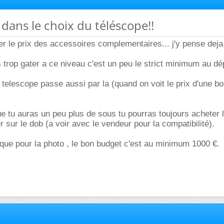
dans le choix du téléscope!!
ier le prix des accessoires complementaires... j'y pense deja.
 trop gater a ce niveau c'est un peu le strict minimum au dép
u telescope passe aussi par la (quand on voit le prix d'une b
ue tu auras un peu plus de sous tu pourras toujours acheter 
r sur le dob (a voir avec le vendeur pour la compatibilité).
 que pour la photo , le bon budget c'est au minimum 1000 €.