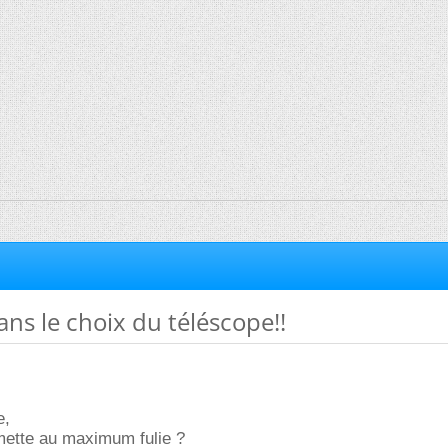
ans le choix du téléscope!!
e,
ette au maximum fulie ?