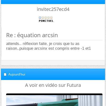
invitec257ecd4
Re : équation arcsin
attends.. réflexion faite, je crois que tu as
raison..puisque arcsinx est compris entre -1 et1
Aujourd'hui
A voir en vidéo sur Futura