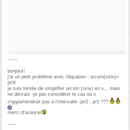
------
bonjour!
j'ai un petit problème avec l'équation : arcsin(sinx)=
pi/9
je suis tentée de simplifier arcsin (sinx) en x... mais
ne devrais -je pas considérer le cas où x
n'appartiendrait pas à l'intervalle -pi/2 , p/2 ???
merci d'avance!
-----