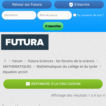
Retour sur Futura
S'inscrire

Se souvenir de moi ?
Forum
Futura-Sciences : les forums de la science
MATHEMATIQUES
Mathématiques du collège et du lycée
équation arcsin

RÉPONDRE À LA DISCUSSION
Affichage des résultats 1 à 4 sur 4