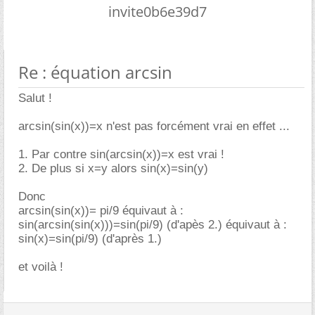
invite0b6e39d7
Re : équation arcsin
Salut !
arcsin(sin(x))=x n'est pas forcément vrai en effet ...
1. Par contre sin(arcsin(x))=x est vrai !
2. De plus si x=y alors sin(x)=sin(y)
Donc
arcsin(sin(x))= pi/9 équivaut à :
sin(arcsin(sin(x)))=sin(pi/9) (d'apès 2.) équivaut à :
sin(x)=sin(pi/9) (d'après 1.)
et voilà !