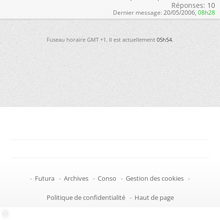
Réponses:
10
Dernier message:
20/05/2006,
08h28
Fuseau horaire GMT +1. Il est actuellement
05h54
.
-
Futura
-
Archives
-
Conso
-
Gestion des cookies
-
Politique de confidentialité
-
Haut de page