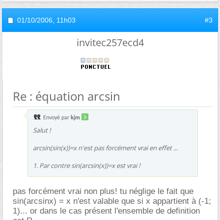
01/10/2006,
11h03
#3
invitec257ecd4
Re : équation arcsin
Envoyé par
kjm
Salut !
arcsin(sin(x))=x n'est pas forcément vrai en effet ...
1. Par contre sin(arcsin(x))=x est vrai !
pas forcément vrai non plus! tu néglige le fait que
sin(arcsinx) = x n'est valable que si x appartient à (-1;
1)... or dans le cas présent l'ensemble de definition