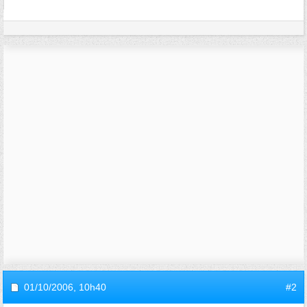
01/10/2006,
10h40
#2