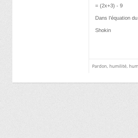
= (2x+3) - 9
Dans l'équation du 
Shokin
Pardon, humilité, humo