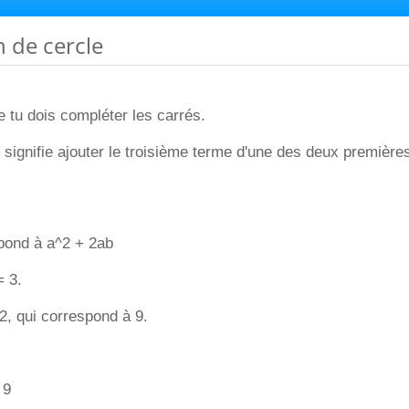
n de cercle
e tu dois compléter les carrés.
 signifie ajouter le troisième terme d'une des deux premières
pond à a^2 + 2ab
= 3.
, qui correspond à 9.
 9