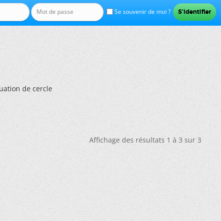
Se souvenir de moi ?
uation de cercle
Affichage des résultats 1 à 3 sur 3