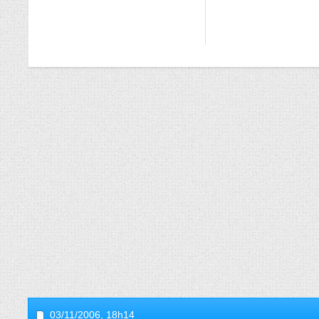
03/11/2006,
18h14