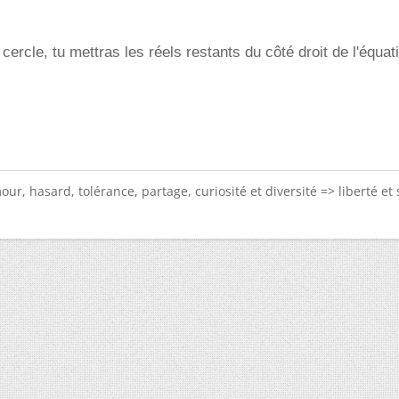
cercle, tu mettras les réels restants du côté droit de l'équat
ur, hasard, tolérance, partage, curiosité et diversité => liberté et 