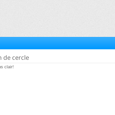
n de cercle
s clair!