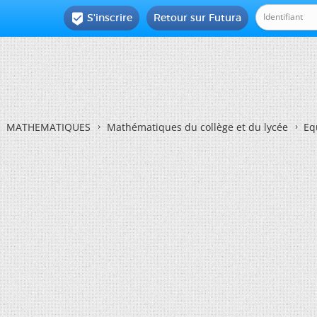
S'inscrire
Retour sur Futura

MATHEMATIQUES
Mathématiques du collège et du lycée
Eq