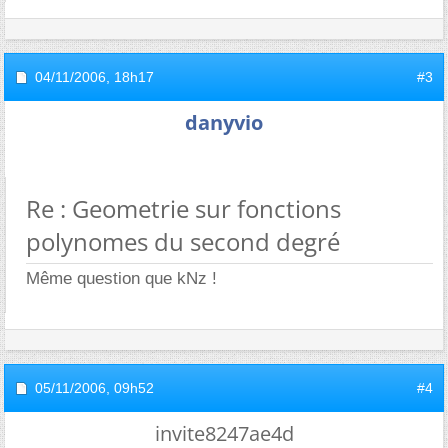
04/11/2006,
18h17
#3
danyvio
Re : Geometrie sur fonctions
polynomes du second degré
Même question que kNz !
05/11/2006,
09h52
#4
invite8247ae4d