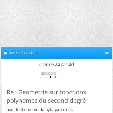
05/11/2006,
11h30
#8
invite8247ae4d
Re : Geometrie sur fonctions
polynomes du second degré
pour le theoreme de pytagore c'est: