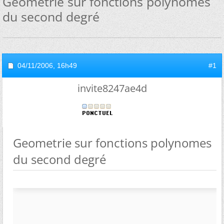
Geometrie sur fonctions polynomes
du second degré
04/11/2006,
16h49
#1
invite8247ae4d
Geometrie sur fonctions polynomes
du second degré