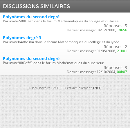
DISCUSSIONS SIMILAIRES
Polynômes du second degré
Par invite2d8f02e5 dans le forum Mathématiques du collège et du lycée
Réponses:
5
Dernier message:
04/12/2006,
19h56
Polynômes degré 3
Par inviteb4d8c3b4 dans le forum Mathématiques du collège et du lycée
Réponses:
2
Dernier message:
01/05/2006,
21h01
Polynômes du second degré
Par invite98f0d5f9 dans le forum Mathématiques du supérieur
Réponses:
3
Dernier message:
12/10/2004,
00h07
Fuseau horaire GMT +1. Il est actuellement
12h31
.