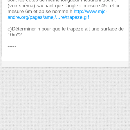
(voir shéma) sachant que l'angle c mesure 45° et bc
mesure 6m et ab se nomme h
http://www.mjc-
andre.org/pages/amej/...re/trapeze.gif
c)Déterminer h pour que le trapèze ait une surface de
10m^2.
-----