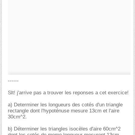
------
Slt! j'arrive pas a trouver les reponses a cet exercice!
a) Determiner les longueurs des cotés d'un triangle
rectangle dont l'hypoténuse mesure 13cm et l'aire
30cm^2.
b) Déterminer les triangles isocèles d'aire 60cm^2
dont les cotés de meme longueur mesurent 13cm.