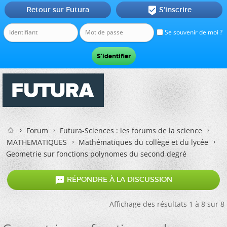
Retour sur Futura
S'inscrire

Se souvenir de moi ?
Forum
Futura-Sciences : les forums de la science
MATHEMATIQUES
Mathématiques du collège et du lycée
Geometrie sur fonctions polynomes du second degré

RÉPONDRE À LA DISCUSSION
Affichage des résultats 1 à 8 sur 8