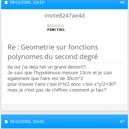
05/11/2006,
11h19
#6
invite8247ae4d
Re : Geometrie sur fonctions
polynomes du second degré
ba oui j'ai deja fait un grand dessin!!!
Je sais que l'hypoténuse mesure 13cm et je sais
egalement que l'aire est de 30cm^2
pour trouver l'aire c'est b*h/2 donc c'est x*y/2=30?
mais je n'est pas de chiffres comment je fais?
05/11/2006,
11h26
#7