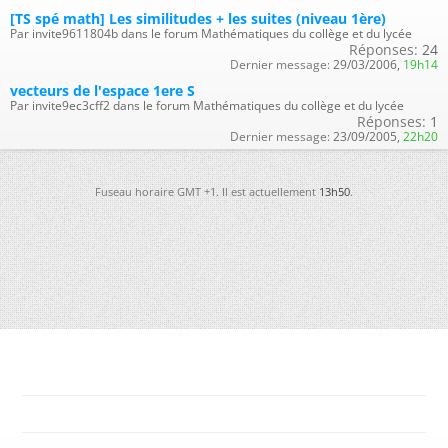
[TS spé math] Les similitudes + les suites (niveau 1ère)
Par invite9611804b dans le forum Mathématiques du collège et du lycée
Réponses:
24
Dernier message:
29/03/2006,
19h14
vecteurs de l'espace 1ere S
Par invite9ec3cff2 dans le forum Mathématiques du collège et du lycée
Réponses:
1
Dernier message:
23/09/2005,
22h20
Fuseau horaire GMT +1. Il est actuellement
13h50
.