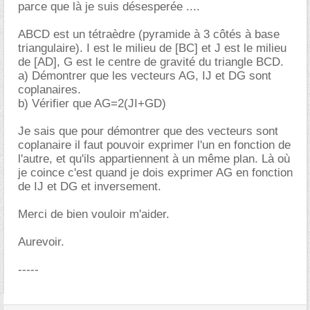
parce que là je suis désesperée ....
ABCD est un tétraèdre (pyramide à 3 côtés à base
triangulaire). I est le milieu de [BC] et J est le milieu
de [AD], G est le centre de gravité du triangle BCD.
a) Démontrer que les vecteurs AG, IJ et DG sont
coplanaires.
b) Vérifier que AG=2(JI+GD)
Je sais que pour démontrer que des vecteurs sont
coplanaire il faut pouvoir exprimer l'un en fonction de
l'autre, et qu'ils appartiennent à un même plan. Là où
je coince c'est quand je dois exprimer AG en fonction
de IJ et DG et inversement.
Merci de bien vouloir m'aider.
Aurevoir.
-----