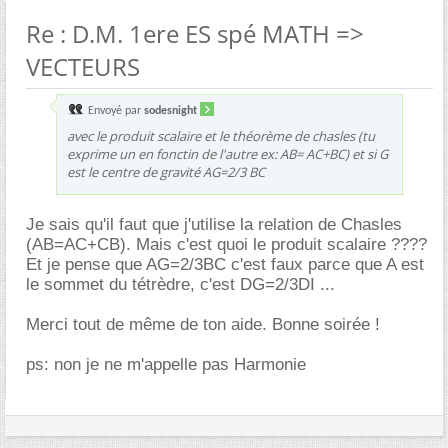
Re : D.M. 1ere ES spé MATH =>
VECTEURS
Envoyé par
sodesnight
avec le produit scalaire et le théorème de chasles (tu
exprime un en fonctin de l'autre ex: AB= AC+BC) et si G
est le centre de gravité AG=2/3 BC
Je sais qu'il faut que j'utilise la relation de Chasles
(AB=AC+CB). Mais c'est quoi le produit scalaire ????
Et je pense que AG=2/3BC c'est faux parce que A est
le sommet du tétrèdre, c'est DG=2/3DI ...
Merci tout de même de ton aide. Bonne soirée !
ps: non je ne m'appelle pas Harmonie