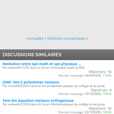
«
Enquête
|
fonctions numeriques
»
DISCUSSIONS SIMILAIRES
hésitation entre spé math et spé physique ...
Par invited20112f2 dans le forum Orientation avant le BAC
Réponses:
14
Dernier message:
04/04/2009,
17h58
[DM] 1ère S polynômes vecteurs
Par invite0835347e dans le forum Mathématiques du collège et du lycée
Réponses:
4
Dernier message:
23/10/2006,
18h36
1ere dm équation vecteurs orthogonaux
Par inviteeb223594 dans le forum Mathématiques du collège et du lycée
Réponses:
16
Dernier message:
02/10/2006,
18h56