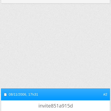
08/11/2006,
17h31
#2
invite851a915d