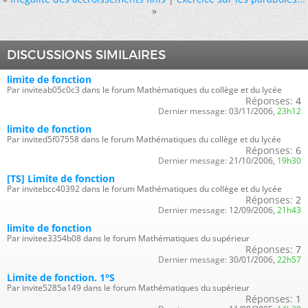
»
DISCUSSIONS SIMILAIRES
limite de fonction
Par inviteab05c0c3 dans le forum Mathématiques du collège et du lycée
Réponses:
4
Dernier message:
03/11/2006,
23h12
limite de fonction
Par invited5f07558 dans le forum Mathématiques du collège et du lycée
Réponses:
6
Dernier message:
21/10/2006,
19h30
[TS] Limite de fonction
Par invitebcc40392 dans le forum Mathématiques du collège et du lycée
Réponses:
2
Dernier message:
12/09/2006,
21h43
limite de fonction
Par invitee3354b08 dans le forum Mathématiques du supérieur
Réponses:
7
Dernier message:
30/01/2006,
22h57
Limite de fonction. 1°S
Par invite5285a149 dans le forum Mathématiques du supérieur
Réponses:
1