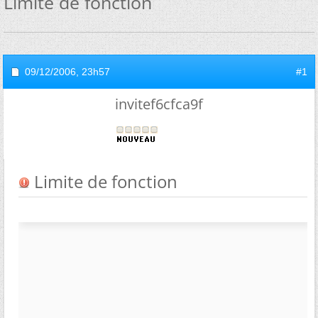
Limite de fonction
09/12/2006,
23h57
#1
invitef6cfca9f
Limite de fonction