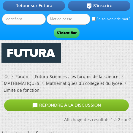
Retour sur Futura
S'inscrire

Se souvenir de moi ?
Forum
Futura-Sciences : les forums de la science
MATHEMATIQUES
Mathématiques du collège et du lycée
Limite de fonction

RÉPONDRE À LA DISCUSSION
Affichage des résultats 1 à 2 sur 2