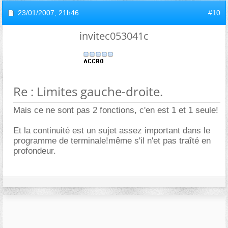
23/01/2007,
21h46
#10
invitec053041c
Re : Limites gauche-droite.
Mais ce ne sont pas 2 fonctions, c'en est 1 et 1 seule!
Et la continuité est un sujet assez important dans le
programme de terminale!même s'il n'et pas traîté en
profondeur.