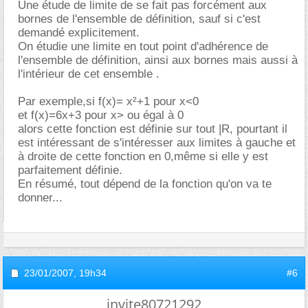
Une étude de limite de se fait pas forcément aux
bornes de l'ensemble de définition, sauf si c'est
demandé explicitement.
On étudie une limite en tout point d'adhérence de
l'ensemble de définition, ainsi aux bornes mais aussi à
l'intérieur de cet ensemble .
Par exemple,si f(x)= x²+1 pour x<0
et f(x)=6x+3 pour x> ou égal à 0
alors cette fonction est définie sur tout |R, pourtant il
est intéressant de s'intéresser aux limites à gauche et
à droite de cette fonction en 0,même si elle y est
parfaitement définie.
En résumé, tout dépend de la fonction qu'on va te
donner...
23/01/2007,
19h34
#6
invite80721292