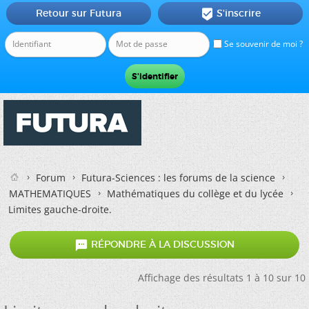
Retour sur Futura
S'inscrire

Se souvenir de moi ?
Forum
Futura-Sciences : les forums de la science
MATHEMATIQUES
Mathématiques du collège et du lycée
Limites gauche-droite.

RÉPONDRE À LA DISCUSSION
Affichage des résultats 1 à 10 sur 10