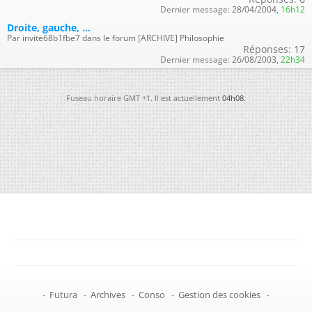
Dernier message:
28/04/2004,
16h12
Droite, gauche, ...
Par invite68b1fbe7 dans le forum [ARCHIVE] Philosophie
Réponses:
17
Dernier message:
26/08/2003,
22h34
Fuseau horaire GMT +1. Il est actuellement
04h08
.
-
Futura
-
Archives
-
Conso
-
Gestion des cookies
-