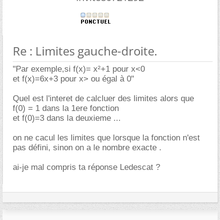
Re : Limites gauche-droite.
"Par exemple,si f(x)= x²+1 pour x<0
et f(x)=6x+3 pour x> ou égal à 0"
Quel est l'interet de calcluer des limites alors que
f(0) = 1 dans la 1ere fonction
et f(0)=3 dans la deuxieme ...
on ne cacul les limites que lorsque la fonction n'est
pas défini, sinon on a le nombre exacte .
ai-je mal compris ta réponse Ledescat ?