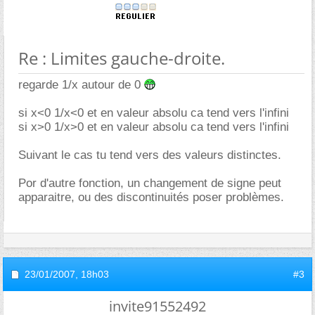
Re : Limites gauche-droite.
regarde 1/x autour de 0
si x<0 1/x<0 et en valeur absolu ca tend vers l'infini
si x>0 1/x>0 et en valeur absolu ca tend vers l'infini
Suivant le cas tu tend vers des valeurs distinctes.
Por d'autre fonction, un changement de signe peut
apparaitre, ou des discontinuités poser problèmes.
23/01/2007,
18h03
#3
invite91552492