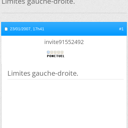
Limites gauche-droite.
23/01/2007,
17h41
#1
invite91552492
Limites gauche-droite.