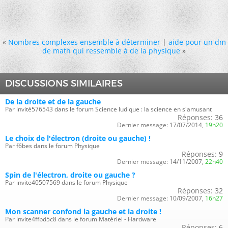
«
Nombres complexes ensemble à déterminer
|
aide pour un dm
de math qui ressemble à de la physique
»
DISCUSSIONS SIMILAIRES
De la droite et de la gauche
Par invité576543 dans le forum Science ludique : la science en s'amusant
Réponses:
36
Dernier message:
17/07/2014,
19h20
Le choix de l'électron (droite ou gauche) !
Par f6bes dans le forum Physique
Réponses:
9
Dernier message:
14/11/2007,
22h40
Spin de l'électron, droite ou gauche ?
Par invite40507569 dans le forum Physique
Réponses:
32
Dernier message:
10/09/2007,
16h27
Mon scanner confond la gauche et la droite !
Par invite4ffbd5c8 dans le forum Matériel - Hardware
Réponses:
6