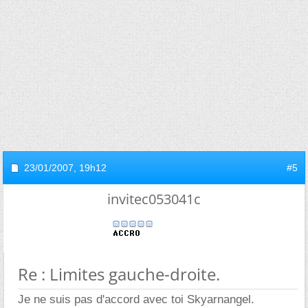
23/01/2007,
19h12
#5
invitec053041c
Re : Limites gauche-droite.
Je ne suis pas d'accord avec toi Skyarnangel.