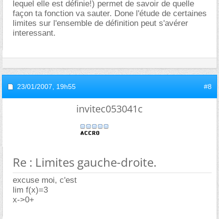
lequel elle est définie!) permet de savoir de quelle
façon ta fonction va sauter. Done l'étude de certaines
limites sur l'ensemble de définition peut s'avérer
interessant.
23/01/2007,
19h55
#8
invitec053041c
Re : Limites gauche-droite.
excuse moi, c'est
lim f(x)=3
x->0+