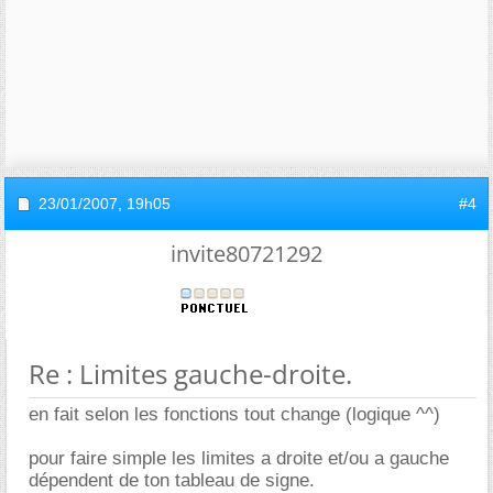
23/01/2007,
19h05
#4
invite80721292
Re : Limites gauche-droite.
en fait selon les fonctions tout change (logique ^^)
pour faire simple les limites a droite et/ou a gauche
dépendent de ton tableau de signe.