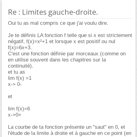
Re : Limites gauche-droite.
Oui tu as mal compris ce que j'ai voulu dire.
Je te définis LA fonction f telle que si x est strictement
négatif, f(x)=x²+1 et lorsque x est positif ou nul
f(x)=6x+3.
C'est une fonction définie par morceaux (comme on
en utilise souvent dans les chapitres sur la
continuité).
et tu as
lim f(x) =1
x-> 0-
et
lim f(x)=6
x->0+
La courbe de ta fonction présente un "saut" en 0, et
l'étude de la limite à droite et à gauche en ce point (en