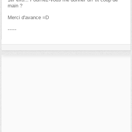
main ?
Merci d'avance =D
-----