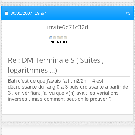
30/01/2007,
19h54
#3
invite6c71c32d
Re : DM Terminale S ( Suites ,
logarithmes ...)
Bah c'est ce que j'avais fait , n2/2n + 4 est
décroissante du rang 0 a 3 puis croissante a partir de
3 , en vérifiant j'ai vu que v(n) avait les variations
inverses , mais comment peut-on le prouver ?