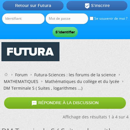
Retour sur Futura
S'inscrire

Se souvenir de moi ?
Forum
Futura-Sciences : les forums de la science
MATHEMATIQUES
Mathématiques du collège et du lycée
DM Terminale S ( Suites , logarithmes ...)

RÉPONDRE À LA DISCUSSION
Affichage des résultats 1 à 4 sur 4