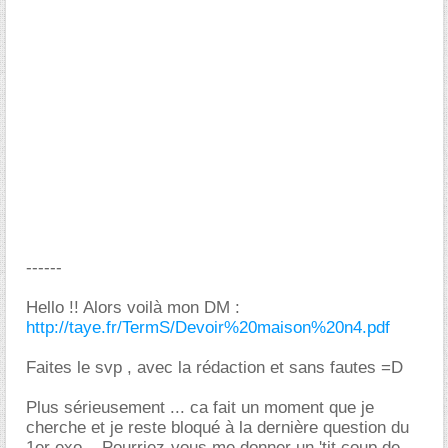
------
Hello !! Alors voilà mon DM :
http://taye.fr/TermS/Devoir%20maison%20n4.pdf
Faites le svp , avec la rédaction et sans fautes =D
Plus sérieusement ... ca fait un moment que je
cherche et je reste bloqué à la dernière question du
1er exo... Pourriez-vous me donner un 'tit coup de