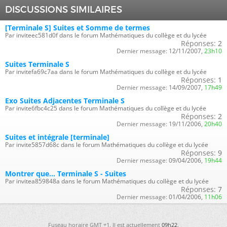
DISCUSSIONS SIMILAIRES
[Terminale S] Suites et Somme de termes
Par inviteec581d0f dans le forum Mathématiques du collège et du lycée
Réponses:
2
Dernier message:
12/11/2007,
23h10
Suites Terminale S
Par invitefa69c7aa dans le forum Mathématiques du collège et du lycée
Réponses:
1
Dernier message:
14/09/2007,
17h49
Exo Suites Adjacentes Terminale S
Par invite6fbc4c25 dans le forum Mathématiques du collège et du lycée
Réponses:
2
Dernier message:
19/11/2006,
20h40
Suites et intégrale [terminale]
Par invite5857d68c dans le forum Mathématiques du collège et du lycée
Réponses:
9
Dernier message:
09/04/2006,
19h44
Montrer que... Terminale S - Suites
Par invitea859848a dans le forum Mathématiques du collège et du lycée
Réponses:
7
Dernier message:
01/04/2006,
11h06
Fuseau horaire GMT +1. Il est actuellement
09h22
.