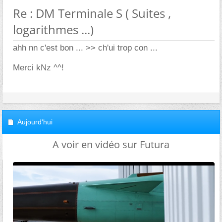
Re : DM Terminale S ( Suites ,
logarithmes ...)
ahh nn c'est bon ... >> ch'ui trop con ...
Merci kNz ^^!
Aujourd'hui
A voir en vidéo sur Futura