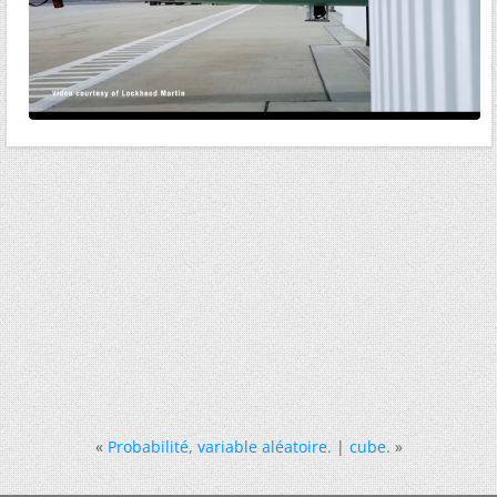
«
Probabilité, variable aléatoire.
|
cube.
»