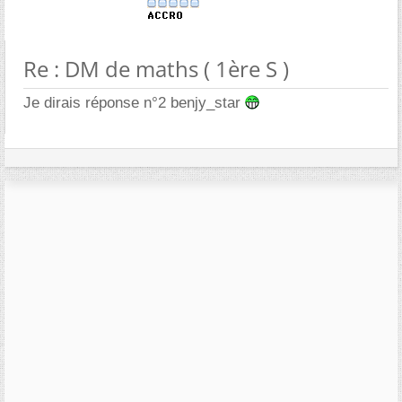
Re : DM de maths ( 1ère S )
Je dirais réponse n°2 benjy_star