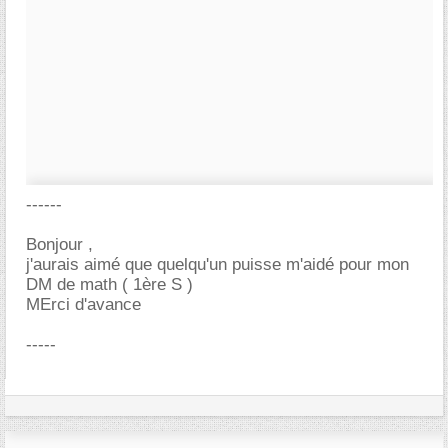
------
Bonjour ,
j'aurais aimé que quelqu'un puisse m'aidé pour mon
DM de math ( 1ère S )
MErci d'avance
-----