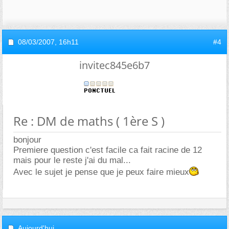
08/03/2007,
16h11
#4
invitec845e6b7
Re : DM de maths ( 1ère S )
bonjour
Premiere question c'est facile ca fait racine de 12
mais pour le reste j'ai du mal...
Avec le sujet je pense que je peux faire mieux
Aujourd'hui