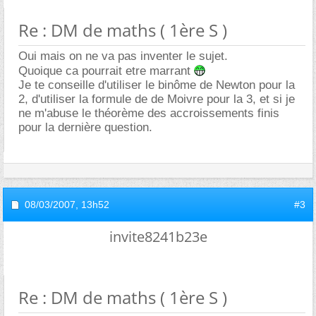
Re : DM de maths ( 1ère S )
Oui mais on ne va pas inventer le sujet.
Quoique ca pourrait etre marrant
Je te conseille d'utiliser le binôme de Newton pour la
2, d'utiliser la formule de de Moivre pour la 3, et si je
ne m'abuse le théorème des accroissements finis
pour la dernière question.
08/03/2007,
13h52
#3
invite8241b23e
Re : DM de maths ( 1ère S )