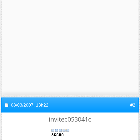
08/03/2007,
13h22
#2
invitec053041c