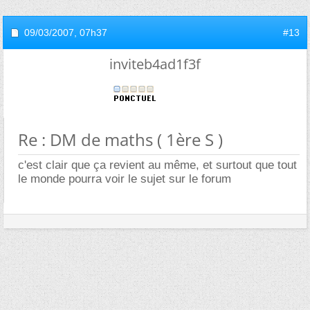
09/03/2007,
07h37
#13
inviteb4ad1f3f
Re : DM de maths ( 1ère S )
c'est clair que ça revient au même, et surtout que tout
le monde pourra voir le sujet sur le forum