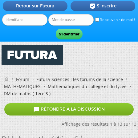
Retour sur Futura
S'inscrire

Se souvenir de moi ?
Forum
Futura-Sciences : les forums de la science
MATHEMATIQUES
Mathématiques du collège et du lycée
DM de maths ( 1ère S )

RÉPONDRE À LA DISCUSSION
Affichage des résultats 1 à 13 sur 13