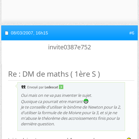
08/03/2007,
16h15
#6
invite0387e752
Re : DM de maths ( 1ère S )
Envoyé par
Ledescat
Oui mais on ne va pas inventer le sujet.
Quoique ca pourrait etre marrant
Je te conseille d'utiliser le binôme de Newton pour la 2,
d'utiliser la formule de de Moivre pour la 3, et si je ne
m'abuse le théorème des accroissements finis pour la
dernière question.