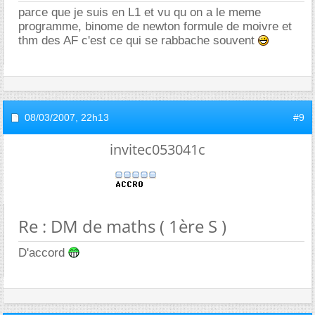
parce que je suis en L1 et vu qu on a le meme
programme, binome de newton formule de moivre et
thm des AF c'est ce qui se rabbache souvent
08/03/2007,
22h13
#9
invitec053041c
Re : DM de maths ( 1ère S )
D'accord