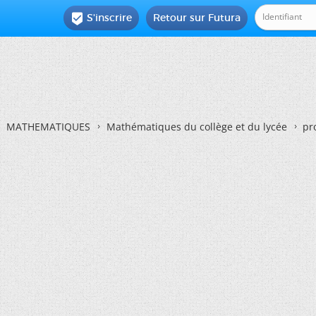
S'inscrire
Retour sur Futura

MATHEMATIQUES
Mathématiques du collège et du lycée
pr