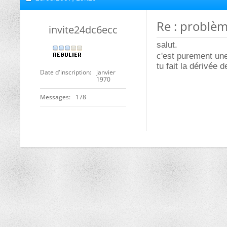
Re : problèm
invite24dc6ecc
salut.
c'est purement une
tu fait la dérivée 
Date d'inscription
janvier
1970
Messages
178