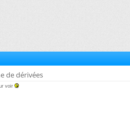
e de dérivées
ur voir