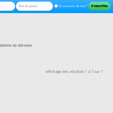
Se souvenir de moi ?
oblème de dérivées
Affichage des résultats 1 à 7 sur 7