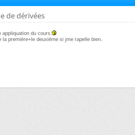
e de dérivées
 appliquation du cours.
de la première+le deuxième si jme rapelle bien.