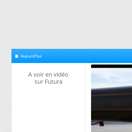
Aujourd'hui
A voir en vidéo
sur Futura