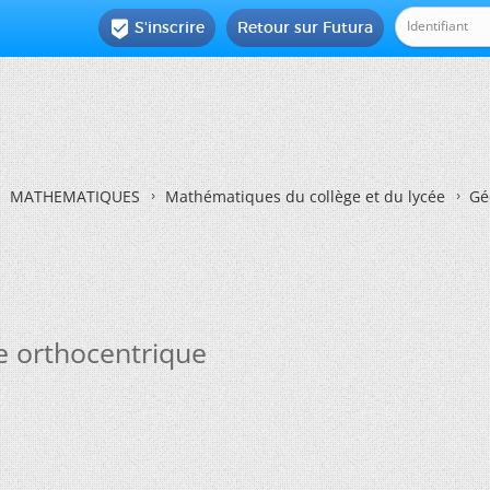
S'inscrire
Retour sur Futura

MATHEMATIQUES
Mathématiques du collège et du lycée
Gé
e orthocentrique