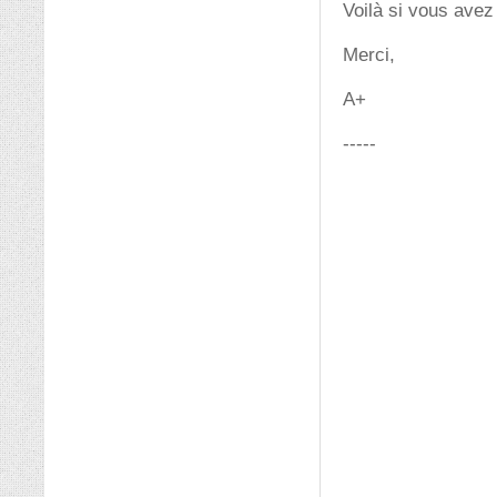
Voilà si vous avez
Merci,
A+
-----