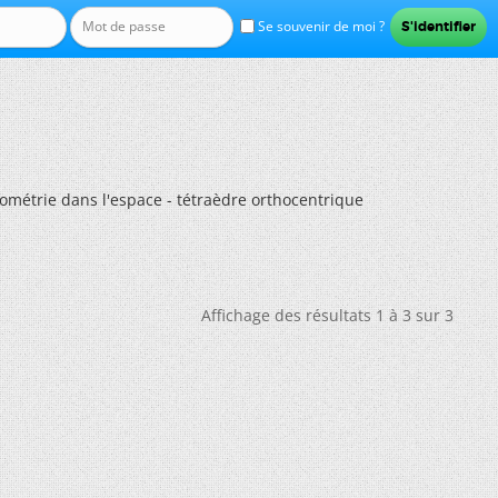
Se souvenir de moi ?
ométrie dans l'espace - tétraèdre orthocentrique
Affichage des résultats 1 à 3 sur 3