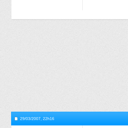
29/03/2007,
22h16