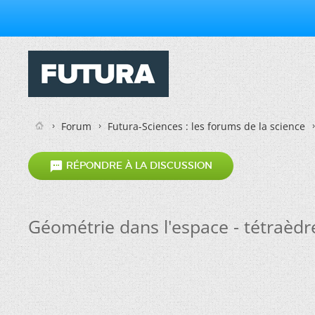
Forum
Futura-Sciences : les forums de la science

RÉPONDRE À LA DISCUSSION
Géométrie dans l'espace - tétraèdr