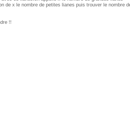
on de x le nombre de petites lianes puis trouver le nombre d
dre !!