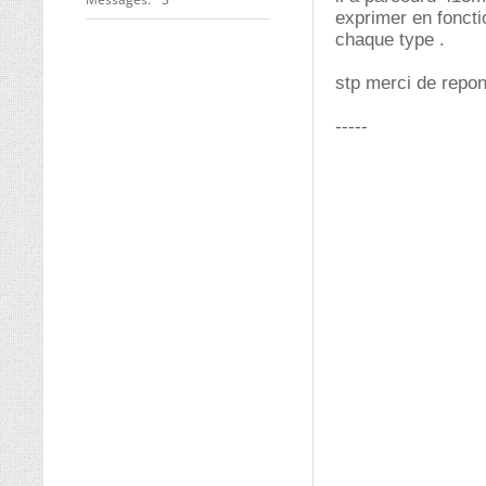
exprimer en foncti
chaque type .
stp merci de repon
-----