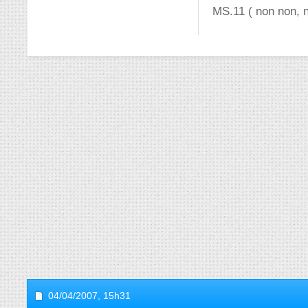
MS.11 ( non non, 
04/04/2007,
15h31