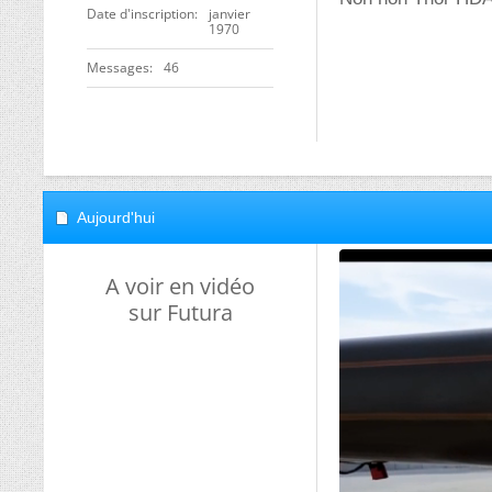
Date d'inscription
janvier
1970
Messages
46
Aujourd'hui
A voir en vidéo
sur Futura