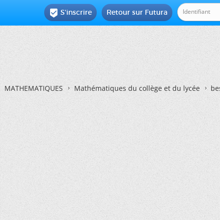
S'inscrire
Retour sur Futura

MATHEMATIQUES
Mathématiques du collège et du lycée
be