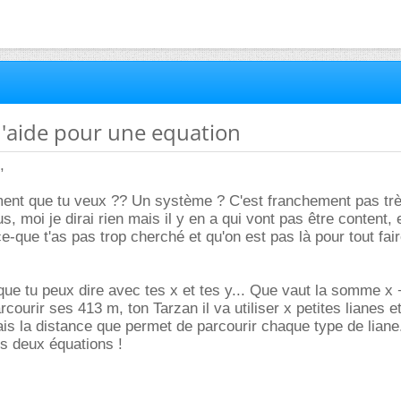
d'aide pour une equation
,
ment que tu veux ?? Un système ? C'est franchement pas tr
s, moi je dirai rien mais il y en a qui vont pas être content, e
e-que t'as pas trop cherché et qu'on est pas là pour tout fair
 que tu peux dire avec tes x et tes y... Que vaut la somme x 
rcourir ses 413 m, ton Tarzan il va utiliser x petites lianes e
is la distance que permet de parcourir chaque type de liane
es deux équations !