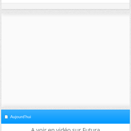
Aujourd'hui
A voir en vidéo sur Futura