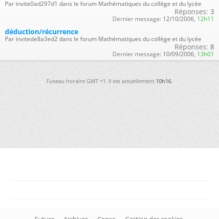
Par invite0ad297d1 dans le forum Mathématiques du collège et du lycée
Réponses:
3
Dernier message:
12/10/2006,
12h11
déduction/récurrence
Par invitede8a3ed2 dans le forum Mathématiques du collège et du lycée
Réponses:
8
Dernier message:
10/09/2006,
13h01
Fuseau horaire GMT +1. Il est actuellement
10h16
.
-
Futura
-
Archives
-
Conso
-
Gestion des cookies
-