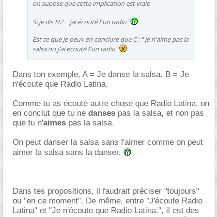
on supose que cette implication est vraie
Si je dis H2 : "jai écouté Fun radio"
Est ce que je peux en conclure que C : " je n'aime pas la
salsa ou j'ai ecouté Fun radio"
Dans ton exemple, A = Je danse la salsa. B = Je
n'écoute que Radio Latina.
Comme tu as écouté autre chose que Radio Latina, on
en conclut que tu ne
danses
pas la salsa, et non pas
que tu n'
aimes
pas la salsa.
On peut danser la salsa sans l'aimer comme on peut
aimer la salsa sans la danser.
Dans tes propositions, il faudrait préciser "toujours"
ou "en ce moment". De même, entre "J'écoute Radio
Latina" et "Je n'écoute que Radio Latina.", il est des