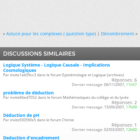
«
Astuce pour les complexes ( question type)
|
Dénombrement
»
DISCUSSIONS SIMILAIRES
Logique Système - Logique Causale - Implications
Cosmologiques
Par invite1ab59cc3 dans le forum Epistémologie et Logique (archives)
Réponses:
6
Dernier message:
06/11/2007,
11h57
problème de déduction
Par invite66ed7052 dans le forum Mathématiques du collège et du lycée
Réponses:
2
Dernier message:
15/09/2007,
17h09
Déduction de pH
Par invite93056fa5 dans le forum Chimie
Réponses:
1
Dernier message:
02/03/2007,
12h00
Deduction d'encadrement