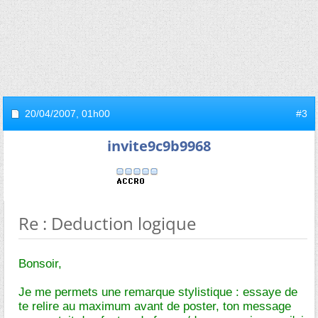
20/04/2007,
01h00
#3
invite9c9b9968
Re : Deduction logique
Bonsoir,
Je me permets une remarque stylistique : essaye de
te relire au maximum avant de poster, ton message