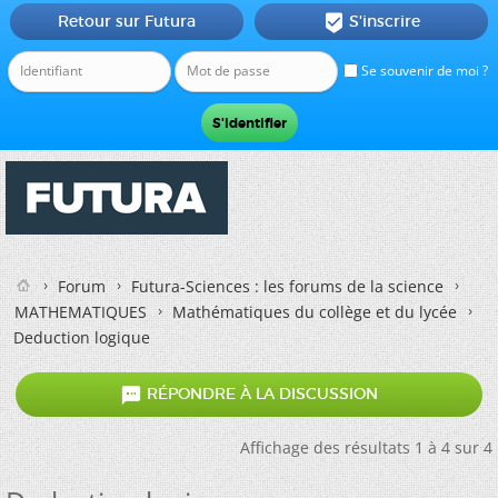
Retour sur Futura
S'inscrire

Se souvenir de moi ?
Forum
Futura-Sciences : les forums de la science
MATHEMATIQUES
Mathématiques du collège et du lycée
Deduction logique

RÉPONDRE À LA DISCUSSION
Affichage des résultats 1 à 4 sur 4