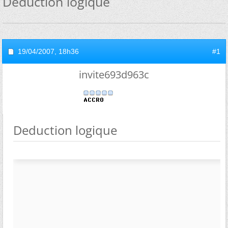
Deduction logique
19/04/2007,
18h36
#1
invite693d963c
Deduction logique