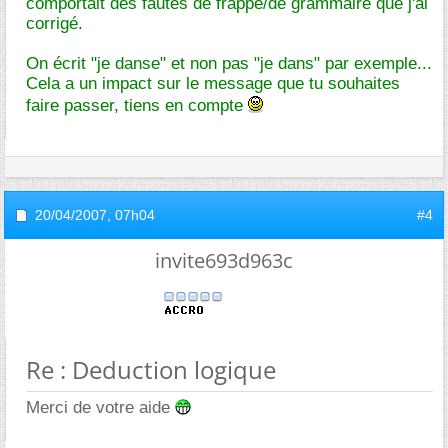
comportait des fautes de frappe/de grammaire que j'ai
corrigé.
On écrit "je danse" et non pas "je dans" par exemple...
Cela a un impact sur le message que tu souhaites
faire passer, tiens en compte
20/04/2007,
07h04
#4
invite693d963c
Re : Deduction logique
Merci de votre aide