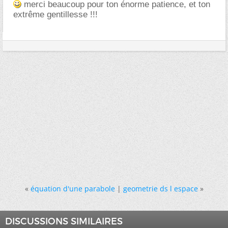
merci beaucoup pour ton énorme patience, et ton
extrême gentillesse !!!
«
équation d'une parabole
|
geometrie ds l espace
»
DISCUSSIONS SIMILAIRES