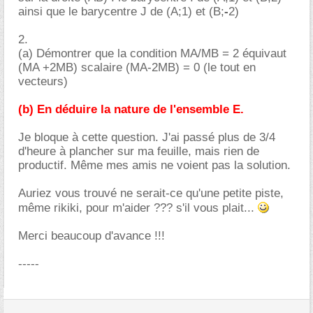
ainsi que le barycentre J de (A;1) et (B;
-
2)
2.
(a) Démontrer que la condition MA/MB = 2 équivaut
(MA +2MB) scalaire (MA-2MB) = 0 (le tout en
vecteurs)
(b) En déduire la nature de l'ensemble E.
Je bloque à cette question. J'ai passé plus de 3/4
d'heure à plancher sur ma feuille, mais rien de
productif. Même mes amis ne voient pas la solution.
Auriez vous trouvé ne serait-ce qu'une petite piste,
même rikiki, pour m'aider ??? s'il vous plait...
Merci beaucoup d'avance !!!
-----