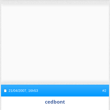
21/04/2007,
16h53
#2
cedbont