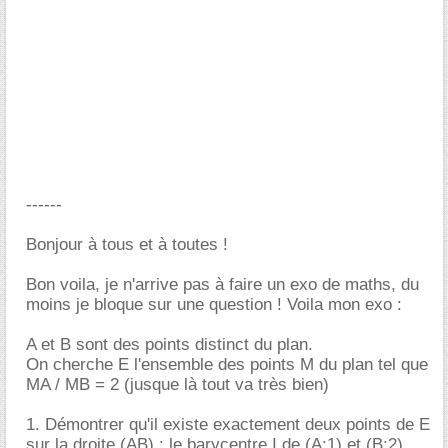
------
Bonjour à tous et à toutes !
Bon voila, je n'arrive pas à faire un exo de maths, du
moins je bloque sur une question ! Voila mon exo :
A et B sont des points distinct du plan.
On cherche E l'ensemble des points M du plan tel que
MA / MB = 2 (jusque là tout va très bien)
1. Démontrer qu'il existe exactement deux points de E
sur la droite (AB) : le barycentre I de (A;1) et (B;2)