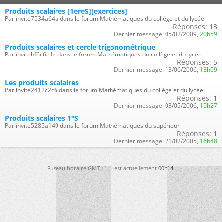
Produits scalaires [1ereS][exercices]
Par invite7534a64a dans le forum Mathématiques du collège et du lycée
Réponses:
13
Dernier message:
05/02/2009,
20h59
Produits scalaires et cercle trigonométrique
Par invitebf6c6e1c dans le forum Mathématiques du collège et du lycée
Réponses:
5
Dernier message:
13/06/2006,
13h09
Les produits scalaires
Par invite2412c2c6 dans le forum Mathématiques du collège et du lycée
Réponses:
1
Dernier message:
03/05/2006,
15h27
Produits scalaires 1°S
Par invite5285a149 dans le forum Mathématiques du supérieur
Réponses:
1
Dernier message:
21/02/2005,
16h48
Fuseau horaire GMT +1. Il est actuellement
00h14
.