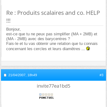
Re : Produits scalaires and co. HELP
!!!
Bonjour,
est-ce que tu ne peux pas simplifier (MA + 2MB) et
(MA - 2MB) avec des barycentres ?
Fais-le et tu vas obtenir une relation que tu connais
concernant les cercles et leurs diamètres ...
21/04/2007,
18h49
#3
invite77ea1bd5