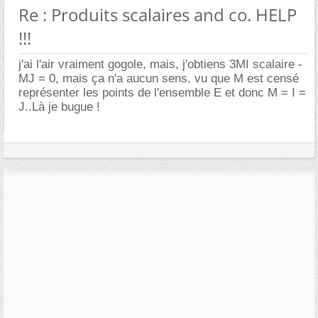
Re : Produits scalaires and co. HELP
!!!
j'ai l'air vraiment gogole, mais, j'obtiens 3MI scalaire -
MJ = 0, mais ça n'a aucun sens, vu que M est censé
représenter les points de l'ensemble E et donc M = I =
J..Là je bugue !