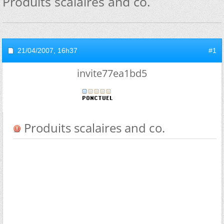
Produits scalaires and co.
21/04/2007,
16h37
#1
invite77ea1bd5
Produits scalaires and co.