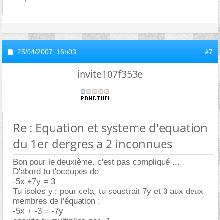
25/04/2007,
16h03
#7
invite107f353e
Re : Equation et systeme d'equation
du 1er dergres a 2 inconnues
Bon pour le deuxième, c'est pas compliqué ...
D'abord tu t'occupes de
-5x +7y = 3
Tu isoles y : pour cela, tu soustrait 7y et 3 aux deux
membres de l'équation :
-5x + -3 = -7y