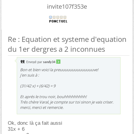
invite107f353e
Re : Equation et systeme d'equation
du 1er dergres a 2 inconnues
Envoyé par
sandy34
Bon et bien voici la preuuuuuuuuuuuuuuve!
j'en suis à :
(31/42 x) + (6/42) = 9
Et aprés le trou noir, bouhhhhhhhhh!
Trés chère Varal, je compte sur toi sinon je vais criser.
merci, merci et remercie.
Ok, donc là ça fait aussi
31x + 6