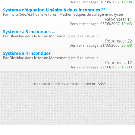
Dernier message:
18/05/2007,
17h38
Systeme d'équation Linéaire à deux inconnues ??!
Par invitef5dc7e34 dans le forum Mathématiques du collège et du lycée
Réponses:
11
Dernier message:
08/05/2007,
10h43
Système à 5 inconnues ...
Par Bleyblue dans le forum Mathématiques du supérieur
Réponses:
22
Dernier message:
31/03/2005,
20h30
Système à 4 inconnues
Par Bleyblue dans le forum Mathématiques du supérieur
Réponses:
12
Dernier message:
29/03/2005,
16h03
Fuseau horaire GMT +1. Il est actuellement
13h36
.