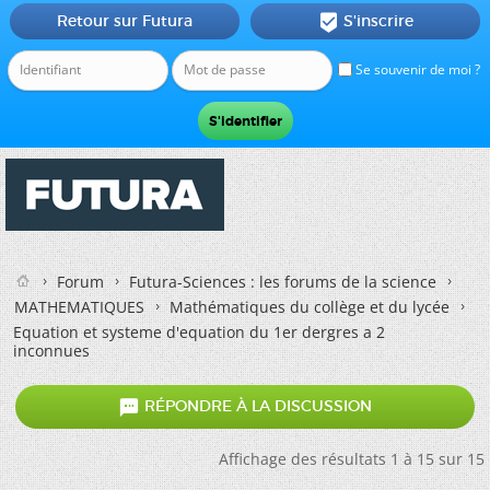
Retour sur Futura
S'inscrire

Se souvenir de moi ?
Forum
Futura-Sciences : les forums de la science
MATHEMATIQUES
Mathématiques du collège et du lycée
Equation et systeme d'equation du 1er dergres a 2
inconnues

RÉPONDRE À LA DISCUSSION
Affichage des résultats 1 à 15 sur 15