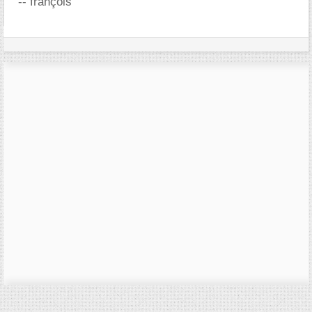
-- françois