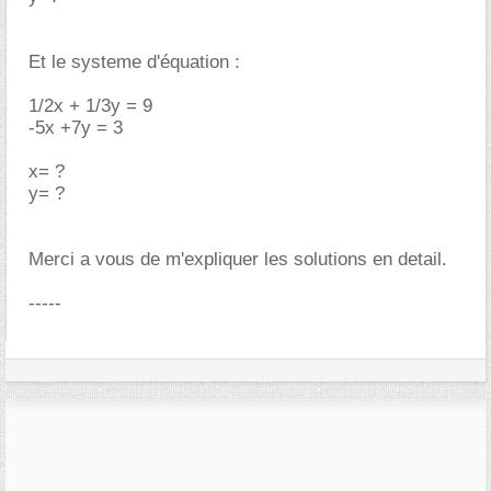
Et le systeme d'équation :
1/2x + 1/3y = 9
-5x +7y = 3
x= ?
y= ?
Merci a vous de m'expliquer les solutions en detail.
-----