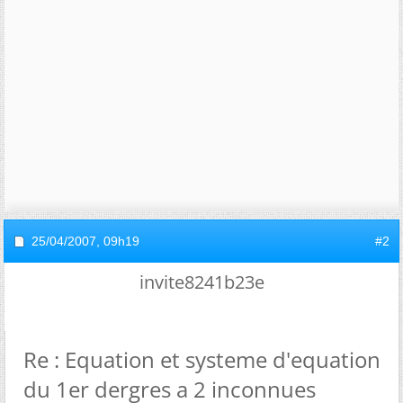
25/04/2007,
09h19
#2
invite8241b23e
Re : Equation et systeme d'equation
du 1er dergres a 2 inconnues