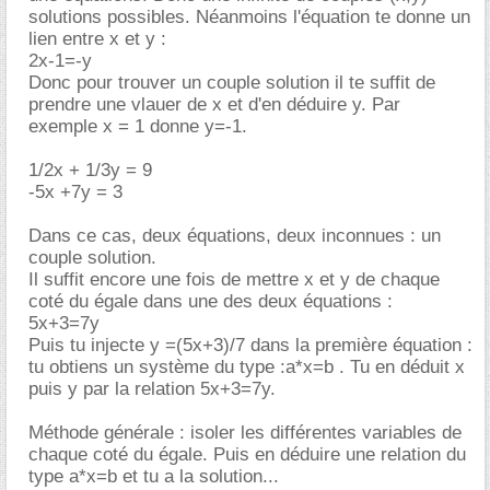
solutions possibles. Néanmoins l'équation te donne un
lien entre x et y :
2x-1=-y
Donc pour trouver un couple solution il te suffit de
prendre une vlauer de x et d'en déduire y. Par
exemple x = 1 donne y=-1.
1/2x + 1/3y = 9
-5x +7y = 3
Dans ce cas, deux équations, deux inconnues : un
couple solution.
Il suffit encore une fois de mettre x et y de chaque
coté du égale dans une des deux équations :
5x+3=7y
Puis tu injecte y =(5x+3)/7 dans la première équation :
tu obtiens un système du type :a*x=b . Tu en déduit x
puis y par la relation 5x+3=7y.
Méthode générale : isoler les différentes variables de
chaque coté du égale. Puis en déduire une relation du
type a*x=b et tu a la solution...