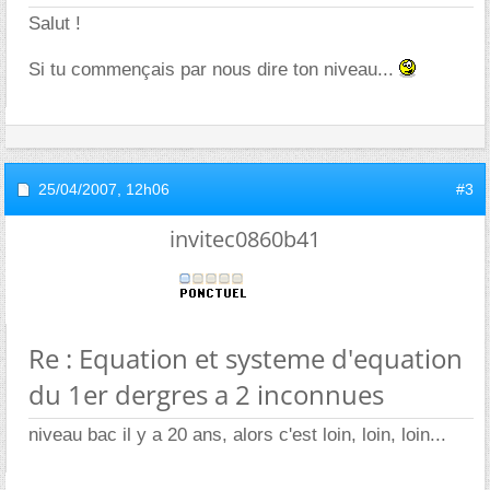
Salut !
Si tu commençais par nous dire ton niveau...
25/04/2007,
12h06
#3
invitec0860b41
Re : Equation et systeme d'equation
du 1er dergres a 2 inconnues
niveau bac il y a 20 ans, alors c'est loin, loin, loin...