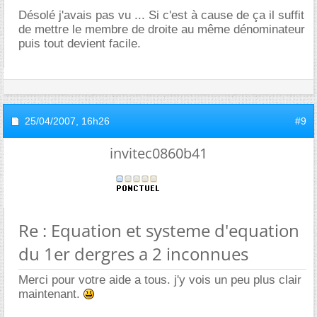
Désolé j'avais pas vu ... Si c'est à cause de ça il suffit
de mettre le membre de droite au même dénominateur
puis tout devient facile.
25/04/2007,
16h26
#9
invitec0860b41
Re : Equation et systeme d'equation
du 1er dergres a 2 inconnues
Merci pour votre aide a tous. j'y vois un peu plus clair
maintenant.