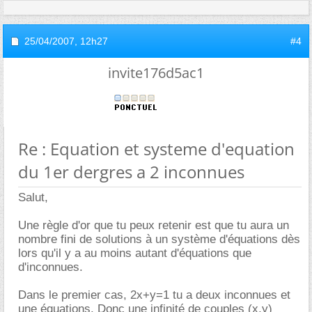
25/04/2007,
12h27
#4
invite176d5ac1
Re : Equation et systeme d'equation
du 1er dergres a 2 inconnues
Salut,
Une règle d'or que tu peux retenir est que tu aura un
nombre fini de solutions à un système d'équations dès
lors qu'il y a au moins autant d'équations que
d'inconnues.
Dans le premier cas, 2x+y=1 tu a deux inconnues et
une équations. Donc une infinité de couples (x,y)