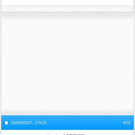
25/04/2007,
17h15
#10