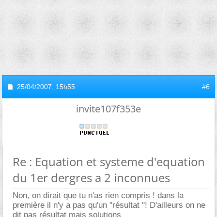
25/04/2007,
15h55
#6
invite107f353e
Re : Equation et systeme d'equation
du 1er dergres a 2 inconnues
Non, on dirait que tu n'as rien compris ! dans la
première il n'y a pas qu'un "résultat "! D'ailleurs on ne
dit pas résultat mais solutions