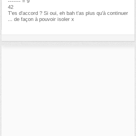
------- = 9
42
T'es d'accord ? Si oui, eh bah t'as plus qu'à continuer
... de façon à pouvoir isoler x