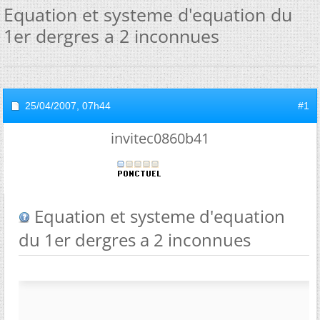
Equation et systeme d'equation du
1er dergres a 2 inconnues
25/04/2007,
07h44
#1
invitec0860b41
Equation et systeme d'equation
du 1er dergres a 2 inconnues