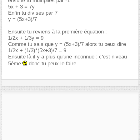
ensuite tu multiplies par -1
5x + 3 = 7y
Enfin tu divises par 7
y = (5x+3)/7
Ensuite tu reviens à la première équation :
1/2x + 1/3y = 9
Comme tu sais que y = (5x+3)/7 alors tu peux dire
1/2x + (1/3)*(5x+3)/7 = 9
Ensuite là il y a plus qu'une inconnue : c'est niveau
5ème
donc tu peux le faire ...