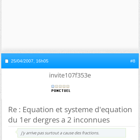
25/04/2007,
16h05
#8
invite107f353e
Re : Equation et systeme d'equation
du 1er dergres a 2 inconnues
j'y arrive pas surtout a cause des fractions.