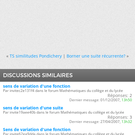
«
TS similitudes Pondichery
|
Borner une suite récurrente?
»
DISCUSSIONS SIMILAIRES
sens de variation d'une fonction
Par invitec2e131f4 dans le forum Mathématiques du collège et du lycée
Réponses:
2
Dernier message:
01/12/2007,
13h50
sens de variation d'une suite
Par invite19aee40b dans le forum Mathématiques du collège et du lycée
Réponses:
3
Dernier message:
27/04/2007,
13h32
Sens de variation d'une fonction
Par invite62ea9dda dans le forum Mathématiques du collège et du lycée