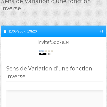
Sens de Variation d'une fonction
inverse
11/05/2007,
19h20
#1
invitef5dc7e34
Sens de Variation d'une fonction
inverse