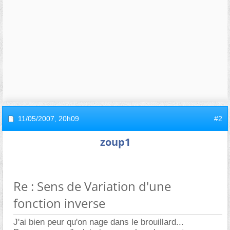
11/05/2007,
20h09
#2
zoup1
Re : Sens de Variation d'une
fonction inverse
J'ai bien peur qu'on nage dans le brouillard...