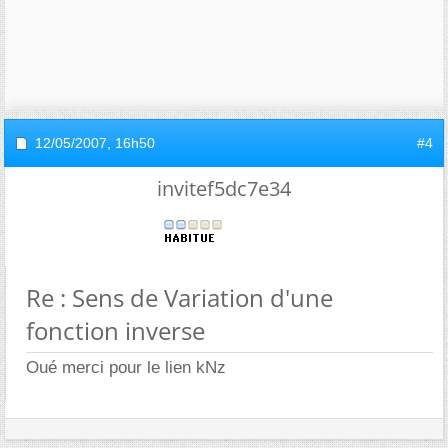
12/05/2007,
16h50
#4
invitef5dc7e34
Re : Sens de Variation d'une
fonction inverse
Oué merci pour le lien kNz