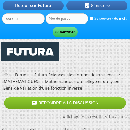
Retour sur Futura
S'inscrire

Se souvenir de moi ?
Forum
Futura-Sciences : les forums de la science
MATHEMATIQUES
Mathématiques du collège et du lycée
Sens de Variation d'une fonction inverse

RÉPONDRE À LA DISCUSSION
Affichage des résultats 1 à 4 sur 4