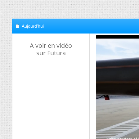
Aujourd'hui
A voir en vidéo
sur Futura