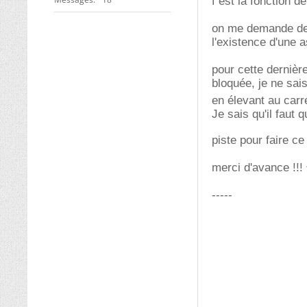
f est la fonction d
on me demande de ca
l'existence d'une 
pour cette dernièr
bloquée, je ne sai
en élevant au carr
Je sais qu'il faut 
piste pour faire ce
merci d'avance !!!
-----