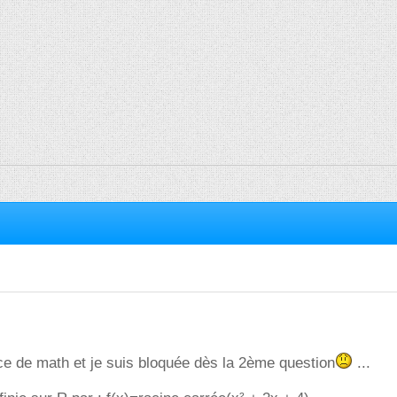
cice de math et je suis bloquée dès la 2ème question
...