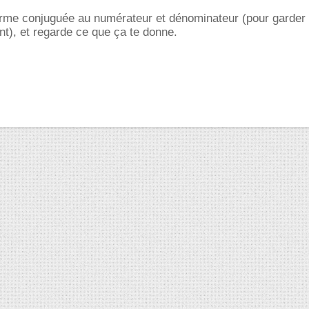
 forme conjuguée au numérateur et dénominateur (pour garde
t), et regarde ce que ça te donne.