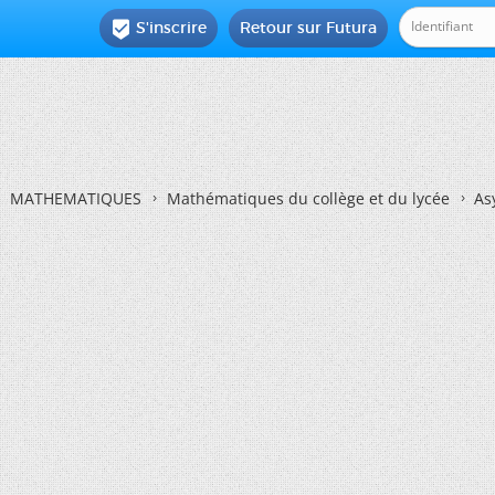
S'inscrire
Retour sur Futura

MATHEMATIQUES
Mathématiques du collège et du lycée
As