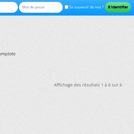
Se souvenir de moi ?
ymptote
Affichage des résultats 1 à 6 sur 6