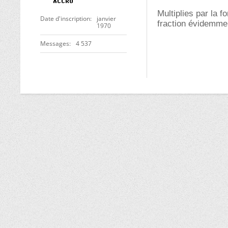
Multiplies par la
Date d'inscription
janvier
fraction évidemmen
1970
Messages
4 537