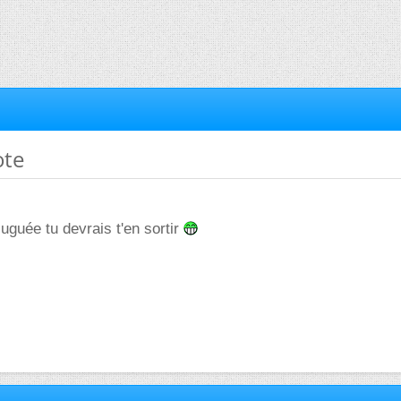
ote
uguée tu devrais t'en sortir