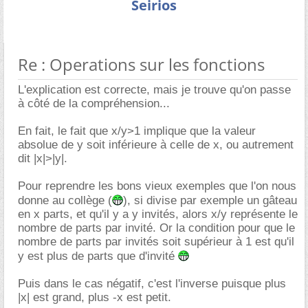
Seirios
Re : Operations sur les fonctions
L'explication est correcte, mais je trouve qu'on passe
à côté de la compréhension...
En fait, le fait que x/y>1 implique que la valeur
absolue de y soit inférieure à celle de x, ou autrement
dit |x|>|y|.
Pour reprendre les bons vieux exemples que l'on nous
donne au collège (
), si divise par exemple un gâteau
en x parts, et qu'il y a y invités, alors x/y représente le
nombre de parts par invité. Or la condition pour que le
nombre de parts par invités soit supérieur à 1 est qu'il
y est plus de parts que d'invité
Puis dans le cas négatif, c'est l'inverse puisque plus
|x| est grand, plus -x est petit.