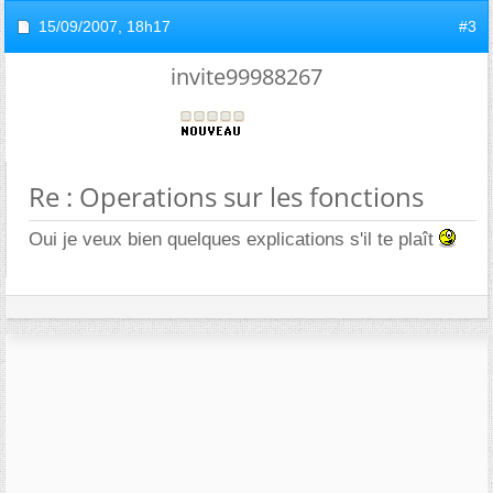
15/09/2007,
18h17
#3
invite99988267
Re : Operations sur les fonctions
Oui je veux bien quelques explications s'il te plaît