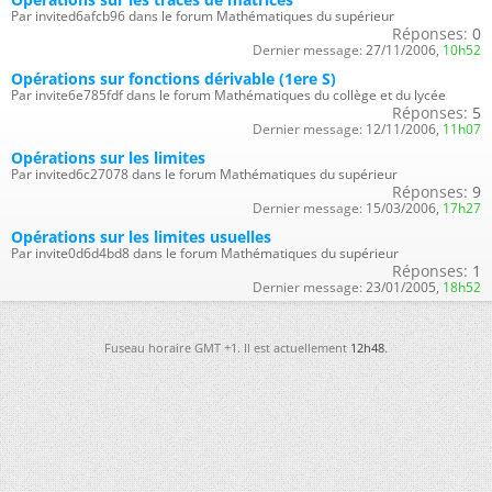
Par invited6afcb96 dans le forum Mathématiques du supérieur
Réponses:
0
Dernier message:
27/11/2006,
10h52
Opérations sur fonctions dérivable (1ere S)
Par invite6e785fdf dans le forum Mathématiques du collège et du lycée
Réponses:
5
Dernier message:
12/11/2006,
11h07
Opérations sur les limites
Par invited6c27078 dans le forum Mathématiques du supérieur
Réponses:
9
Dernier message:
15/03/2006,
17h27
Opérations sur les limites usuelles
Par invite0d6d4bd8 dans le forum Mathématiques du supérieur
Réponses:
1
Dernier message:
23/01/2005,
18h52
Fuseau horaire GMT +1. Il est actuellement
12h48
.