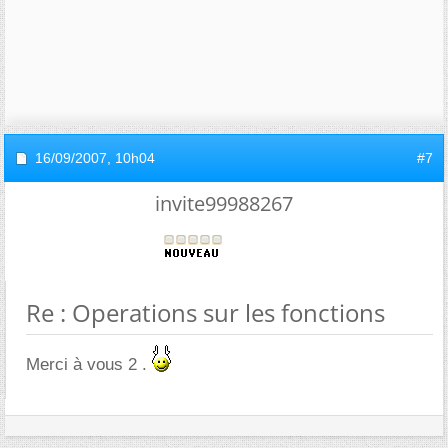
16/09/2007,
10h04
#7
invite99988267
Re : Operations sur les fonctions
Merci à vous 2 .