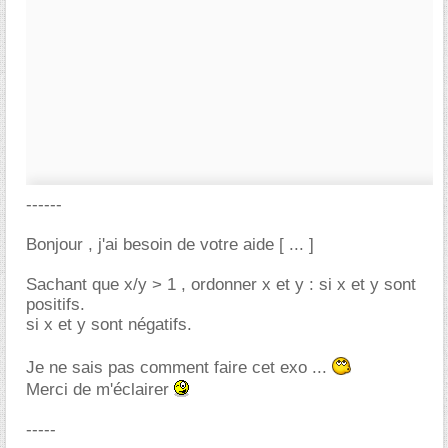
------
Bonjour , j'ai besoin de votre aide [ ... ]
Sachant que x/y > 1 , ordonner x et y : si x et y sont
positifs.
si x et y sont négatifs.
Je ne sais pas comment faire cet exo ...
Merci de m'éclairer
-----