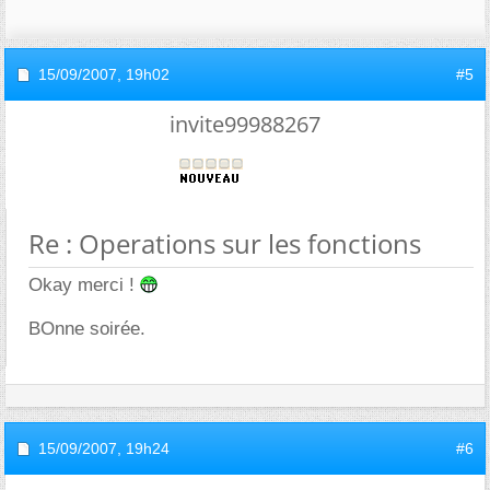
15/09/2007,
19h02
#5
invite99988267
Re : Operations sur les fonctions
Okay merci !
BOnne soirée.
15/09/2007,
19h24
#6