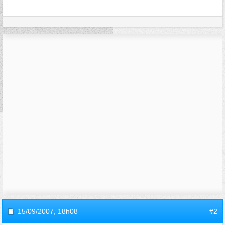
15/09/2007,
18h08
#2