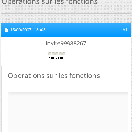
Operations sur les fonctions
15/09/2007,
18h03
#1
invite99988267
Operations sur les fonctions