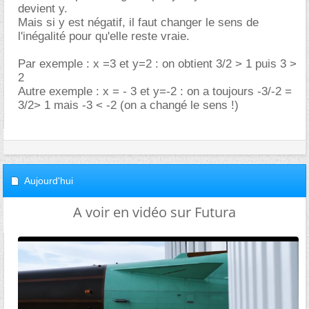
devient y.
Mais si y est négatif, il faut changer le sens de
l'inégalité pour qu'elle reste vraie.
Par exemple : x =3 et y=2 : on obtient 3/2 > 1 puis 3 >
2
Autre exemple : x = - 3 et y=-2 : on a toujours -3/-2 =
3/2> 1 mais -3 < -2 (on a changé le sens !)
Aujourd'hui
A voir en vidéo sur Futura