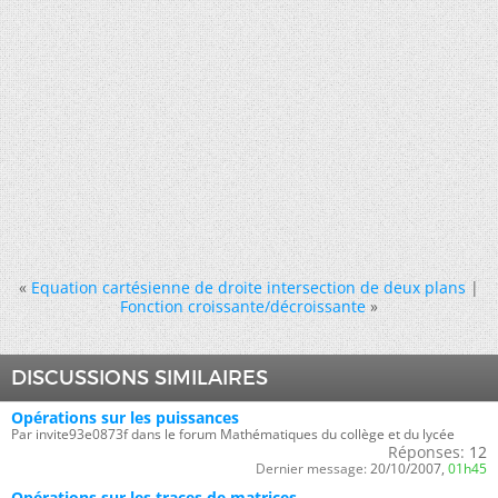
«
Equation cartésienne de droite intersection de deux plans
|
Fonction croissante/décroissante
»
DISCUSSIONS SIMILAIRES
Opérations sur les puissances
Par invite93e0873f dans le forum Mathématiques du collège et du lycée
Réponses:
12
Dernier message:
20/10/2007,
01h45
Opérations sur les traces de matrices