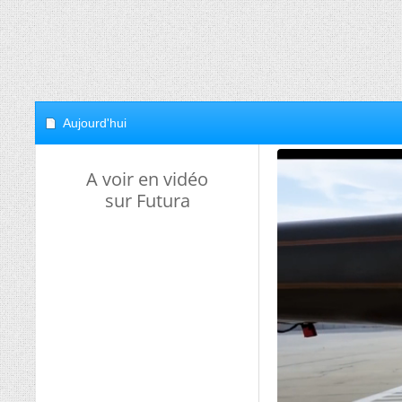
Aujourd'hui
A voir en vidéo
sur Futura