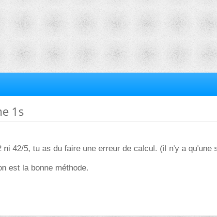
me 1s
 ni 42/5, tu as du faire une erreur de calcul. (il n'y a qu'une 
tion est la bonne méthode.