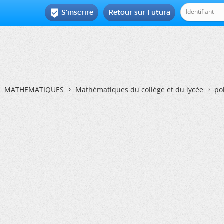
S'inscrire
Retour sur Futura

MATHEMATIQUES
Mathématiques du collège et du lycée
po