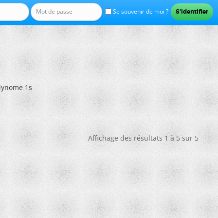
Se souvenir de moi ?
lynome 1s
Affichage des résultats 1 à 5 sur 5