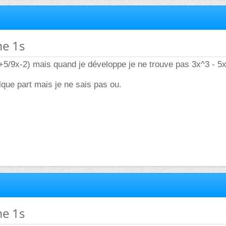
me 1s
²+5/9x-2) mais quand je développe je ne trouve pas 3x^3 - 5x
lque part mais je ne sais pas ou.
me 1s