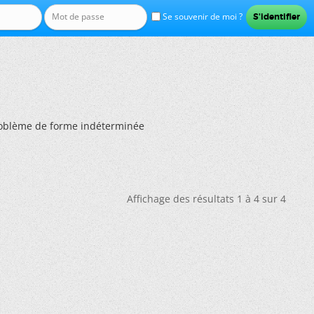
Se souvenir de moi ?
oblème de forme indéterminée
Affichage des résultats 1 à 4 sur 4