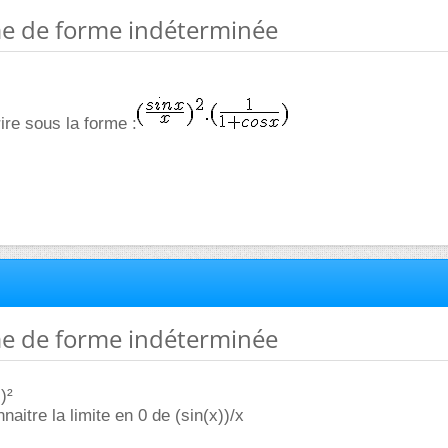
me de forme indéterminée
ire sous la forme :
me de forme indéterminée
)²
naitre la limite en 0 de (sin(x))/x