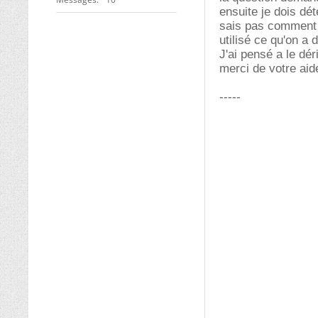
ensuite je dois dét
sais pas comment l
utilisé ce qu'on a
J'ai pensé a le dé
merci de votre aid
-----