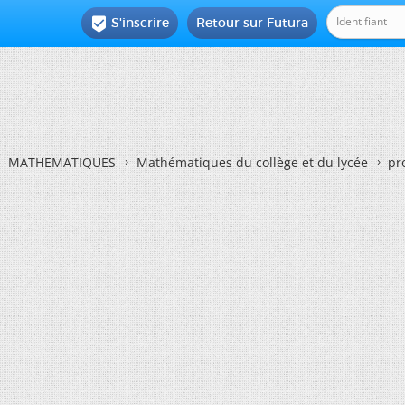
S'inscrire
Retour sur Futura

MATHEMATIQUES
Mathématiques du collège et du lycée
pr