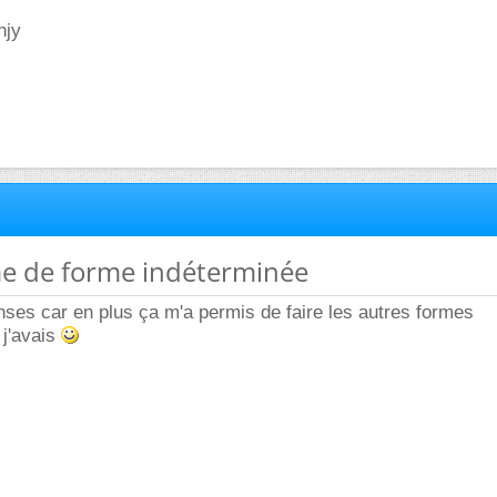
njy
me de forme indéterminée
ses car en plus ça m'a permis de faire les autres formes
 j'avais