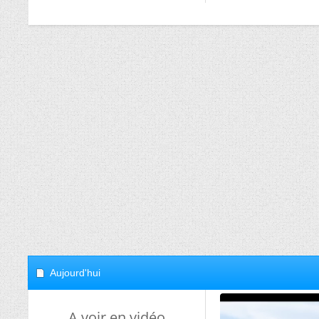
Aujourd'hui
A voir en vidéo