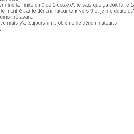
erminé la limite en 0 de 1-cosx/x², je sais que ça doit faire 1
e montré car le dénominateur tant vers 0 et je me doute qu'i
 démontré avant.
rivé mais y'a toujours un problème de dénominateur:s
e