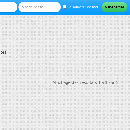
Se souvenir de moi ?
ites
Affichage des résultats 1 à 3 sur 3