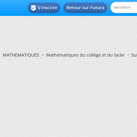
S'inscrire
Retour sur Futura

MATHEMATIQUES
Mathématiques du collège et du lycée
Su