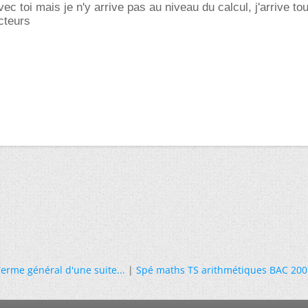
ec toi mais je n'y arrive pas au niveau du calcul, j'arrive to
cteurs
erme général d'une suite...
|
Spé maths TS arithmétiques BAC 200