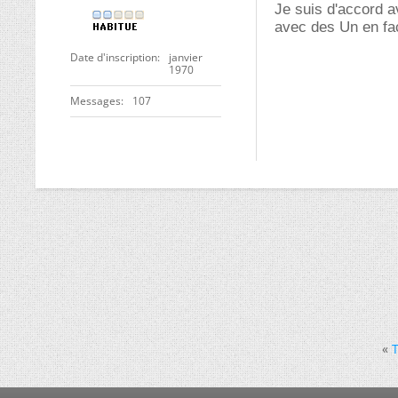
Je suis d'accord av
avec des Un en fa
Date d'inscription
janvier
1970
Messages
107
«
T