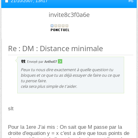
21/10/2007,
13h17
#6
invite8c3f0a6e
Re : DM : Distance minimale
Envoyé par
Antho07
Peux tu nous dire exactement à quelle question tu
bloques et ce que tu as déjà essayer de faire ou ce que
tu pense faire.
cela sera plus simple de t'aider.
slt
Pour la 1ere J'ai mis : On sait que M passe par la
droite d'equation y = x c'est a dire que tous points de