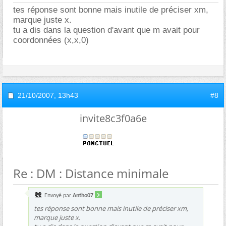
tes réponse sont bonne mais inutile de préciser xm,
marque juste x.
tu a dis dans la question d'avant que m avait pour
coordonnées (x,x,0)
21/10/2007,
13h43
#8
invite8c3f0a6e
Re : DM : Distance minimale
Envoyé par
Antho07
tes réponse sont bonne mais inutile de préciser xm,
marque juste x.