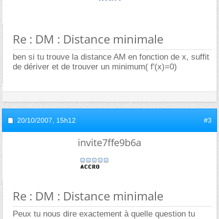
Re : DM : Distance minimale
ben si tu trouve la distance AM en fonction de x, suffit
de dériver et de trouver un minimum( f'(x)=0)
20/10/2007,
15h12
#3
invite7ffe9b6a
Re : DM : Distance minimale
Peux tu nous dire exactement à quelle question tu