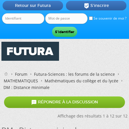
Retour sur Futura
S'inscrire

Se souvenir de moi ?
Forum
Futura-Sciences : les forums de la science
MATHEMATIQUES
Mathématiques du collège et du lycée
DM : Distance minimale

RÉPONDRE À LA DISCUSSION
Affichage des résultats 1 à 12 sur 12