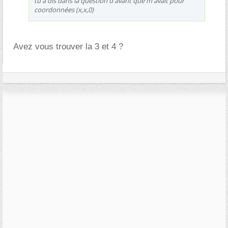
tu a dis dans la question d'avant que m avait pour
coordonnées (x,x,0)
Avez vous trouver la 3 et 4 ?