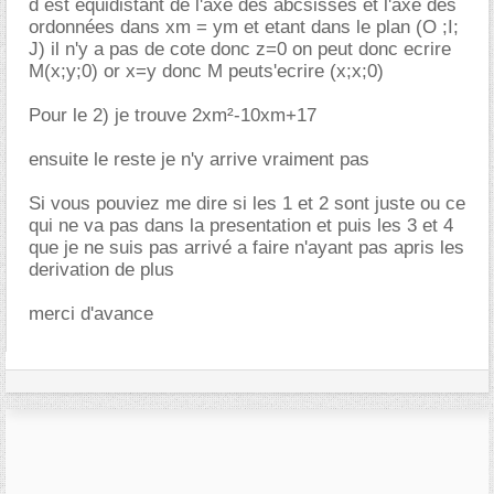
d est equidistant de l'axe des abcsisses et l'axe des
ordonnées dans xm = ym et etant dans le plan (O ;I;
J) il n'y a pas de cote donc z=0 on peut donc ecrire
M(x;y;0) or x=y donc M peuts'ecrire (x;x;0)
Pour le 2) je trouve 2xm²-10xm+17
ensuite le reste je n'y arrive vraiment pas
Si vous pouviez me dire si les 1 et 2 sont juste ou ce
qui ne va pas dans la presentation et puis les 3 et 4
que je ne suis pas arrivé a faire n'ayant pas apris les
derivation de plus
merci d'avance