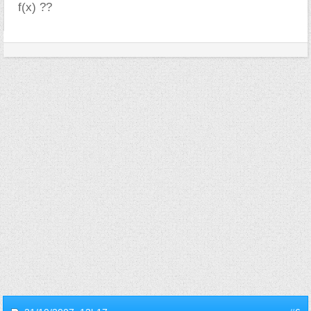
f(x) ??