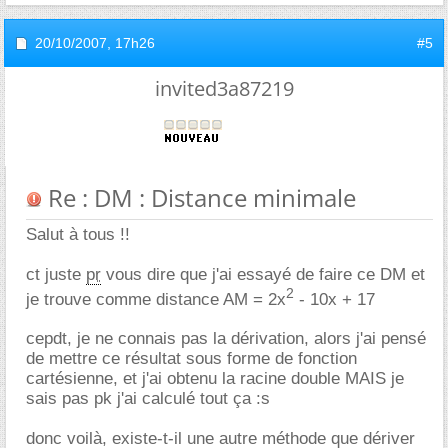
20/10/2007,
17h26
#5
invited3a87219
Re : DM : Distance minimale
Salut à tous !!
ct juste
pr
vous dire que j'ai essayé de faire ce DM et
2
je trouve comme distance AM = 2x
- 10x + 17
cepdt, je ne connais pas la dérivation, alors j'ai pensé
de mettre ce résultat sous forme de fonction
cartésienne, et j'ai obtenu la racine double MAIS je
sais pas pk j'ai calculé tout ça :s
donc voilà, existe-t-il une autre méthode que dériver