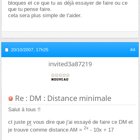
bloques et ce que tu as déjà essayer de faire ou ce
que tu pense faire.
cela sera plus simple de t'aider.
20/10/2007,
17h25
#4
invited3a87219
Re : DM : Distance minimale
Salut à tous !!
ct juste
pr
vous dire que j'ai essayé de faire ce DM et
2x
je trouve comme distance AM =
- 10x + 17