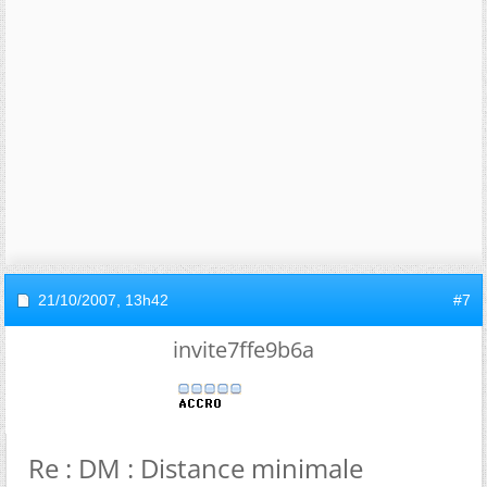
21/10/2007,
13h42
#7
invite7ffe9b6a
Re : DM : Distance minimale