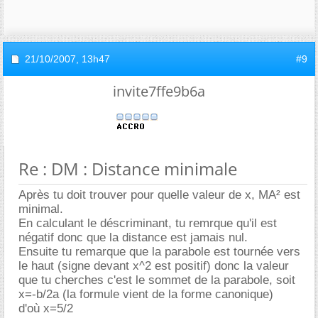
21/10/2007,
13h47
#9
invite7ffe9b6a
Re : DM : Distance minimale
Après tu doit trouver pour quelle valeur de x, MA² est
minimal.
En calculant le déscriminant, tu remrque qu'il est
négatif donc que la distance est jamais nul.
Ensuite tu remarque que la parabole est tournée vers
le haut (signe devant x^2 est positif) donc la valeur
que tu cherches c'est le sommet de la parabole, soit
x=-b/2a (la formule vient de la forme canonique)
d'où x=5/2