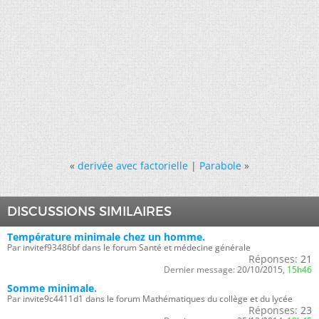
«
derivée avec factorielle
|
Parabole
»
DISCUSSIONS SIMILAIRES
Température minimale chez un homme.
Par invitef93486bf dans le forum Santé et médecine générale
Réponses:
21
Dernier message:
20/10/2015,
15h46
Somme minimale.
Par invite9c4411d1 dans le forum Mathématiques du collège et du lycée
Réponses:
23