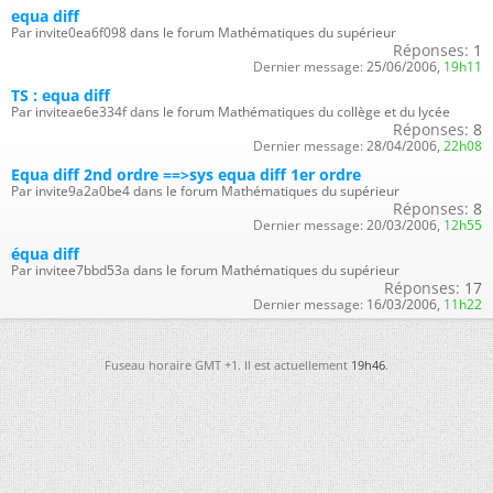
equa diff
Par invite0ea6f098 dans le forum Mathématiques du supérieur
Réponses:
1
Dernier message:
25/06/2006,
19h11
TS : equa diff
Par inviteae6e334f dans le forum Mathématiques du collège et du lycée
Réponses:
8
Dernier message:
28/04/2006,
22h08
Equa diff 2nd ordre ==>sys equa diff 1er ordre
Par invite9a2a0be4 dans le forum Mathématiques du supérieur
Réponses:
8
Dernier message:
20/03/2006,
12h55
équa diff
Par invitee7bbd53a dans le forum Mathématiques du supérieur
Réponses:
17
Dernier message:
16/03/2006,
11h22
Fuseau horaire GMT +1. Il est actuellement
19h46
.