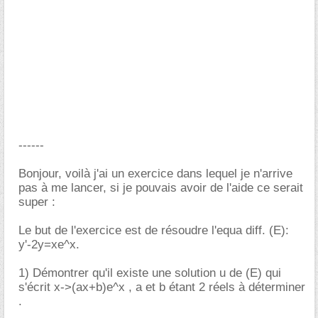
------
Bonjour, voilà j'ai un exercice dans lequel je n'arrive
pas à me lancer, si je pouvais avoir de l'aide ce serait
super :
Le but de l'exercice est de résoudre l'equa diff. (E):
y'-2y=xe^x.
1) Démontrer qu'il existe une solution u de (E) qui
s'écrit x->(ax+b)e^x , a et b étant 2 réels à déterminer
.