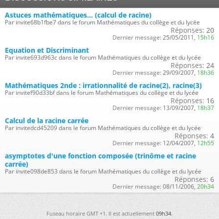
Astuces mathématiques... (calcul de racine)
Par invite68b1fbe7 dans le forum Mathématiques du collège et du lycée
Réponses:
20
Dernier message:
25/05/2011,
15h16
Equation et Discriminant
Par invite693d963c dans le forum Mathématiques du collège et du lycée
Réponses:
24
Dernier message:
29/09/2007,
18h36
Mathématiques 2nde : irrationnalité de racine(2), racine(3)
Par invitef90d33bf dans le forum Mathématiques du collège et du lycée
Réponses:
16
Dernier message:
13/09/2007,
18h37
Calcul de la racine carrée
Par invitedcd45209 dans le forum Mathématiques du collège et du lycée
Réponses:
4
Dernier message:
12/04/2007,
12h55
asymptotes d'une fonction composée (trinôme et racine
carrée)
Par invite098de853 dans le forum Mathématiques du collège et du lycée
Réponses:
6
Dernier message:
08/11/2006,
20h34
Fuseau horaire GMT +1. Il est actuellement
09h34
.