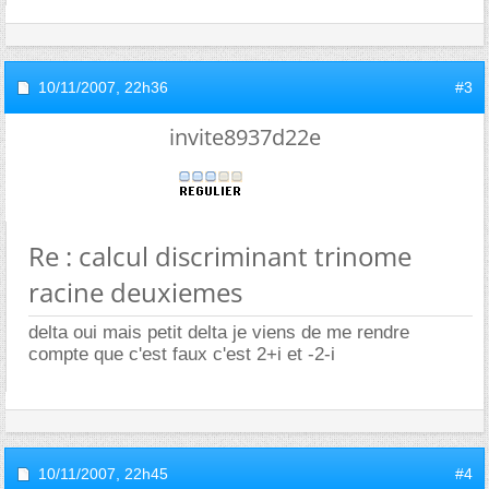
10/11/2007,
22h36
#3
invite8937d22e
Re : calcul discriminant trinome
racine deuxiemes
delta oui mais petit delta je viens de me rendre
compte que c'est faux c'est 2+i et -2-i
10/11/2007,
22h45
#4