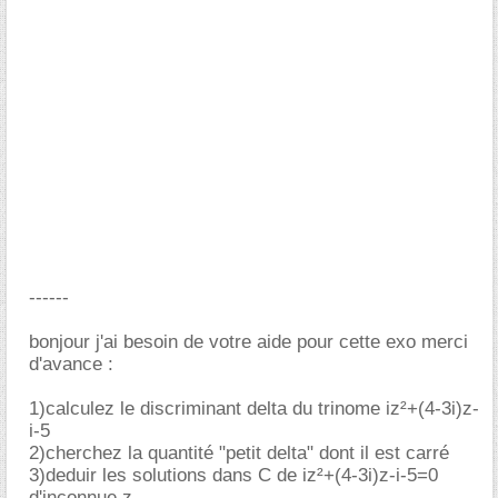
------
bonjour j'ai besoin de votre aide pour cette exo merci
d'avance :
1)calculez le discriminant delta du trinome iz²+(4-3i)z-
i-5
2)cherchez la quantité "petit delta" dont il est carré
3)deduir les solutions dans C de iz²+(4-3i)z-i-5=0
d'inconnue z