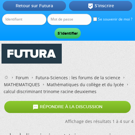
Retour sur Futura
S'inscrire

Se souvenir de moi ?
Forum
Futura-Sciences : les forums de la science
MATHEMATIQUES
Mathématiques du collège et du lycée
calcul discriminant trinome racine deuxiemes

RÉPONDRE À LA DISCUSSION
Affichage des résultats 1 à 4 sur 4