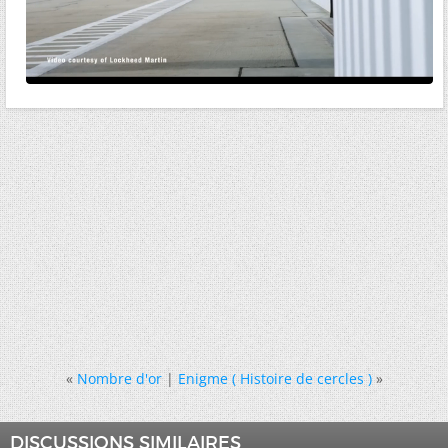
«
Nombre d'or
|
Enigme ( Histoire de cercles )
»
DISCUSSIONS SIMILAIRES