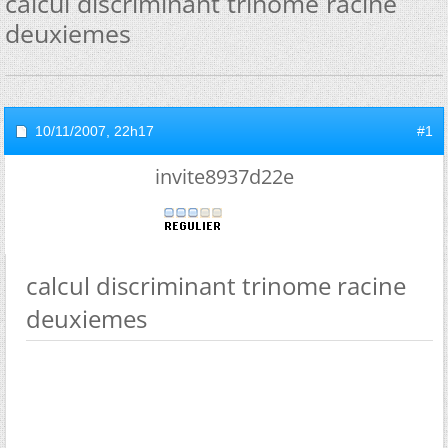
calcul discriminant trinome racine
deuxiemes
10/11/2007,
22h17
#1
invite8937d22e
calcul discriminant trinome racine
deuxiemes