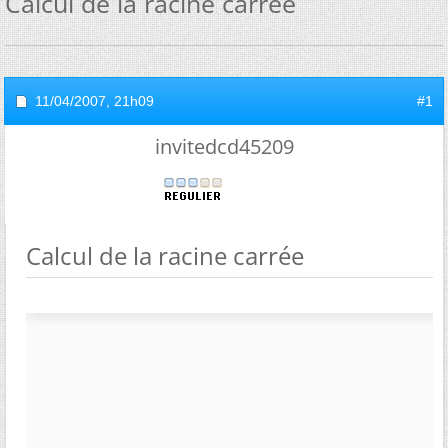
Calcul de la racine carrée
11/04/2007,
21h09
#1
invitedcd45209
Calcul de la racine carrée