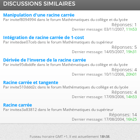
DISCUSSIONS SIMILAIRES
Manipulation d'une racine carrée
Par invitef8094994 dans le forum Mathématiques du collège et du lycée
Réponses:
1
Dernier message:
03/11/2007,
11h53
Intégration de racine carrée de 1-cost
Par invitedae07ceb dans le forum Mathématiques du supérieur
Réponses:
5
Dernier message:
14/05/2007,
19h31
Dérivée de l'inverse de la racine carrée
Par invite95dbddfe dans le forum Mathématiques du collège et du lycée
Réponses:
4
Dernier message:
10/11/2006,
20h01
Racine carrée et tangente
Par invite510ddd2c dans le forum Mathématiques du collège et du lycée
Réponses:
4
Dernier message:
17/09/2006,
14h53
Racine carrée
Par invitea3a83812 dans le forum Mathématiques du supérieur
Réponses:
14
Dernier message:
17/08/2004,
16h25
Fuseau horaire GMT +1. Il est actuellement
18h38
.