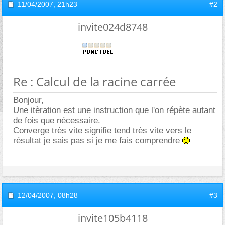
11/04/2007,
21h23
#2
invite024d8748
Re : Calcul de la racine carrée
Bonjour,
Une itèration est une instruction que l'on répète autant
de fois que nécessaire.
Converge très vite signifie tend très vite vers le
résultat je sais pas si je me fais comprendre
12/04/2007,
08h28
#3
invite105b4118