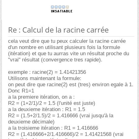
Re : Calcul de la racine carrée
cela veut dire que tu peux calculer la racine carrée
d'un nombre en utilisant plusieurs fois la formule
(itération) et que tu aurras vite un résultat proche du
"vrai" résultat (convergence tres rapide).
exemple : racine(2) = 1.41421356
Utilisons maintenant la formule:
on peut dire que racine(2) est (tres) environ egale à 1.
Donc R1=1
a la premiere itération, on a :
R2 = (1+2/1)/2 = 1.5 (l'unité est juste)
a la deuxieme itération : R1 = 1.5
R2 = (1.5+2/1.5)/2 = 1.416666 (vrai jusqu'à la
deuxieme décimale)
a la troisieme itération : R1 = 1.416666
R2 = (1.416666+2/1.416666)/2 = 1.41421568 (vrai