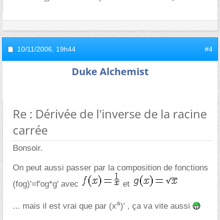
10/11/2006,
19h44
#4
Duke Alchemist
Re : Dérivée de l'inverse de la racine
carrée
Bonsoir.
On peut aussi passer par la composition de fonctions
(fog)'=f'og*g' avec
et
a
... mais il est vrai que par (x
)' , ça va vite aussi