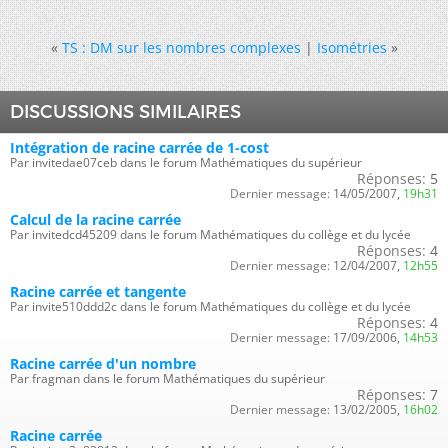
«
TS : DM sur les nombres complexes
|
Isométries
»
DISCUSSIONS SIMILAIRES
Intégration de racine carrée de 1-cost
Par invitedae07ceb dans le forum Mathématiques du supérieur
Réponses:
5
Dernier message:
14/05/2007,
19h31
Calcul de la racine carrée
Par invitedcd45209 dans le forum Mathématiques du collège et du lycée
Réponses:
4
Dernier message:
12/04/2007,
12h55
Racine carrée et tangente
Par invite510ddd2c dans le forum Mathématiques du collège et du lycée
Réponses:
4
Dernier message:
17/09/2006,
14h53
Racine carrée d'un nombre
Par fragman dans le forum Mathématiques du supérieur
Réponses:
7
Dernier message:
13/02/2005,
16h02
Racine carrée