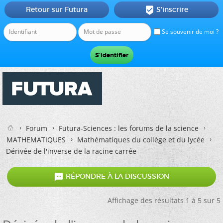
Retour sur Futura
S'inscrire

Se souvenir de moi ?
Forum
Futura-Sciences : les forums de la science
MATHEMATIQUES
Mathématiques du collège et du lycée
Dérivée de l'inverse de la racine carrée

RÉPONDRE À LA DISCUSSION
Affichage des résultats 1 à 5 sur 5