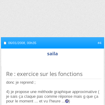
06/01/2008,
00h35
#4
saila
Re : exercice sur les fonctions
donc je reprend ;
4) je propose une méthode graphique approximative (
je sais ça claque pas comme réponse mais g que ça
pour le moment ... et vu l'heure ...
)