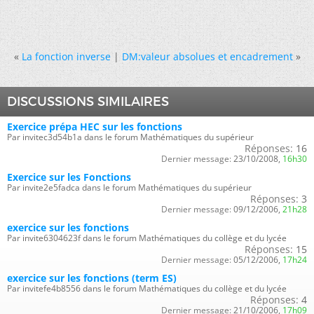
«
La fonction inverse
|
DM:valeur absolues et encadrement
»
DISCUSSIONS SIMILAIRES
Exercice prépa HEC sur les fonctions
Par invitec3d54b1a dans le forum Mathématiques du supérieur
Réponses:
16
Dernier message:
23/10/2008,
16h30
Exercice sur les Fonctions
Par invite2e5fadca dans le forum Mathématiques du supérieur
Réponses:
3
Dernier message:
09/12/2006,
21h28
exercice sur les fonctions
Par invite6304623f dans le forum Mathématiques du collège et du lycée
Réponses:
15
Dernier message:
05/12/2006,
17h24
exercice sur les fonctions (term ES)
Par invitefe4b8556 dans le forum Mathématiques du collège et du lycée
Réponses:
4
Dernier message:
21/10/2006,
17h09