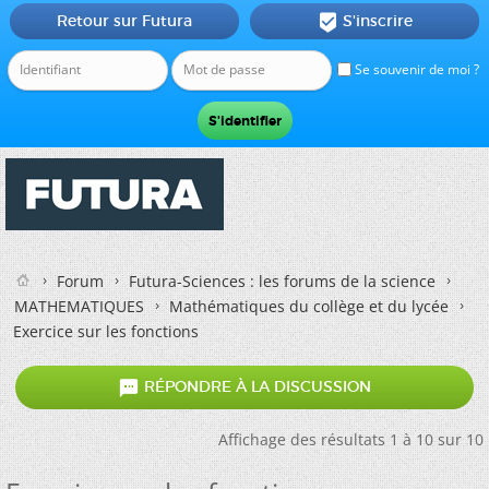
Retour sur Futura
S'inscrire

Se souvenir de moi ?
Forum
Futura-Sciences : les forums de la science
MATHEMATIQUES
Mathématiques du collège et du lycée
Exercice sur les fonctions

RÉPONDRE À LA DISCUSSION
Affichage des résultats 1 à 10 sur 10