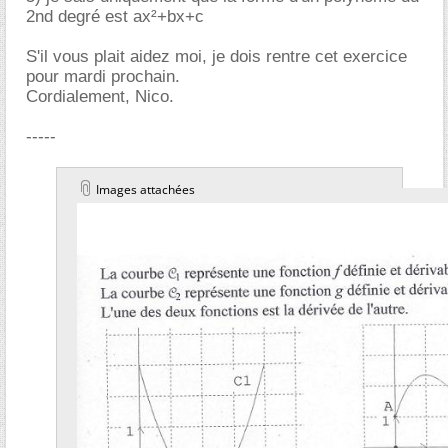
2nd degré est ax²+bx+c
S'il vous plait aidez moi, je dois rentre cet exercice
pour mardi prochain.
Cordialement, Nico.
-----
Images attachées