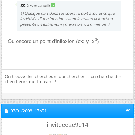
Envoyé par
saila
1) Quelque part dans tes cours tu doit avoir écris que
la dérivée d'une fonction s'annule quand la fonction
présente un extremum ( maximum ou minimum )
3
Ou encore un point d'inflexion (ex: y=x
)
On trouve des chercheurs qui cherchent ; on cherche des
chercheurs qui trouvent !
07/01/2008,
17h51
#9
inviteee2e9e14