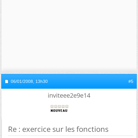
06/01/2008,
13h30
#5
inviteee2e9e14
Re : exercice sur les fonctions