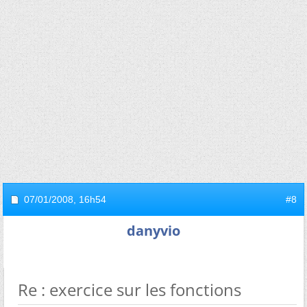
07/01/2008,
16h54
#8
danyvio
Re : exercice sur les fonctions