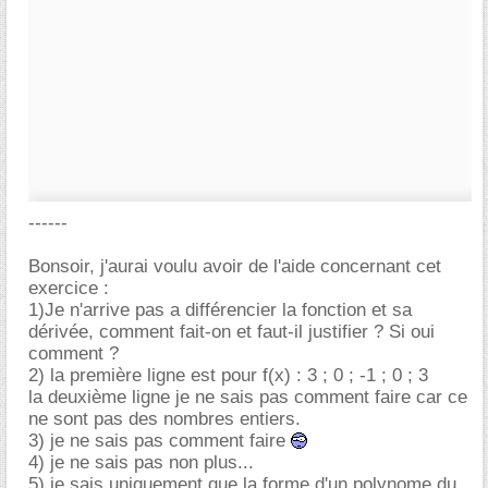
------
Bonsoir, j'aurai voulu avoir de l'aide concernant cet
exercice :
1)Je n'arrive pas a différencier la fonction et sa
dérivée, comment fait-on et faut-il justifier ? Si oui
comment ?
2) la première ligne est pour f(x) : 3 ; 0 ; -1 ; 0 ; 3
la deuxième ligne je ne sais pas comment faire car ce
ne sont pas des nombres entiers.
3) je ne sais pas comment faire
4) je ne sais pas non plus...
5) je sais uniquement que la forme d'un polynome du