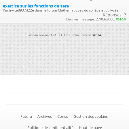
exercice sur les fonctions de 1ere
Par invite8937d22e dans le forum Mathématiques du collège et du lycée
Réponses:
7
Dernier message:
27/03/2006,
05h59
Fuseau horaire GMT +1. Il est actuellement
04h14
.
-
Futura
-
Archives
-
Conso
-
Gestion des cookies
-
Politique de confidentialité
-
Haut de page