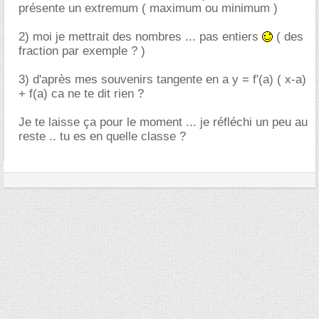
présente un extremum ( maximum ou minimum )
2) moi je mettrait des nombres ... pas entiers
( des
fraction par exemple ? )
3) d'après mes souvenirs tangente en a y = f'(a) ( x-a)
+ f(a) ca ne te dit rien ?
Je te laisse ça pour le moment ... je réfléchi un peu au
reste .. tu es en quelle classe ?