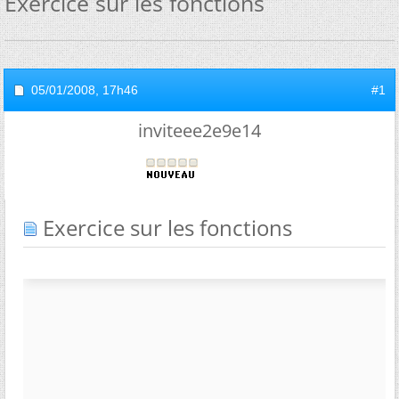
Exercice sur les fonctions
05/01/2008,
17h46
#1
inviteee2e9e14
Exercice sur les fonctions