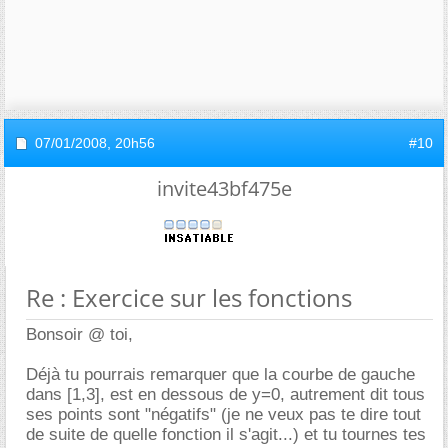
07/01/2008,
20h56
#10
invite43bf475e
Re : Exercice sur les fonctions
Bonsoir @ toi,
Déjà tu pourrais remarquer que la courbe de gauche
dans [1,3], est en dessous de y=0, autrement dit tous
ses points sont "négatifs" (je ne veux pas te dire tout
de suite de quelle fonction il s'agit...) et tu tournes tes