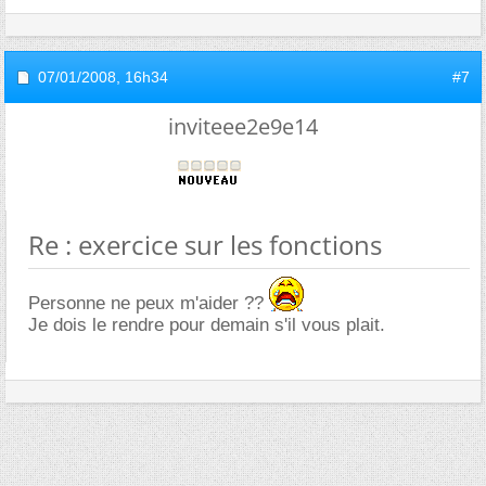
07/01/2008,
16h34
#7
inviteee2e9e14
Re : exercice sur les fonctions
Personne ne peux m'aider ??
Je dois le rendre pour demain s'il vous plait.