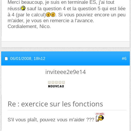
Merci beaucoup, je suis en terminale ES, j'ai tout
réussi
sauf la question 4 et la question 5 qui est liée
à 4 (par le calcul)
. Si vous pouviez encore un peu
m'aider, je vous en remercie a l'avance.
Cordialement, Nico.
06/01/2008,
18h12
#6
inviteee2e9e14
Re : exercice sur les fonctions
S'il vous plaît, pouvez vous m'aider ???