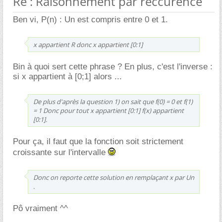
Re : Raisonnement par reccurence
Ben vi, P(n) : Un est compris entre 0 et 1.
x appartient R donc x appartient [0:1]
Bin à quoi sert cette phrase ? En plus, c'est l'inverse :
si x appartient à [0;1] alors ...
De plus d'après la question 1) on sait que f(0) = 0 et f(1)
= 1 Donc pour tout x appartient [0:1] f(x) appartient
[0:1].
Pour ça, il faut que la fonction soit strictement
croissante sur l'intervalle
Donc on reporte cette solution en remplaçant x par Un
.
Pô vraiment ^^