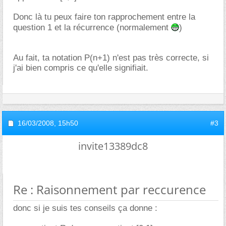
Donc là tu peux faire ton rapprochement entre la
question 1 et la récurrence (normalement
)
Au fait, ta notation P(n+1) n'est pas très correcte, si
j'ai bien compris ce qu'elle signifiait.
16/03/2008,
15h50
#3
invite13389dc8
Re : Raisonnement par reccurence
donc si je suis tes conseils ça donne :