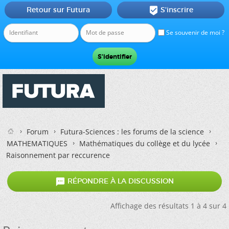
Retour sur Futura
S'inscrire

Se souvenir de moi ?
Forum
Futura-Sciences : les forums de la science
MATHEMATIQUES
Mathématiques du collège et du lycée
Raisonnement par reccurence

RÉPONDRE À LA DISCUSSION
Affichage des résultats 1 à 4 sur 4