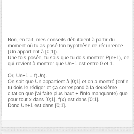
Bon, en fait, mes conseils débutaient à partir du
moment où tu as posé ton hypothèse de récurrence
(Un appartient à [0;1]).
Une fois posée, tu sais que tu dois montrer P(n+1), ce
qui revient à montrer que Un+1 est entre 0 et 1.
Or, Un+1 = f(Un).
On sait que Un appartient à [0;1] et on a montré (enfin
tu dois le rédiger et ça correspond à la deuxième
citation que j'ai faite plus haut + l'info manquante) que
pour tout x dans [0;1], f(x) est dans [0;1].
Donc Un+1 est dans [0;1].