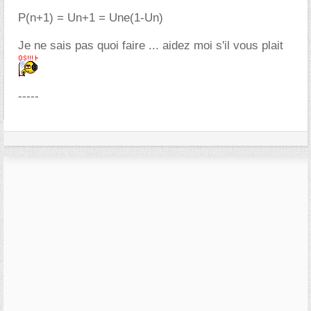
P(n+1) = Un+1 = Une(1-Un)
Je ne sais pas quoi faire ... aidez moi s'il vous plait
-----