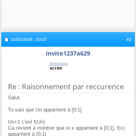
16/03/2008,
15h37
#2
invite1237a629
Re : Raisonnement par reccurence
Salut,
Tu sais que Un appartient à [0;1]
Un+1 c'est f(Un)
Ca revient à montrer que si x appartient à [0;1], f(x)
appartient à [0;1]