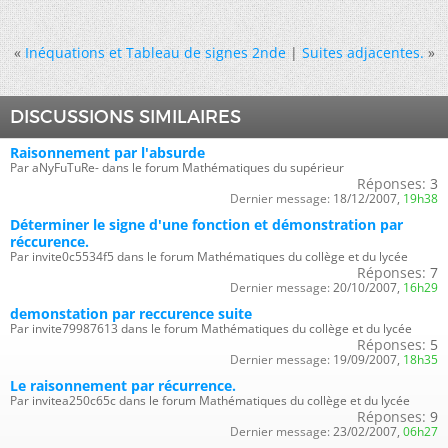
«
Inéquations et Tableau de signes 2nde
|
Suites adjacentes.
»
DISCUSSIONS SIMILAIRES
Raisonnement par l'absurde
Par aNyFuTuRe- dans le forum Mathématiques du supérieur
Réponses:
3
Dernier message:
18/12/2007,
19h38
Déterminer le signe d'une fonction et démonstration par
réccurence.
Par invite0c5534f5 dans le forum Mathématiques du collège et du lycée
Réponses:
7
Dernier message:
20/10/2007,
16h29
demonstation par reccurence suite
Par invite79987613 dans le forum Mathématiques du collège et du lycée
Réponses:
5
Dernier message:
19/09/2007,
18h35
Le raisonnement par récurrence.
Par invitea250c65c dans le forum Mathématiques du collège et du lycée
Réponses:
9
Dernier message:
23/02/2007,
06h27