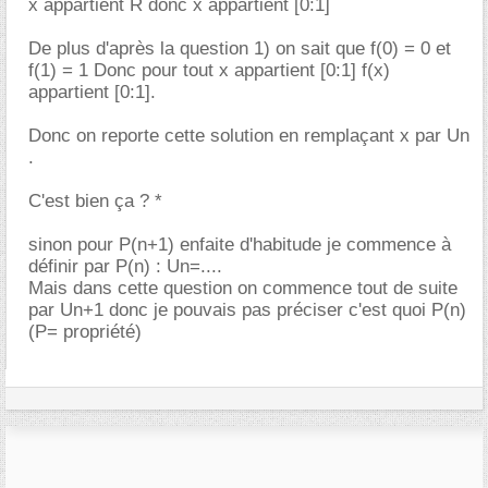
x appartient R donc x appartient [0:1]
De plus d'après la question 1) on sait que f(0) = 0 et
f(1) = 1 Donc pour tout x appartient [0:1] f(x)
appartient [0:1].
Donc on reporte cette solution en remplaçant x par Un
.
C'est bien ça ? *
sinon pour P(n+1) enfaite d'habitude je commence à
définir par P(n) : Un=....
Mais dans cette question on commence tout de suite
par Un+1 donc je pouvais pas préciser c'est quoi P(n)
(P= propriété)