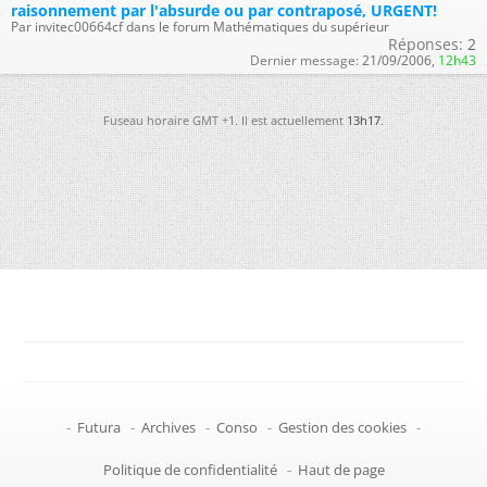
raisonnement par l'absurde ou par contraposé, URGENT!
Par invitec00664cf dans le forum Mathématiques du supérieur
Réponses:
2
Dernier message:
21/09/2006,
12h43
Fuseau horaire GMT +1. Il est actuellement
13h17
.
-
Futura
-
Archives
-
Conso
-
Gestion des cookies
-
Politique de confidentialité
-
Haut de page