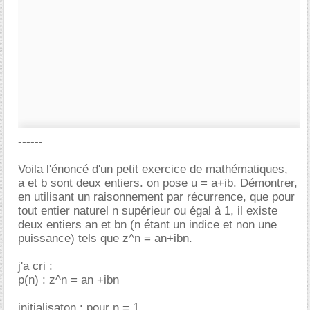
------
Voila l'énoncé d'un petit exercice de mathématiques,
a et b sont deux entiers. on pose u = a+ib. Démontrer,
en utilisant un raisonnement par récurrence, que pour
tout entier naturel n supérieur ou égal à 1, il existe
deux entiers an et bn (n étant un indice et non une
puissance) tels que z^n = an+ibn.
j'a cri :
p(n) : z^n = an +ibn
initialisaton : pour n = 1