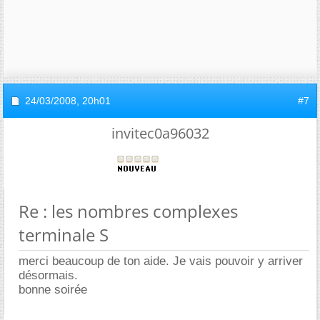
24/03/2008,
20h01
#7
invitec0a96032
Re : les nombres complexes
terminale S
merci beaucoup de ton aide. Je vais pouvoir y arriver
désormais.
bonne soirée