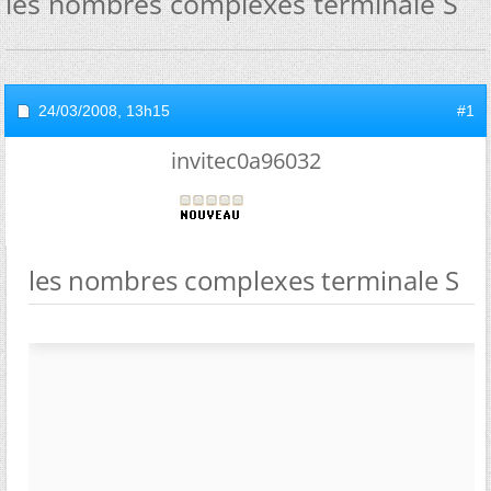
les nombres complexes terminale S
24/03/2008,
13h15
#1
invitec0a96032
les nombres complexes terminale S