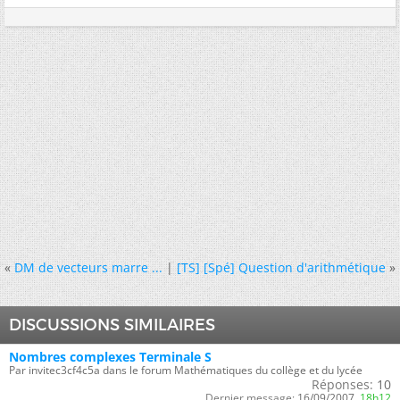
«
DM de vecteurs marre ...
|
[TS] [Spé] Question d'arithmétique
»
DISCUSSIONS SIMILAIRES
Nombres complexes Terminale S
Par invitec3cf4c5a dans le forum Mathématiques du collège et du lycée
Réponses:
10
Dernier message:
16/09/2007,
18h12