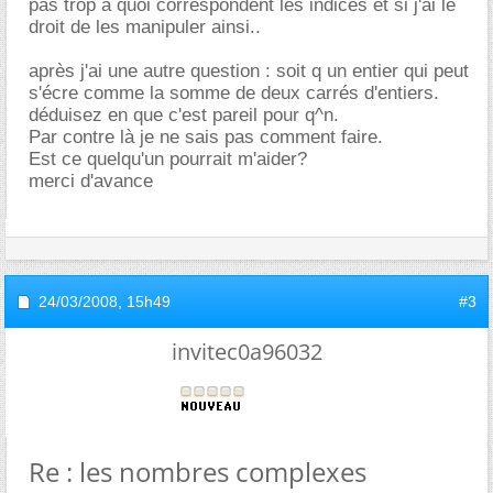
pas trop à quoi correspondent les indices et si j'ai le
droit de les manipuler ainsi..
après j'ai une autre question : soit q un entier qui peut
s'écre comme la somme de deux carrés d'entiers.
déduisez en que c'est pareil pour q^n.
Par contre là je ne sais pas comment faire.
Est ce quelqu'un pourrait m'aider?
merci d'avance
24/03/2008,
15h49
#3
invitec0a96032
Re : les nombres complexes