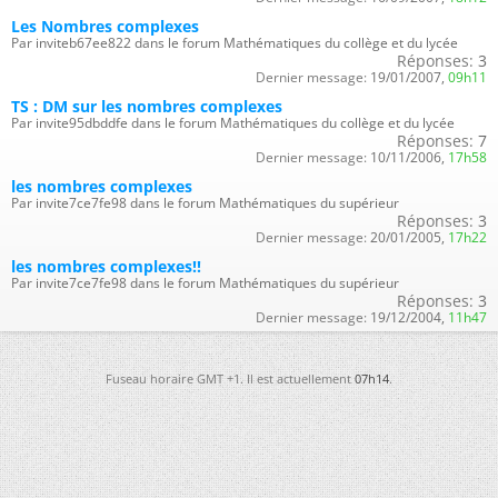
Les Nombres complexes
Par inviteb67ee822 dans le forum Mathématiques du collège et du lycée
Réponses:
3
Dernier message:
19/01/2007,
09h11
TS : DM sur les nombres complexes
Par invite95dbddfe dans le forum Mathématiques du collège et du lycée
Réponses:
7
Dernier message:
10/11/2006,
17h58
les nombres complexes
Par invite7ce7fe98 dans le forum Mathématiques du supérieur
Réponses:
3
Dernier message:
20/01/2005,
17h22
les nombres complexes!!
Par invite7ce7fe98 dans le forum Mathématiques du supérieur
Réponses:
3
Dernier message:
19/12/2004,
11h47
Fuseau horaire GMT +1. Il est actuellement
07h14
.