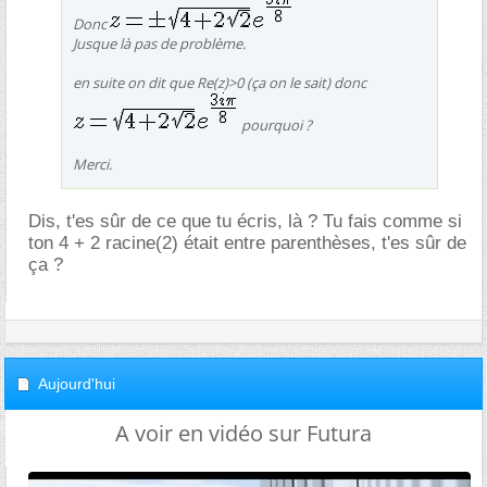
Donc
Jusque là pas de problème.
en suite on dit que Re(z)>0 (ça on le sait) donc
pourquoi ?
Merci.
Dis, t'es sûr de ce que tu écris, là ? Tu fais comme si
ton 4 + 2 racine(2) était entre parenthèses, t'es sûr de
ça ?
Aujourd'hui
A voir en vidéo sur Futura