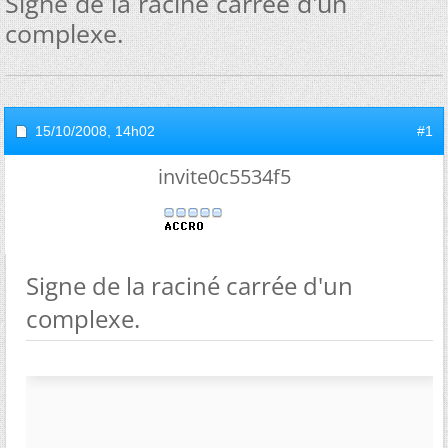
Signe de la raciné carrée d'un
complexe.
15/10/2008,
14h02
#1
invite0c5534f5
Signe de la raciné carrée d'un
complexe.