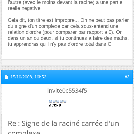
l'autre (avec le moins devant la racine) a une partie
reelle negative
Cela dit, ton titre est impropre... On ne peut pas parler
du signe d'un complexe car cela sous-entend une
relation d'ordre (pour comparer par rapport a 0). Or
dans un an ou deux, si tu continues a faire des maths,
tu apprendras qu'il n'y pas d'ordre total dans C
15/10/2008,
16h52
#3
invite0c5534f5
Re : Signe de la raciné carrée d'un
complexe.