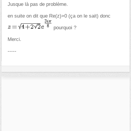
Jusque là pas de problème.
en suite on dit que Re(z)>0 (ça on le sait) donc
pourquoi ?
Merci.
-----