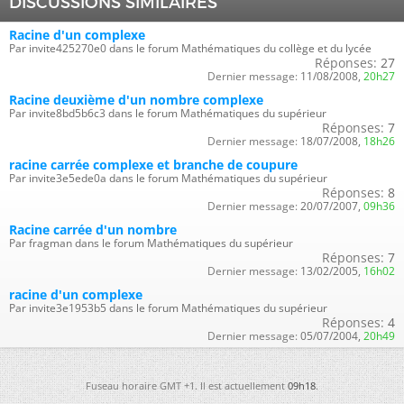
DISCUSSIONS SIMILAIRES
Racine d'un complexe
Par invite425270e0 dans le forum Mathématiques du collège et du lycée
Réponses:
27
Dernier message:
11/08/2008,
20h27
Racine deuxième d'un nombre complexe
Par invite8bd5b6c3 dans le forum Mathématiques du supérieur
Réponses:
7
Dernier message:
18/07/2008,
18h26
racine carrée complexe et branche de coupure
Par invite3e5ede0a dans le forum Mathématiques du supérieur
Réponses:
8
Dernier message:
20/07/2007,
09h36
Racine carrée d'un nombre
Par fragman dans le forum Mathématiques du supérieur
Réponses:
7
Dernier message:
13/02/2005,
16h02
racine d'un complexe
Par invite3e1953b5 dans le forum Mathématiques du supérieur
Réponses:
4
Dernier message:
05/07/2004,
20h49
Fuseau horaire GMT +1. Il est actuellement
09h18
.