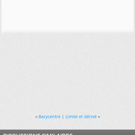
«
Barycentre
|
Limite et dérivé
»