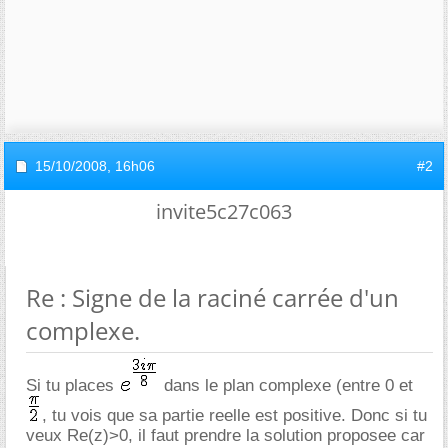
15/10/2008,
16h06
#2
invite5c27c063
Re : Signe de la raciné carrée d'un
complexe.
Si tu places
dans le plan complexe (entre 0 et
, tu vois que sa partie reelle est positive. Donc si tu
veux Re(z)>0, il faut prendre la solution proposee car