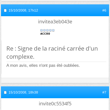
15/10/2008,
17h12
#6
invitea3eb043e
Re : Signe de la raciné carrée d'un
complexe.
A mon avis, elles n'ont pas été oubliées.
15/10/2008,
18h38
#7
invite0c5534f5