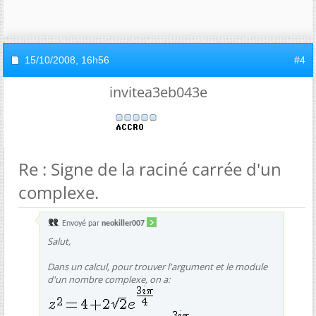
15/10/2008,
16h56
#4
invitea3eb043e
Re : Signe de la raciné carrée d'un
complexe.
Envoyé par
neokiller007
Salut,
Dans un calcul, pour trouver l'argument et le module
d'un nombre complexe, on a: