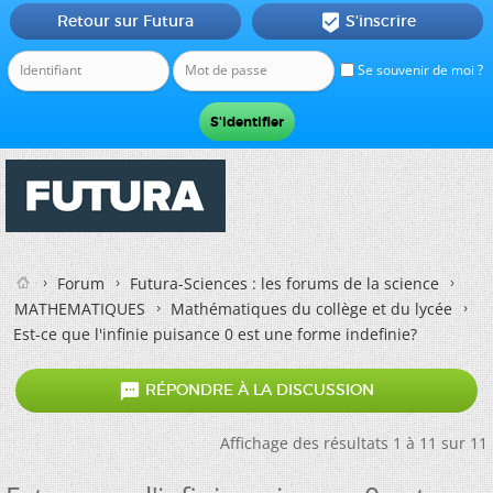
Retour sur Futura
S'inscrire

Se souvenir de moi ?
Forum
Futura-Sciences : les forums de la science
MATHEMATIQUES
Mathématiques du collège et du lycée
Est-ce que l'infinie puisance 0 est une forme indefinie?

RÉPONDRE À LA DISCUSSION
Affichage des résultats 1 à 11 sur 11