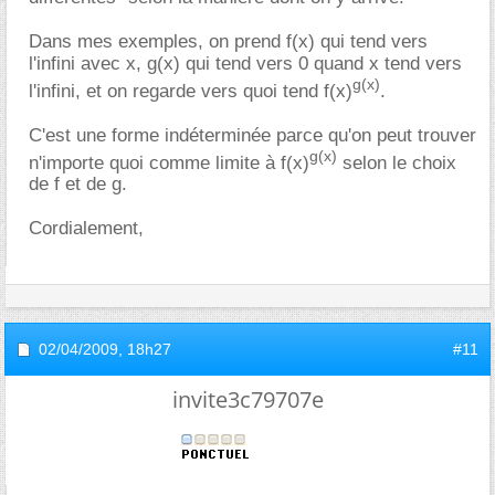
Dans mes exemples, on prend f(x) qui tend vers
l'infini avec x, g(x) qui tend vers 0 quand x tend vers
g(x)
l'infini, et on regarde vers quoi tend f(x)
.
C'est une forme indéterminée parce qu'on peut trouver
g(x)
n'importe quoi comme limite à f(x)
selon le choix
de f et de g.
Cordialement,
02/04/2009,
18h27
#11
invite3c79707e