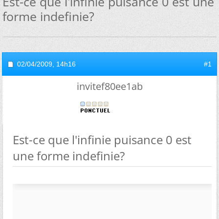
Est-ce que l'infinie puisance 0 est une
forme indefinie?
02/04/2009,
14h16
#1
invitef80ee1ab
Est-ce que l'infinie puisance 0 est
une forme indefinie?