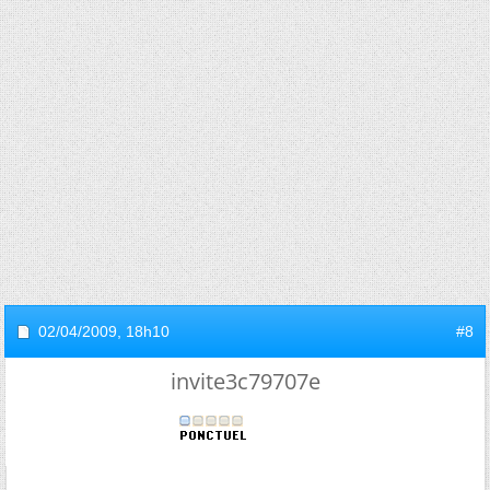
02/04/2009,
18h10
#8
invite3c79707e