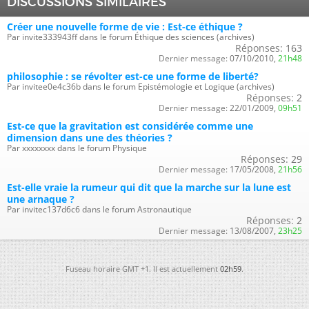
DISCUSSIONS SIMILAIRES
Créer une nouvelle forme de vie : Est-ce éthique ?
Par invite333943ff dans le forum Éthique des sciences (archives)
Réponses:
163
Dernier message:
07/10/2010,
21h48
philosophie : se révolter est-ce une forme de liberté?
Par invitee0e4c36b dans le forum Epistémologie et Logique (archives)
Réponses:
2
Dernier message:
22/01/2009,
09h51
Est-ce que la gravitation est considérée comme une
dimension dans une des théories ?
Par xxxxxxxx dans le forum Physique
Réponses:
29
Dernier message:
17/05/2008,
21h56
Est-elle vraie la rumeur qui dit que la marche sur la lune est
une arnaque ?
Par invitec137d6c6 dans le forum Astronautique
Réponses:
2
Dernier message:
13/08/2007,
23h25
Fuseau horaire GMT +1. Il est actuellement
02h59
.