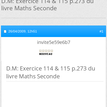
D.M: Exercice 114 & 115 p.273 du
livre Maths Seconde
26/04/2009,
12h51
#1
invite5e59e6b7
D.M: Exercice 114 & 115 p.273 du
livre Maths Seconde