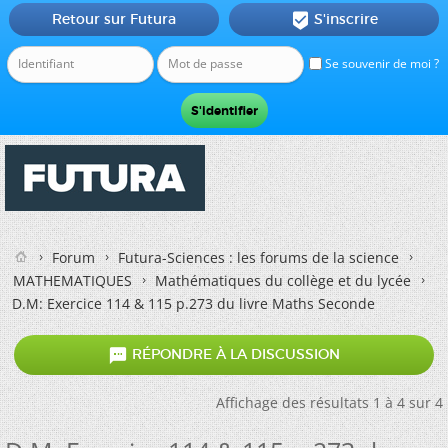
Retour sur Futura
S'inscrire

Se souvenir de moi ?
Forum
Futura-Sciences : les forums de la science
MATHEMATIQUES
Mathématiques du collège et du lycée
D.M: Exercice 114 & 115 p.273 du livre Maths Seconde

RÉPONDRE À LA DISCUSSION
Affichage des résultats 1 à 4 sur 4