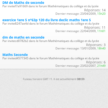
DM de Maths de seconde
Par invitef7a91669 dans le forum Mathématiques du collège et du lycée
Réponses:
14
Dernier message:
23/04/2009,
15h20
exercice 1ere S n°63p 120 du livre declic maths 1ere S
Par invite8247ae4d dans le forum Mathématiques du collège et du lycée
Réponses:
11
Dernier message:
22/04/2009,
11h01
dm de maths en seconde
Par invitecd0782b2 dans le forum Mathématiques du collège et du lycée
Réponses:
3
Dernier message:
13/01/2009,
18h40
Maths Seconde
Par invited4577345 dans le forum Mathématiques du collège et du lycée
Réponses:
6
Dernier message:
23/02/2007,
21h49
Fuseau horaire GMT +1. Il est actuellement
08h59
.