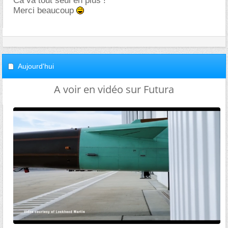
Ca va tout seul en plus !
Merci beaucoup
Aujourd'hui
A voir en vidéo sur Futura