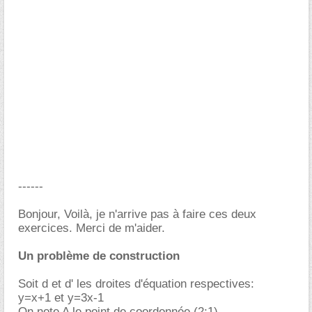
------
Bonjour, Voilà, je n'arrive pas à faire ces deux
exercices. Merci de m'aider.
Un problème de construction
Soit d et d' les droites d'équation respectives:
y=x+1 et y=3x-1
On note A le point de coordonnée (2;1)