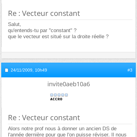
Re : Vecteur constant
Salut,
qu'entends-tu par "constant" ?
que le vecteur est situé sur la droite réelle ?
24/11/2009,
10h49
#3
invite0aeb10a6
Re : Vecteur constant
Alors notre prof nous à donner un ancien DS de
l'année dernière pour que l'on puisse réviser. Il nous