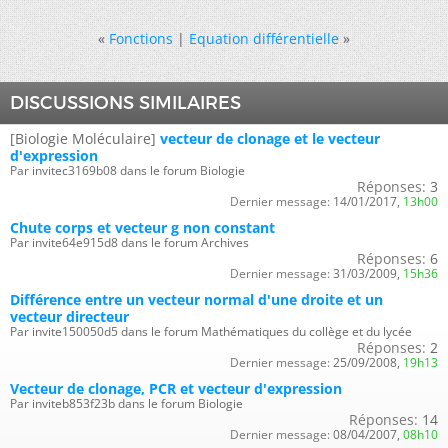
«
Fonctions
|
Equation différentielle
»
DISCUSSIONS SIMILAIRES
[Biologie Moléculaire]
vecteur de clonage et le vecteur
d'expression
Par invitec3169b08 dans le forum Biologie
Réponses:
3
Dernier message:
14/01/2017,
13h00
Chute corps et vecteur g non constant
Par invite64e915d8 dans le forum Archives
Réponses:
6
Dernier message:
31/03/2009,
15h36
Différence entre un vecteur normal d'une droite et un
vecteur directeur
Par invite150050d5 dans le forum Mathématiques du collège et du lycée
Réponses:
2
Dernier message:
25/09/2008,
19h13
Vecteur de clonage, PCR et vecteur d'expression
Par inviteb853f23b dans le forum Biologie
Réponses:
14
Dernier message:
08/04/2007,
08h10