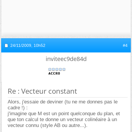
24/11/2009,
10h52
#4
inviteec9de84d
Re : Vecteur constant
Alors, j'essaie de deviner (tu ne me donnes pas le
cadre !) :
j'imagine que M est un point quelconque du plan, et
que ton calcul te donne un vecteur colinéaire à un
vecteur connu (style AB ou autre...).