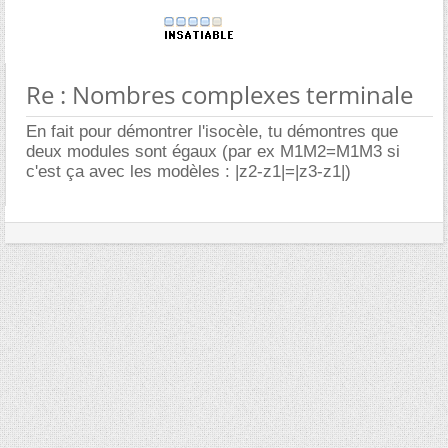
Re : Nombres complexes terminale
En fait pour démontrer l'isocèle, tu démontres que
deux modules sont égaux (par ex M1M2=M1M3 si
c'est ça avec les modèles : |z2-z1|=|z3-z1|)