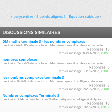
«
barycentres ( 3 points alignés )
|
Équation cubique
»
DISCUSSIONS SIMILAIRES
DM maths terminale S - les nombres complexes
Par invite7de1605b dans le forum Mathématiques du collège et du lycée
Réponses:
16
Dernier message:
03/11/2008,
19h50
nombres complexes
Par inviteb7eb5d24 dans le forum Mathématiques du collège et du lycée
Réponses:
6
Dernier message:
13/09/2008,
13h03
les nombres complexes terminale S
Par invitec0a96032 dans le forum Mathématiques du collège et du lycée
Réponses:
6
Dernier message:
24/03/2008,
20h01
Nombres complexes Terminale S
Par invitec3cf4c5a dans le forum Mathématiques du collège et du lycée
Réponses:
10
Dernier message:
16/09/2007,
18h12