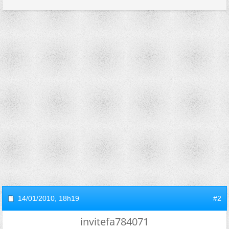
14/01/2010,
18h19
#2
invitefa784071