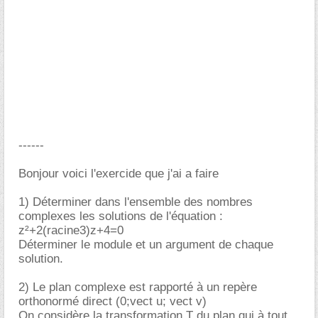
------
Bonjour voici l'exercide que j'ai a faire
1) Déterminer dans l'ensemble des nombres
complexes les solutions de l'équation :
z²+2(racine3)z+4=0
Déterminer le module et un argument de chaque
solution.
2) Le plan complexe est rapporté à un repère
orthonormé direct (0;vect u; vect v)
On considère la transformation T du plan qui à tout