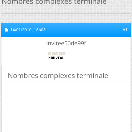
Nombres complexes terminale
14/01/2010,
18h03
#1
invitee50de99f
Nombres complexes terminale