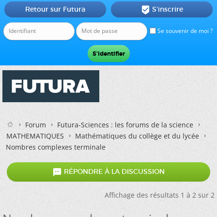
Retour sur Futura
S'inscrire

Se souvenir de moi ?
Forum
Futura-Sciences : les forums de la science
MATHEMATIQUES
Mathématiques du collège et du lycée
Nombres complexes terminale

RÉPONDRE À LA DISCUSSION
Affichage des résultats 1 à 2 sur 2