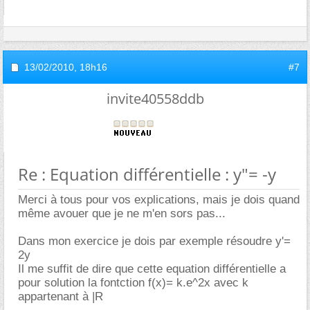
13/02/2010,
18h16
#7
invite40558ddb
Re : Equation différentielle : y"= -y
Merci à tous pour vos explications, mais je dois quand
même avouer que je ne m'en sors pas...
Dans mon exercice je dois par exemple résoudre y'=
2y
Il me suffit de dire que cette equation différentielle a
pour solution la fontction f(x)= k.e^2x avec k
appartenant à |R