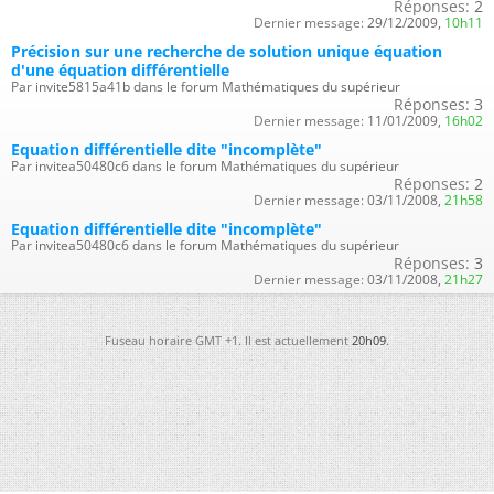
Réponses:
2
Dernier message:
29/12/2009,
10h11
Précision sur une recherche de solution unique équation
d'une équation différentielle
Par invite5815a41b dans le forum Mathématiques du supérieur
Réponses:
3
Dernier message:
11/01/2009,
16h02
Equation différentielle dite "incomplète"
Par invitea50480c6 dans le forum Mathématiques du supérieur
Réponses:
2
Dernier message:
03/11/2008,
21h58
Equation différentielle dite "incomplète"
Par invitea50480c6 dans le forum Mathématiques du supérieur
Réponses:
3
Dernier message:
03/11/2008,
21h27
Fuseau horaire GMT +1. Il est actuellement
20h09
.