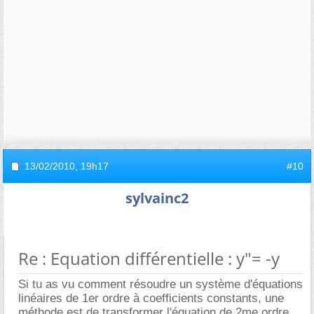
13/02/2010,
19h17
#10
sylvainc2
Re : Equation différentielle : y"= -y
Si tu as vu comment résoudre un système d'équations
linéaires de 1er ordre à coefficients constants, une
méthode est de transformer l'équation de 2me ordre