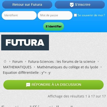
Retour sur Futura
S'inscrire

Se souvenir de moi ?
Forum
Futura-Sciences : les forums de la science
MATHEMATIQUES
Mathématiques du collège et du lycée
Equation différentielle : y"= -y

RÉPONDRE À LA DISCUSSION
Affichage des résultats 1 à 17 sur 17