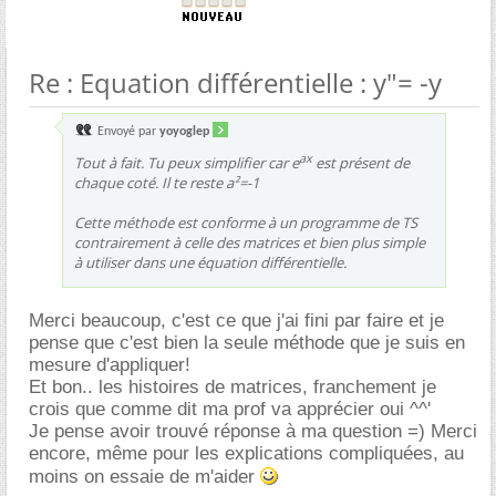
Re : Equation différentielle : y"= -y
Envoyé par
yoyoglep
ax
Tout à fait. Tu peux simplifier car e
est présent de
chaque coté. Il te reste a²=-1
Cette méthode est conforme à un programme de TS
contrairement à celle des matrices et bien plus simple
à utiliser dans une équation différentielle.
Merci beaucoup, c'est ce que j'ai fini par faire et je
pense que c'est bien la seule méthode que je suis en
mesure d'appliquer!
Et bon.. les histoires de matrices, franchement je
crois que comme dit ma prof va apprécier oui ^^'
Je pense avoir trouvé réponse à ma question =) Merci
encore, même pour les explications compliquées, au
moins on essaie de m'aider