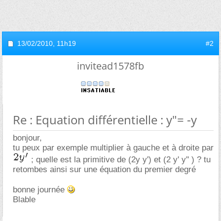
13/02/2010,
11h19
#2
invitead1578fb
Re : Equation différentielle : y"= -y
bonjour,
tu peux par exemple multiplier à gauche et à droite par
; quelle est la primitive de (2y y') et (2 y' y'' ) ? tu
retombes ainsi sur une équation du premier degré
bonne journée
Blable