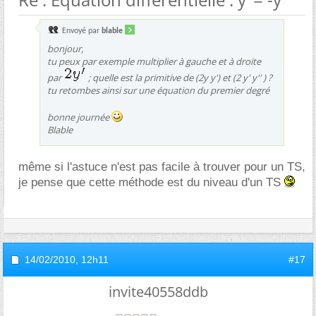
Envoyé par
blable
bonjour,
tu peux par exemple multiplier à gauche et à droite
par
; quelle est la primitive de (2y y') et (2 y' y'' ) ?
tu retombes ainsi sur une équation du premier degré
bonne journée
Blable
même si l'astuce n'est pas facile à trouver pour un TS,
je pense que cette méthode est du niveau d'un TS
14/02/2010,
12h11
#17
invite40558ddb