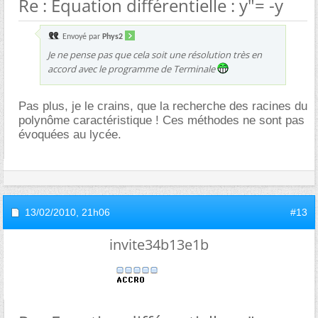
Re : Equation différentielle : y"= -y
Envoyé par
Phys2
Je ne pense pas que cela soit une résolution très en
accord avec le programme de Terminale
Pas plus, je le crains, que la recherche des racines du
polynôme caractéristique ! Ces méthodes ne sont pas
évoquées au lycée.
13/02/2010,
21h06
#13
invite34b13e1b