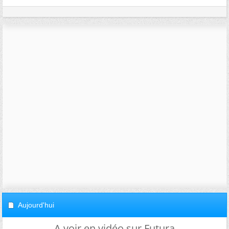
Aujourd'hui
A voir en vidéo sur Futura