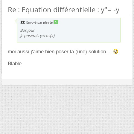
Re : Equation différentielle : y"= -y
Envoyé par
phryte
Bonjour.
Je poserais y=cos(x)
moi aussi j'aime bien poser la (une) solution ...
Blable