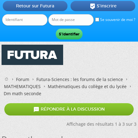
Retour sur Futura
S'inscrire

Se souvenir de moi ?
Forum
Futura-Sciences : les forums de la science
MATHEMATIQUES
Mathématiques du collège et du lycée
Dm math seconde

RÉPONDRE À LA DISCUSSION
Affichage des résultats 1 à 3 sur 3