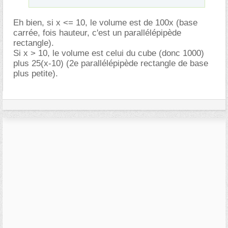
Eh bien, si x <= 10, le volume est de 100x (base
carrée, fois hauteur, c'est un parallélépipède
rectangle).
Si x > 10, le volume est celui du cube (donc 1000)
plus 25(x-10) (2e parallélépipède rectangle de base
plus petite).