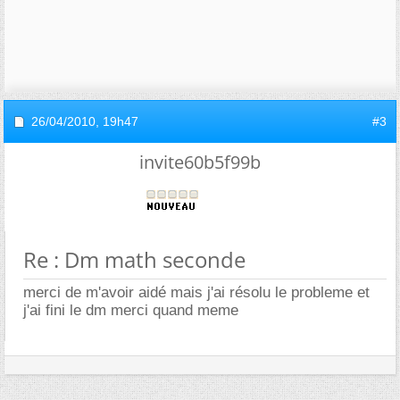
26/04/2010,
19h47
#3
invite60b5f99b
Re : Dm math seconde
merci de m'avoir aidé mais j'ai résolu le probleme et
j'ai fini le dm merci quand meme