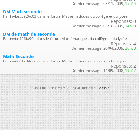
Dernier message:
03/11/2009,
15h44
DM Math seconde
Par invite53926c03 dans le forum Mathématiques du collège et du lycée
Réponses:
0
Dernier message:
03/10/2009,
14h00
DM de math de seconde
Par invite55f6a90e dans le forum Mathématiques du collège et du lycée
Réponses:
4
Dernier message:
20/04/2009,
20h33
Math Seconde
Par invite8129decd dans le forum Mathématiques du collège et du lycée
Réponses:
2
Dernier message:
14/09/2008,
19h42
Fuseau horaire GMT +1. Il est actuellement
20h59
.