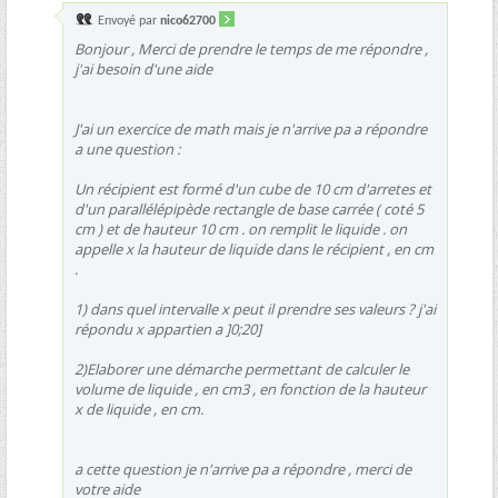
Envoyé par
nico62700
Bonjour , Merci de prendre le temps de me répondre ,
j'ai besoin d'une aide
J'ai un exercice de math mais je n'arrive pa a répondre
a une question :
Un récipient est formé d'un cube de 10 cm d'arretes et
d'un parallélépipède rectangle de base carrée ( coté 5
cm ) et de hauteur 10 cm . on remplit le liquide . on
appelle x la hauteur de liquide dans le récipient , en cm
.
1) dans quel intervalle x peut il prendre ses valeurs ? j'ai
répondu x appartien a ]0;20]
2)Elaborer une démarche permettant de calculer le
volume de liquide , en cm3 , en fonction de la hauteur
x de liquide , en cm.
a cette question je n'arrive pa a répondre , merci de
votre aide