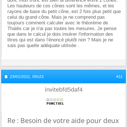
donc mon tronc est bien la différence entre 2 cônes.
Les hauteurs de ces cônes sont les mêmes, et les
rayons de base du petit cône, est 2 fois plus petit que
celui du grand cône. Mais je ne comprend pas
toujours comment calculer avec le théorème de
Thalès car je n'ai pas toutes les mesures. Je pense
que dans le calcul je dois insérer l'information des
litres qui est dans l'énoncé plutôt non ? Mais je ne
sais pas quelle adéquate utilisée .
23/01/2011,
05h23
#11
invitebfd5daf4
Re : Besoin de votre aide pour deux