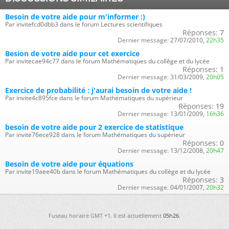
Besoin de votre aide pour m'informer :)
Par invitefcd0dbb3 dans le forum Lectures scientifiques
Réponses:
7
Dernier message:
27/07/2010,
22h35
Besion de votre aide pour cet exercice
Par invitecae94c77 dans le forum Mathématiques du collège et du lycée
Réponses:
1
Dernier message:
31/03/2009,
20h05
Exercice de probabilité : j'aurai besoin de votre aide !
Par invite4c895fce dans le forum Mathématiques du supérieur
Réponses:
19
Dernier message:
13/01/2009,
16h36
besoin de votre aide pour 2 exercice de statistique
Par invite76ece928 dans le forum Mathématiques du supérieur
Réponses:
0
Dernier message:
13/12/2008,
20h47
Besoin de votre aide pour équations
Par invite19aee40b dans le forum Mathématiques du collège et du lycée
Réponses:
3
Dernier message:
04/01/2007,
20h32
Fuseau horaire GMT +1. Il est actuellement
05h26
.