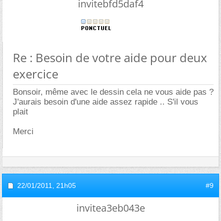
invitebfd5daf4
Re : Besoin de votre aide pour deux
exercice
Bonsoir, même avec le dessin cela ne vous aide pas ?
J'aurais besoin d'une aide assez rapide .. S'il vous
plait
Merci
22/01/2011,
21h05
#9
invitea3eb043e