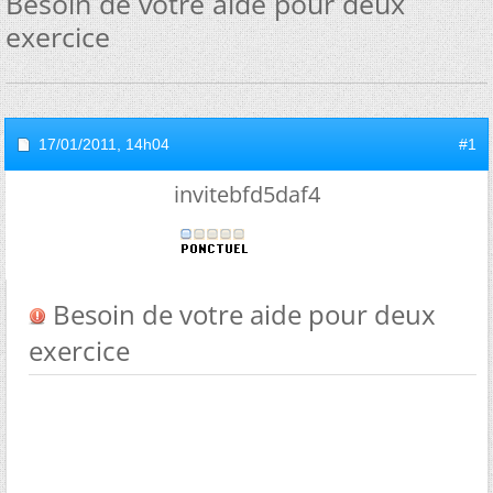
Besoin de votre aide pour deux
exercice
17/01/2011,
14h04
#1
invitebfd5daf4
Besoin de votre aide pour deux
exercice