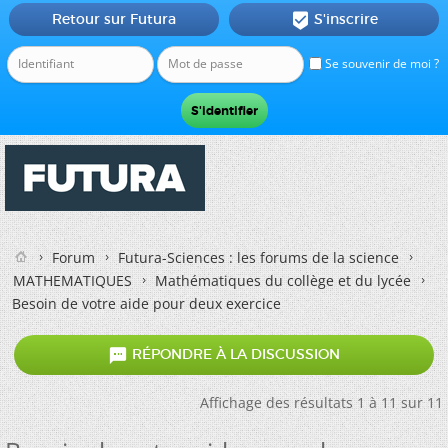
Retour sur Futura
S'inscrire

Se souvenir de moi ?
Forum
Futura-Sciences : les forums de la science
MATHEMATIQUES
Mathématiques du collège et du lycée
Besoin de votre aide pour deux exercice

RÉPONDRE À LA DISCUSSION
Affichage des résultats 1 à 11 sur 11