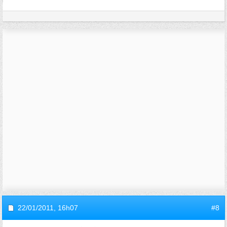
22/01/2011,
16h07
#8