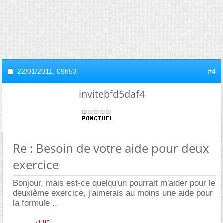
22/01/2011,
09h53
#4
invitebfd5daf4
Re : Besoin de votre aide pour deux
exercice
Bonjour, mais est-ce quelqu'un pourrait m'aider pour le
deuxième exercice, j'aimerais au moins une aide pour
la formule ..