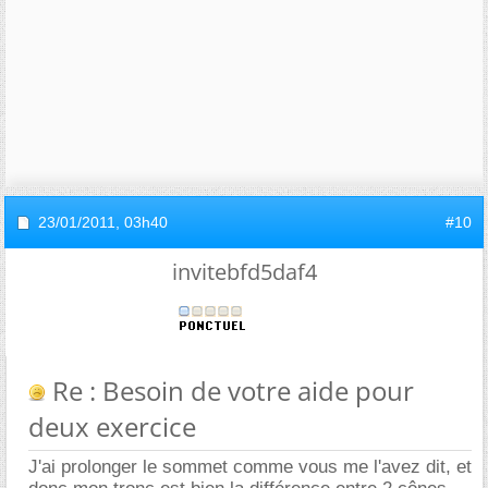
23/01/2011,
03h40
#10
invitebfd5daf4
Re : Besoin de votre aide pour
deux exercice
J'ai prolonger le sommet comme vous me l'avez dit, et