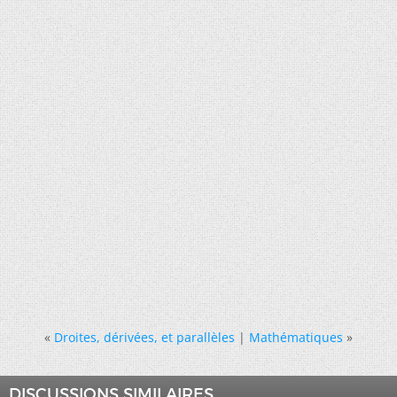
«
Droites, dérivées, et parallèles
|
Mathématiques
»
DISCUSSIONS SIMILAIRES